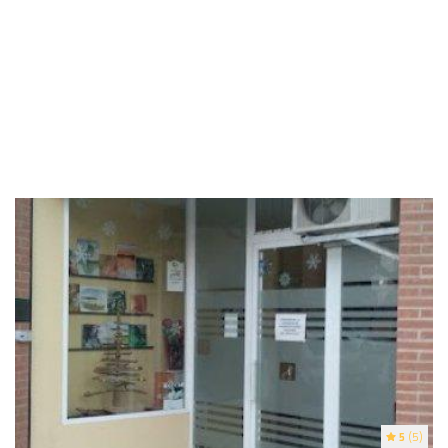
5
(5)