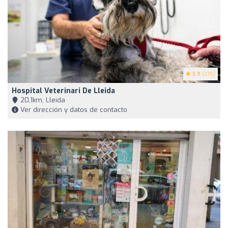
3.9
(275)
Hospital Veterinari De Lleida
20,1km, Lleida
Ver dirección y datos de contacto