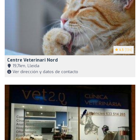
4.5
(134)
Centre Veterinari Nord
19,7km, Lleida
Ver dirección y datos de contacto