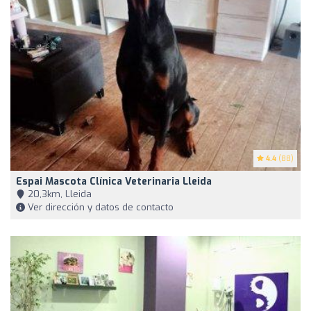
4.4
(88)
Espai Mascota Clínica Veterinaria Lleida
20,3km, Lleida
Ver dirección y datos de contacto