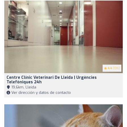
4.4
(136)
Centre Clínic Veterinari De Lleida | Urgències
Telefòniques 24h
19,6km, Lleida
Ver dirección y datos de contacto