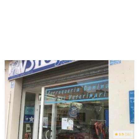
3.9
(36)