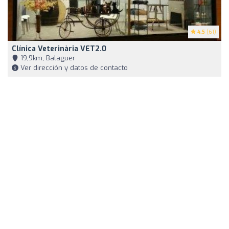
4.5
(61)
Clínica Veterinària VET2.0
19,9km, Balaguer
Ver dirección y datos de contacto