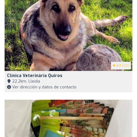
4.7
(132)
Clínica Veterinària Quiros
22,2km, Lleida
Ver dirección y datos de contacto