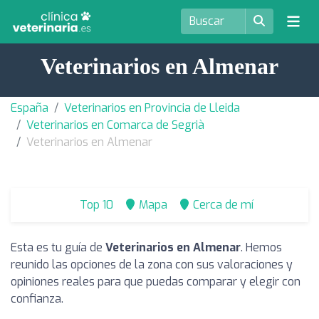
Veterinarios en Almenar
España
Veterinarios en Provincia de Lleida
Veterinarios en Comarca de Segrià
Veterinarios en Almenar
Top 10
Mapa
Cerca de mí
Esta es tu guía de
Veterinarios en Almenar
. Hemos
reunido las opciones de la zona con sus valoraciones y
opiniones reales para que puedas comparar y elegir con
confianza.