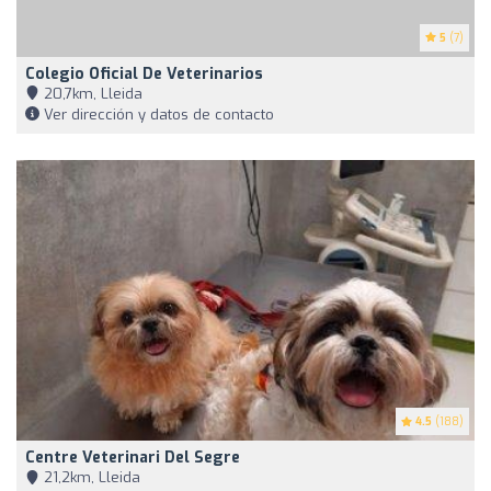
5
(7)
Colegio Oficial De Veterinarios
20,7km, Lleida
Ver dirección y datos de contacto
4.5
(188)
Centre Veterinari Del Segre
21,2km, Lleida