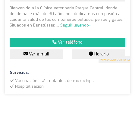
Bienvenido a la Clínica Veterinaria Parque Central, donde
desde hace más de 30 años nos dedicamos con pasión a
cuidar la salud de tus compañeros peludos: perros y gatos.
Situados en Benetússer, ...
Seguir leyendo
Ver teléfono
Ver e-mail
Horario
4.9
(130 opiniones)
Servicios:
Vacunación
Implantes de microchips
Hospitalización