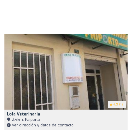
4.9
(19)
Lola Veterinaria
2,4km, Paiporta
Ver dirección y datos de contacto