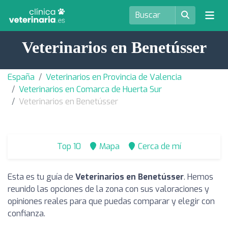
Veterinarios en Benetússer
España
Veterinarios en Provincia de Valencia
Veterinarios en Comarca de Huerta Sur
Veterinarios en Benetússer
Top 10
Mapa
Cerca de mí
Esta es tu guía de
Veterinarios en Benetússer
. Hemos
reunido las opciones de la zona con sus valoraciones y
opiniones reales para que puedas comparar y elegir con
confianza.