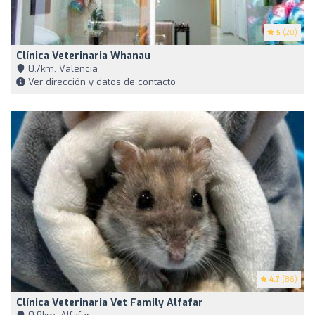
5
(20)
Clínica Veterinaria Whanau
0,7km, Valencia
Ver dirección y datos de contacto
4.7
(86)
Clínica Veterinaria Vet Family Alfafar