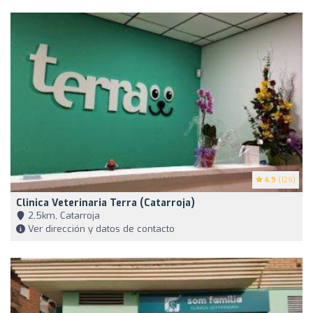
4.9
(129)
Clinica Veterinaria Terra (Catarroja)
2,5km, Catarroja
Ver dirección y datos de contacto