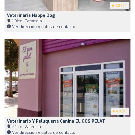
4.9
(64)
Veterinaria Happy Dog
1,9km, Catarroja
Ver dirección y datos de contacto
4.8
(18)
Veterinario Y Peluquería Canina EL GOS PELAT
2,1km, Valencia
Ver dirección y datos de contacto