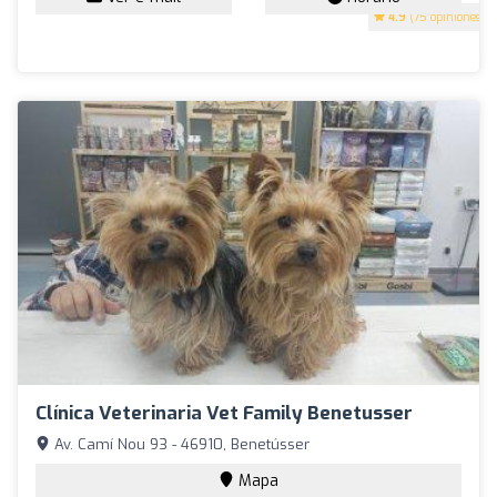
4.9
(75 opiniones)
Clínica Veterinaria Vet Family Benetusser
Av. Camí Nou 93 - 46910, Benetússer
Mapa