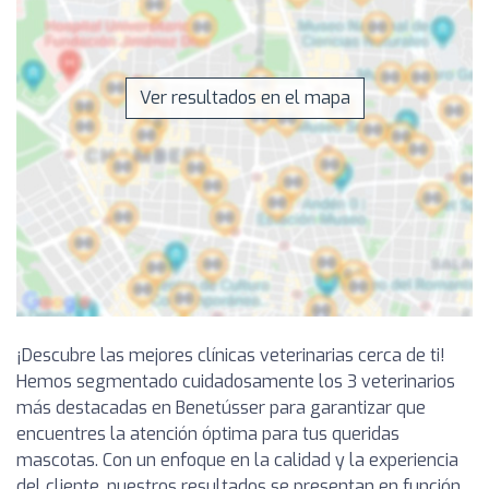
Ver resultados en el mapa
¡Descubre las mejores clínicas veterinarias cerca de ti!
Hemos segmentado cuidadosamente los 3 veterinarios
más destacadas en Benetússer para garantizar que
encuentres la atención óptima para tus queridas
mascotas. Con un enfoque en la calidad y la experiencia
del cliente, nuestros resultados se presentan en función