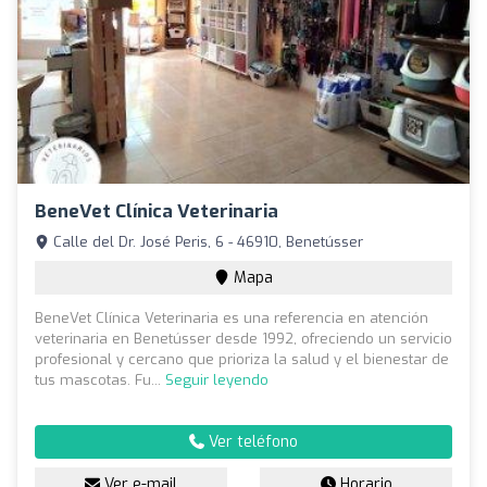
BeneVet Clínica Veterinaria
Calle del Dr. José Peris, 6 - 46910, Benetússer
Mapa
BeneVet Clínica Veterinaria es una referencia en atención
veterinaria en Benetússer desde 1992, ofreciendo un servicio
profesional y cercano que prioriza la salud y el bienestar de
tus mascotas. Fu...
Seguir leyendo
Ver teléfono
Ver e-mail
Horario