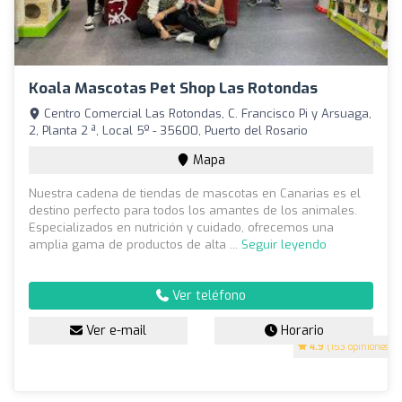
Koala Mascotas Pet Shop Las Rotondas
Centro Comercial Las Rotondas, C. Francisco Pi y Arsuaga,
2, Planta 2 ª, Local 5º - 35600, Puerto del Rosario
Mapa
Nuestra cadena de tiendas de mascotas en Canarias es el
destino perfecto para todos los amantes de los animales.
Especializados en nutrición y cuidado, ofrecemos una
amplia gama de productos de alta ...
Seguir leyendo
Ver teléfono
Ver e-mail
Horario
4.9
(153 opiniones)