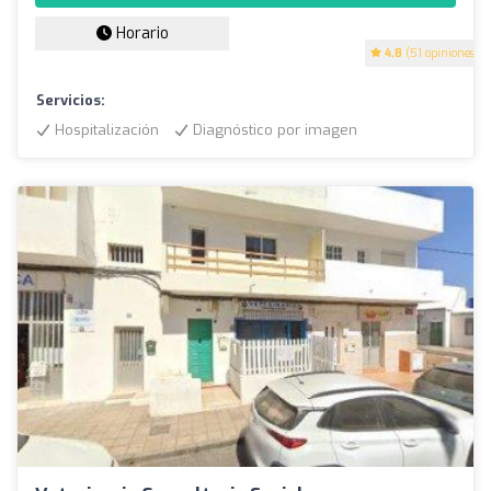
Horario
4.8
(51 opiniones)
Servicios:
Hospitalización
Diagnóstico por imagen