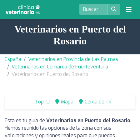
Veterinarios en Puerto del
Rosario
España
Veterinarios en Provincia de Las Palmas
Veterinarios en Comarca de Fuerteventura
Veterinarios en Puerto del Rosario
Top 10
Mapa
Cerca de mí
Esta es tu guía de
Veterinarios en Puerto del Rosario
.
Hemos reunido las opciones de la zona con sus
valoraciones y opiniones reales para que puedas