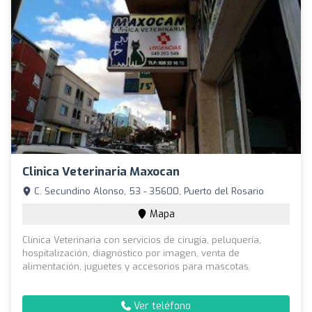
Clinica Veterinaria Maxocan
C. Secundino Alonso, 53 - 35600, Puerto del Rosario
Mapa
Clínica Veterinaria con servicios de cirugía, peluquería,
hospitalización, diagnóstico por imagen, venta de
alimentación, juguetes y accesorios para mascotas.
Ver teléfono