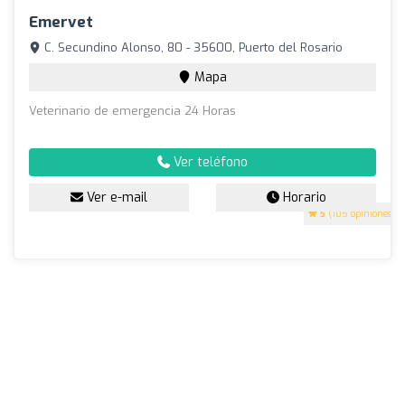
Emervet
C. Secundino Alonso, 80 - 35600, Puerto del Rosario
Mapa
Veterinario de emergencia 24 Horas
Ver teléfono
Ver e-mail
Horario
5
(105 opiniones)