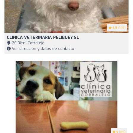
4.9
(145)
CLINICA VETERINARIA PELIBUEY SL
26,3km, Corralejo
Ver dirección y datos de contacto
5
(85)