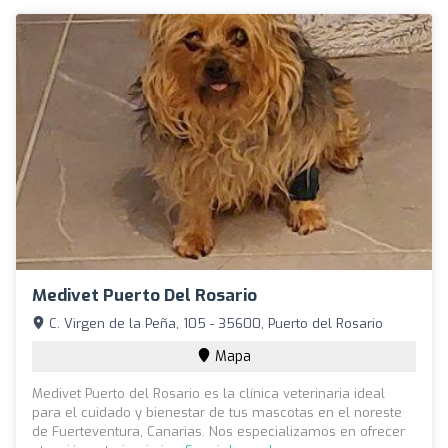
Medivet Puerto Del Rosario
C. Virgen de la Peña, 105 - 35600, Puerto del Rosario
Mapa
Medivet Puerto del Rosario es la clínica veterinaria ideal
para el cuidado y bienestar de tus mascotas en el noreste
de Fuerteventura, Canarias. Nos especializamos en ofrecer