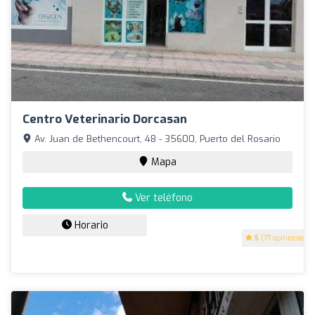
Centro Veterinario Dorcasan
Av. Juan de Bethencourt, 48 - 35600, Puerto del Rosario
Mapa
Ver teléfono
Horario
5
(77 opiniones)