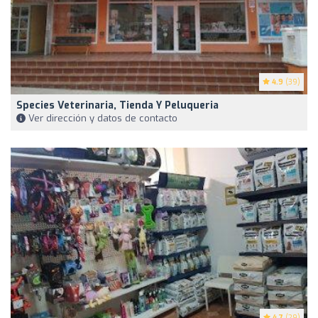
4.9
(39)
Species Veterinaria, Tienda Y Peluqueria
Ver dirección y datos de contacto
4.7
(29)