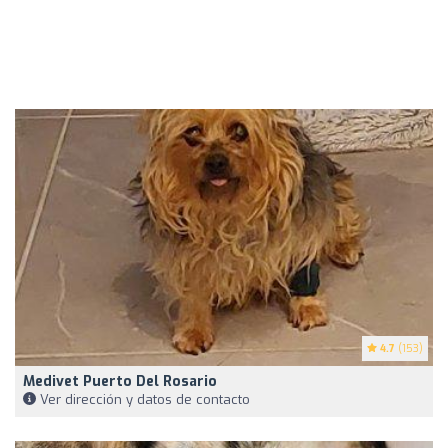
4.7
(153)
Medivet Puerto Del Rosario
Ver dirección y datos de contacto