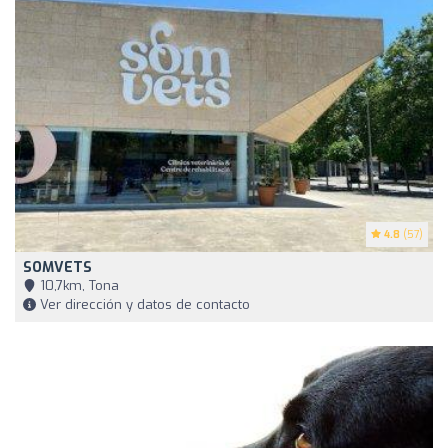
4.8
(57)
SOMVETS
10,7km, Tona
Ver dirección y datos de contacto