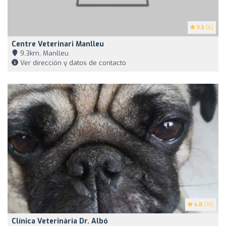
3.5
(6)
Centre Veterinari Manlleu
9,3km, Manlleu
Ver dirección y datos de contacto
4.8
(74)
Clínica Veterinària Dr. Albó