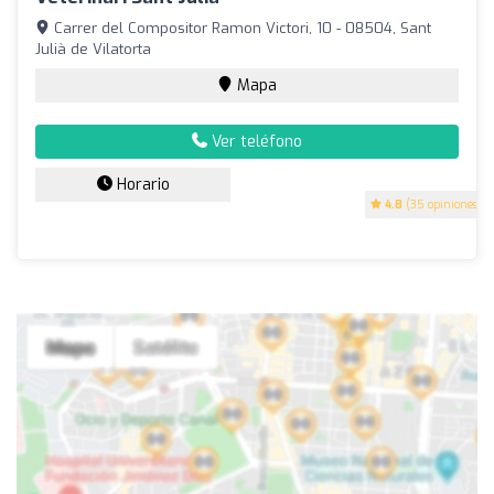
Carrer del Compositor Ramon Victori, 10 - 08504, Sant
Julià de Vilatorta
Mapa
Ver teléfono
Horario
4.8
(35 opiniones)