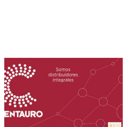
5
(9)