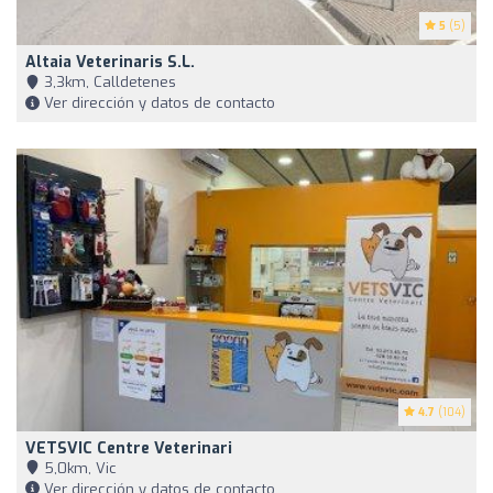
5
(5)
Altaia Veterinaris S.L.
3,3km, Calldetenes
Ver dirección y datos de contacto
4.7
(104)
VETSVIC Centre Veterinari
5,0km, Vic
Ver dirección y datos de contacto