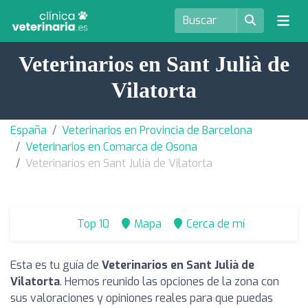
Veterinarios en Sant Julià de
Vilatorta
España
Veterinarios en Provincia de Barcelona
Veterinarios en Comarca de Osona
Veterinarios en Sant Julià de Vilatorta
Top 10
Mapa
Cerca de mí
Esta es tu guía de
Veterinarios en Sant Julià de
Vilatorta
. Hemos reunido las opciones de la zona con
sus valoraciones y opiniones reales para que puedas