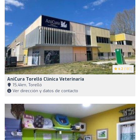
4.2
(180)
AniCura Torelló Clínica Veterinaria
15,4km, Torelló
Ver dirección y datos de contacto