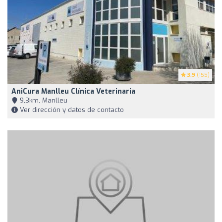
3.9
(155)
AniCura Manlleu Clínica Veterinaria
9,3km, Manlleu
Ver dirección y datos de contacto