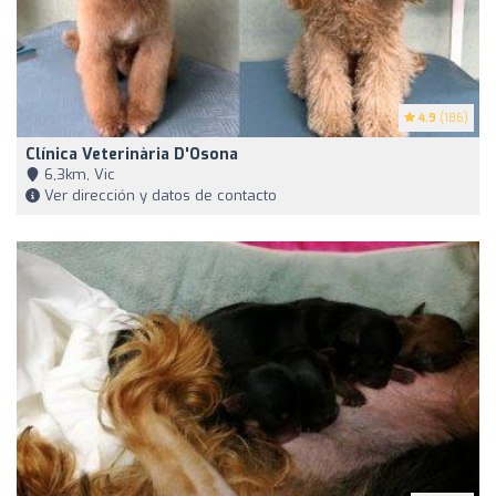
4.9
(186)
Clínica Veterinària D'Osona
6,3km, Vic
Ver dirección y datos de contacto