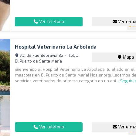
Ver teléfono
Ver e-ma
4.
Hospital Veterinario La Arboleda
Av. de Fuentebravía 32 - 11500,
Mapa
El Puerto de Santa María
¡Bienvenido al Hospital Veterinario La Arboleda, tu aliado en e
mascotas en El Puerto de Santa María! Nos enorgullecemos de
servicios veterinarios de primera categoría en un ent...
Seguir 
Ver teléfono
Ver e-ma
4