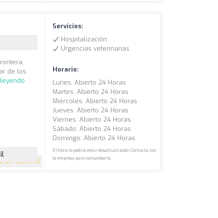
Servicios:
Hospitalización
Urgencias veterinarias
Frontera,
Horario:
ar de los
 leyendo
Lunes: Abierto 24 Horas
Martes: Abierto 24 Horas
Miércoles: Abierto 24 Horas
Jueves: Abierto 24 Horas
Viernes: Abierto 24 Horas
Sábado: Abierto 24 Horas
Domingo: Abierto 24 Horas
El horario podría estar desactualizado. Contacta con
il
la empresa para comprobarlo.
.3
(224 opiniones)