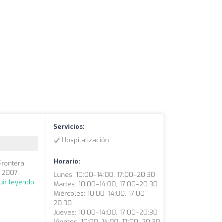
Servicios:
Hospitalización
Horario:
Frontera,
 2007.
Lunes: 10:00–14:00, 17:00–20:30
uir leyendo
Martes: 10:00–14:00, 17:00–20:30
Miércoles: 10:00–14:00, 17:00–
20:30
Jueves: 10:00–14:00, 17:00–20:30
Viernes: 10:00–14:00, 17:00–20:30