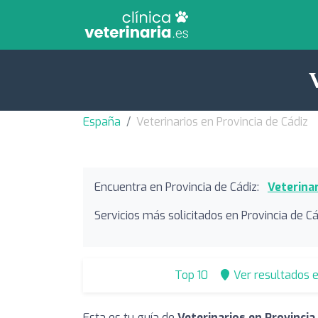
España
Veterinarios en Provincia de Cádiz
Encuentra en Provincia de Cádiz:
Veterinar
Servicios más solicitados en Provincia de Cá
Top 10
Ver resultados 
Esta es tu guía de
Veterinarios en Provincia