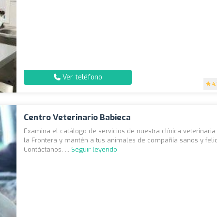
Ver teléfono
4
Centro Veterinario Babieca
Examina el catálogo de servicios de nuestra clínica veterinaria
la Frontera y mantén a tus animales de compañía sanos y feli
Contáctanos. ...
Seguir leyendo