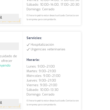
Sábado: 10:00–14:00, 17:00–20:30
Domingo: Cerrado
El horario podría estar desactualizado. Contacta con
il
la empresa para comprobarlo.
7
(204 opiniones)
Servicios:
Hospitalización
Urgencias veterinarias
l cuidado de
Horario:
 ofrecer
leyendo
Lunes: 9:00–21:00
Martes: 9:00–21:00
Miércoles: 9:00–21:00
Jueves: 9:00–21:00
Viernes: 9:00–21:00
Sábado: 10:00–13:30
Domingo: Cerrado
El horario podría estar desactualizado. Contacta con
il
la empresa para comprobarlo.
.5
(217 opiniones)