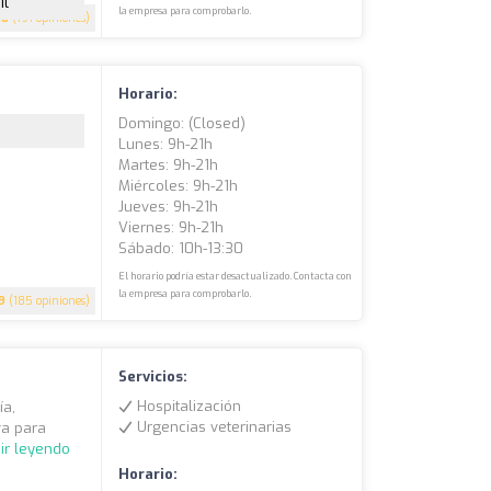
il
la empresa para comprobarlo.
.8
(191 opiniones)
Horario:
Domingo: (closed)
Lunes: 9h-21h
Martes: 9h-21h
Miércoles: 9h-21h
Jueves: 9h-21h
Viernes: 9h-21h
Sábado: 10h-13:30
El horario podría estar desactualizado. Contacta con
la empresa para comprobarlo.
9
(185 opiniones)
Servicios:
Hospitalización
ía,
Urgencias veterinarias
va para
ir leyendo
Horario: