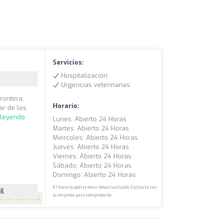
Servicios:
Hospitalización
Urgencias veterinarias
Frontera,
Horario:
ar de los
 leyendo
Lunes: Abierto 24 Horas
Martes: Abierto 24 Horas
Miércoles: Abierto 24 Horas
Jueves: Abierto 24 Horas
Viernes: Abierto 24 Horas
Sábado: Abierto 24 Horas
Domingo: Abierto 24 Horas
El horario podría estar desactualizado. Contacta con
il
la empresa para comprobarlo.
.3
(224 opiniones)