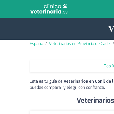
V
España
Veterinarios en Provincia de Cádiz
Top 1
Esta es tu guía de
Veterinarios en Conil de 
puedas comparar y elegir con confianza.
Veterinarios