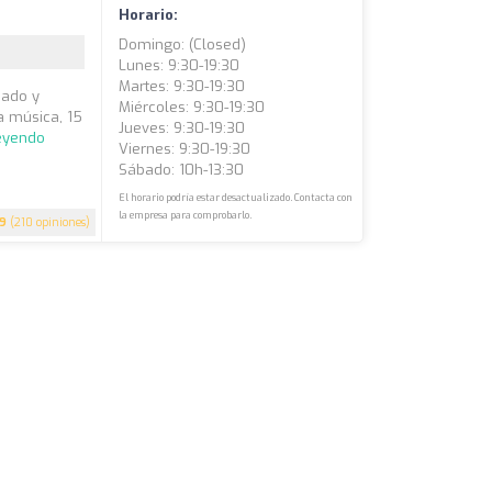
Horario:
Domingo: (closed)
Lunes: 9:30-19:30
Martes: 9:30-19:30
dado y
Miércoles: 9:30-19:30
a música, 15
Jueves: 9:30-19:30
leyendo
Viernes: 9:30-19:30
Sábado: 10h-13:30
El horario podría estar desactualizado. Contacta con
la empresa para comprobarlo.
.9
(210 opiniones)