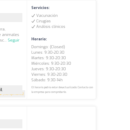
Servicios:
Vacunación
Cirugías
Análisis clínicos
era,
e animales
Horario:
c...
Seguir
Domingo: (closed)
Lunes: 9:30-20:30
Martes: 9:30-20:30
Miércoles: 9:30-20:30
Jueves: 9:30-20:30
Viernes: 9:30-20:30
Sábado: 9:30-14h
El horario podría estar desactualizado. Contacta con
il
la empresa para comprobarlo.
.8
(153 opiniones)