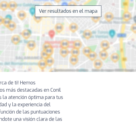
Ver resultados en el mapa
erca de ti! Hemos
os más destacadas en Conil
s la atención óptima para tus
ad y la experiencia del
función de las puntuaciones
ndote una visión clara de las