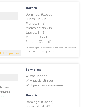
Horario:
Domingo: (closed)
Lunes: 9h-21h
Martes: 9h-21h
Miércoles: 9h-21h
Jueves: 9h-21h
Viernes: 9h-21h
Sábado: (closed)
El horario podría estar desactualizado. Contacta con
la empresa para comprobarlo.
5
(3 opiniones)
Servicios:
Vacunación
Análisis clínicos
Urgencias veterinarias
íticas,
entaria
Horario:
endo
Domingo: (closed)
Lunes: 8h-20:30