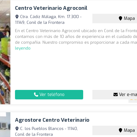
Centro Veterinario Agroconil
Ctra. Cádiz Málaga, Km. 17.300 -
Mapa
11149, Conil de la Frontera
En el Centro Veterinario Agroconil ubicado en Conil de la Front
contamos con más de 10 años de experiencia en el cuidado d
de compañía. Nuestro compromiso es proporcionar a cada mas
leyendo
Ver teléfono
Ver e-ma
4
Agrostore Centro Veterinario
C. los Pueblos Blancos - 11140,
Mapa
Conil de la Frontera