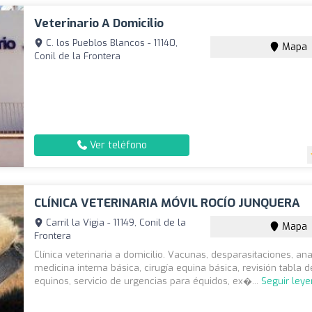
Veterinario A Domicilio
C. los Pueblos Blancos - 11140,
Mapa
Conil de la Frontera
Ver teléfono
CLÍNICA VETERINARIA MÓVIL ROCÍO JUNQUERA
Carril la Vigia - 11149, Conil de la
Mapa
Frontera
Clínica veterinaria a domicilio. Vacunas, desparasitaciones, anal
medicina interna básica, cirugía equina básica, revisión tabla d
equinos, servicio de urgencias para équidos, ex�...
Seguir ley