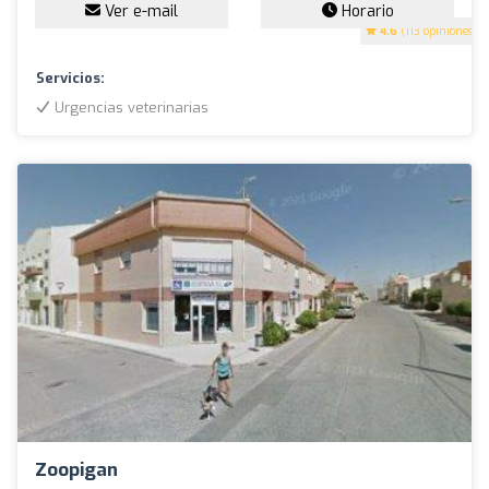
Ver e-mail
Horario
4.6
(113 opiniones)
Servicios:
Urgencias veterinarias
Zoopigan