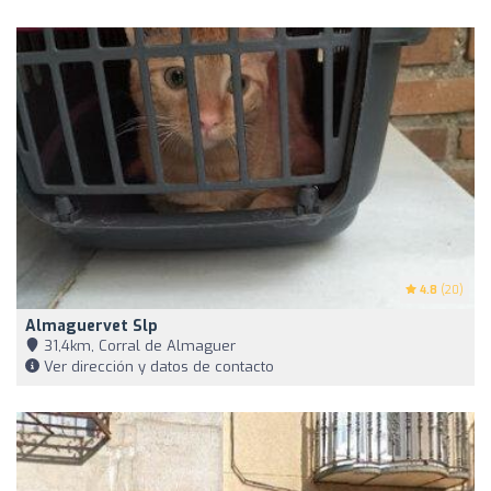
4.8
(20)
Almaguervet Slp
31,4km, Corral de Almaguer
Ver dirección y datos de contacto