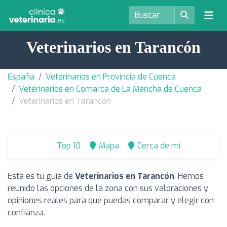
Veterinarios en Tarancón
España
Veterinarios en Provincia de Cuenca
Veterinarios en Comarca de La Mancha de Cuenca
Veterinarios en Tarancón
Top 10
Mapa
Cerca de mí
Esta es tu guía de
Veterinarios en Tarancón
. Hemos
reunido las opciones de la zona con sus valoraciones y
opiniones reales para que puedas comparar y elegir con
confianza.