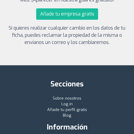
Añade tu empresa gratis
Si quieres realizar cualquier cambio en los datos de tu
ficha, puedes reclamar la propiedad de la misma o
envíanos un correo y los cambiaremos.
Secciones
Sobre nosotros
Log in
Añade tu perfil gratis
Blog
Información