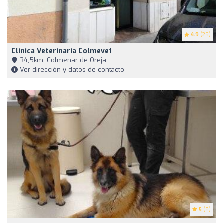
4.9
(25)
Clinica Veterinaria Colmevet
34,5km, Colmenar de Oreja
Ver dirección y datos de contacto
5
(8)