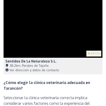
4.9
(39)
Sentidos De La Naturaleza S.L.
38,2km, Perales de Tajuña
Ver dirección y datos de contacto
¿Cómo elegir la clínica veterinaria adecuada en
Tarancón?
Seleccionar la clínica veterinaria correcta implica
considerar varios factores como la experiencia del