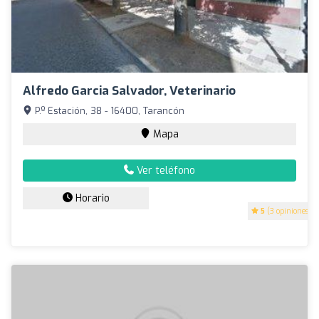
Alfredo Garcia Salvador, Veterinario
P.º Estación, 38 - 16400, Tarancón
Mapa
Ver teléfono
Horario
5
(3 opiniones)