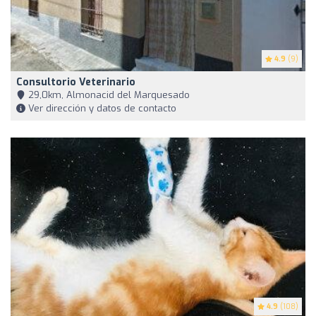
4.9
(9)
Consultorio Veterinario
29,0km, Almonacid del Marquesado
Ver dirección y datos de contacto
4.9
(108)