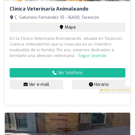
Clínica Veterinaria Animaleando
C. Saturnino Fernández 10 - 16400, Tarancón
Mapa
En la Clínica Veterinaria Animaleando, situada en Tarancón,
Cuenca, entendemos que tu mascota es un miembro
invaluable de tu familia. Por eso, estamos dedicados a
brindarle una atención veterinaria...
Seguir leyendo
Ver teléfono
Ver e-mail
Horario
4.8
(132 opiniones)