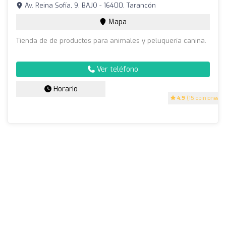
Av. Reina Sofía, 9, BAJO - 16400, Tarancón
Mapa
Tienda de de productos para animales y peluquería canina.
Ver teléfono
Horario
4.9
(15 opiniones)