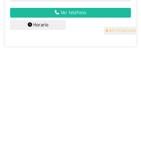
Ver teléfono
Horario
4.7
(151 opiniones)