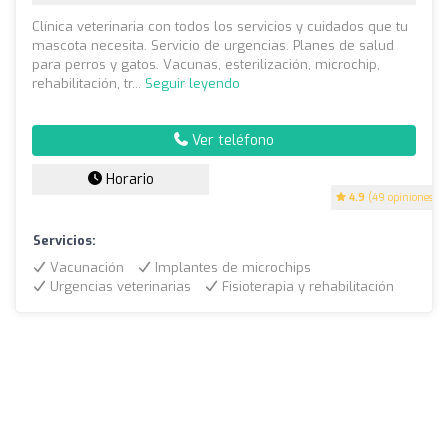
Clínica veterinaria con todos los servicios y cuidados que tu
mascota necesita. Servicio de urgencias. Planes de salud
para perros y gatos. Vacunas, esterilización, microchip,
rehabilitación, ‎tr...
Seguir leyendo
Ver teléfono
Horario
4.9
(49 opiniones)
Servicios:
Vacunación
Implantes de microchips
Urgencias veterinarias
Fisioterapia y rehabilitación