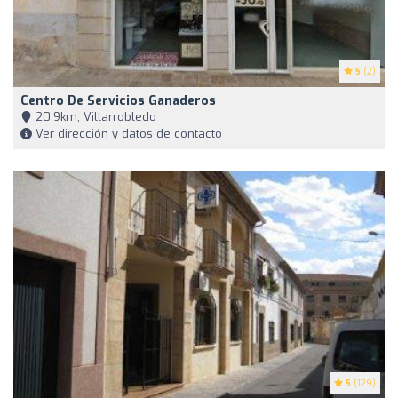
5
(2)
Centro De Servicios Ganaderos
20,9km, Villarrobledo
Ver dirección y datos de contacto
5
(129)