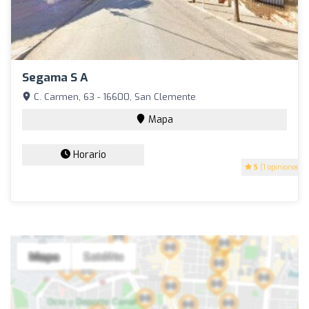
Segama S A
C. Carmen, 63 - 16600, San Clemente
Mapa
Horario
5
(1 opiniones)