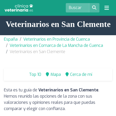
Veterinarios en San Clemente
España
Veterinarios en Provincia de Cuenca
Veterinarios en Comarca de La Mancha de Cuenca
Veterinarios en San Clemente
Top 10
Mapa
Cerca de mí
Esta es tu guía de
Veterinarios en San Clemente
.
Hemos reunido las opciones de la zona con sus
valoraciones y opiniones reales para que puedas
comparar y elegir con confianza.