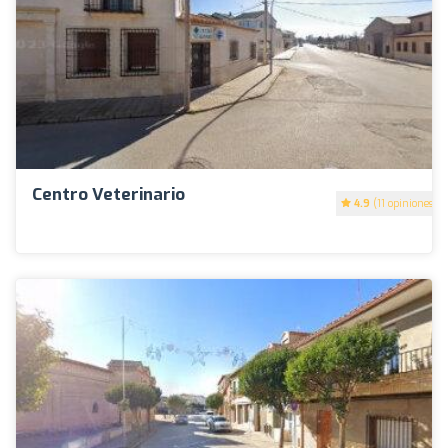
Centro Veterinario
4.9
(11 opiniones)