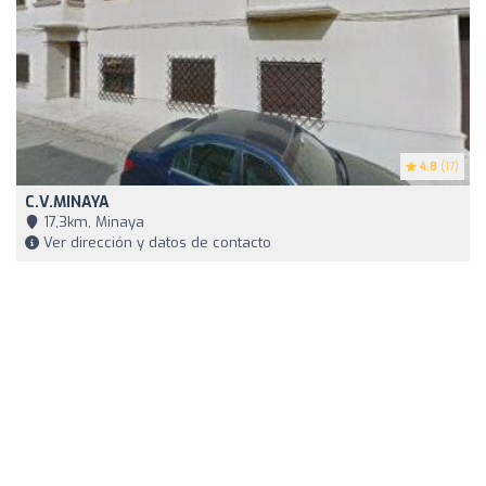
4.8
(17)
C.V.MINAYA
17,3km, Minaya
Ver dirección y datos de contacto