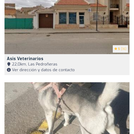
5
(16)
Asis Veterinarios
22,0km, Las Pedroñeras
Ver dirección y datos de contacto