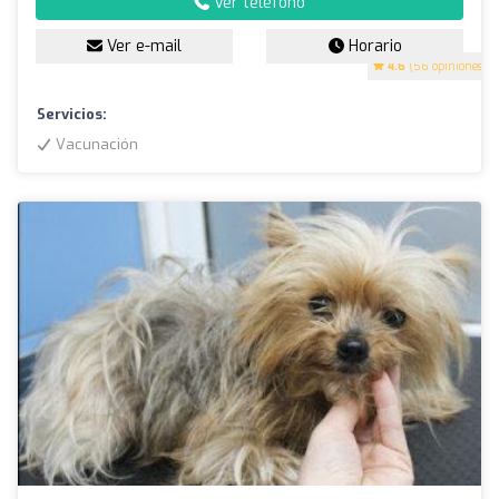
Ver teléfono
Ver e-mail
Horario
4.6
(56 opiniones)
Servicios:
Vacunación