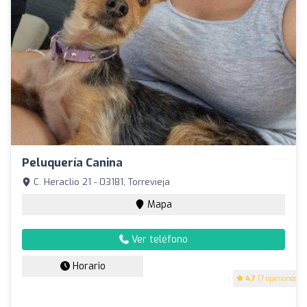
Peluquería Canina
C. Heraclio 21 - 03181, Torrevieja
Mapa
Ver teléfono
Horario
4.7
(7 opiniones)