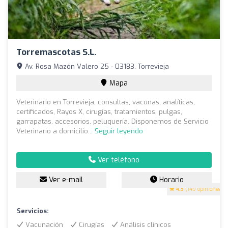
Torremascotas S.l.
Av. Rosa Mazón Valero 25 - 03183, Torrevieja
Mapa
Veterinario en Torrevieja, consultas, vacunas, analíticas,
certificados, Rayos X, cirugías, tratamientos, pulgas,
garrapatas, accesorios, peluquería. Disponemos de Servicio
Veterinario a domicilio...
Seguir leyendo
Ver teléfono
Ver e-mail
Horario
4.5
(149 opiniones)
Servicios:
Vacunación
Cirugías
Análisis clínicos