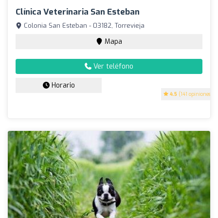
Clínica Veterinaria San Esteban
Colonia San Esteban - 03182, Torrevieja
Mapa
Ver teléfono
Horario
4.5
(141 opiniones)