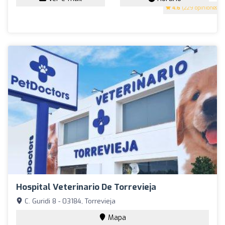
4.6
(229 opiniones)
Hospital Veterinario De Torrevieja
C. Guridi 8 - 03184, Torrevieja
Mapa