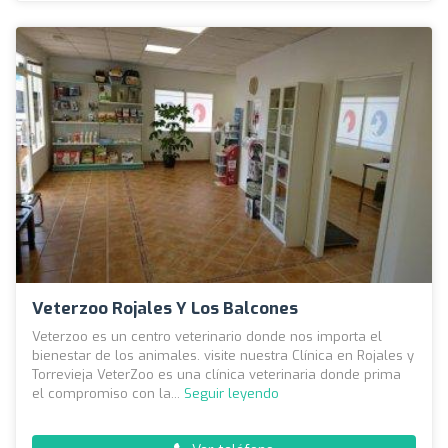
Veterzoo Rojales Y Los Balcones
Veterzoo es un centro veterinario donde nos importa el
bienestar de los animales. visite nuestra Clínica en Rojales y
Torrevieja VeterZoo es una clínica veterinaria donde prima
el compromiso con la...
Seguir leyendo