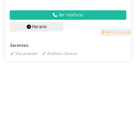
Ver teléfono
Horario
4.8
(86 opiniones)
Servicios:
Vacunación
Análisis clínicos