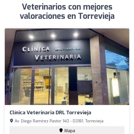
Veterinarios con mejores
valoraciones en Torrevieja
Clínica Veterinaria DRL Torrevieja
Av. Diego Ramírez Pastor 140 - 03181, Torrevieja
Mapa