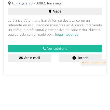
C. Fragata 30 - 03182, Torrevieja
Mapa
La Clínica Veterinaria San Antón se destaca como un
referente en el cuidado de mascotas en Alicante, ofreciendo
un enfoque profesional y compasivo en cada visita. Nuestro
equipo está conformado por...
Seguir leyendo
Ver teléfono
Ver e-mail
Horario
4.3
(128 opiniones)