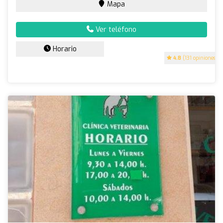
Mapa
Ver teléfono
Horario
4.8
(131 opiniones)