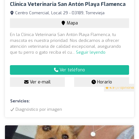
Clinica Veterinaria San Antón Playa Flamenca
Centro Comercial, Local 29 - 03189, Torrevieja
Mapa
En la Clínica Veterinaria San Antón Playa Flamenca, tu
mascota es nuestra prioridad. Nos dedicamos a ofrecer
atención veterinaria de calidad excepcional, asegurando
que tu perro o gato reciba el cu...
Seguir leyendo
Ver teléfono
Ver e-mail
Horario
4.9
(17 opiniones)
Servicios:
Diagnóstico por imagen