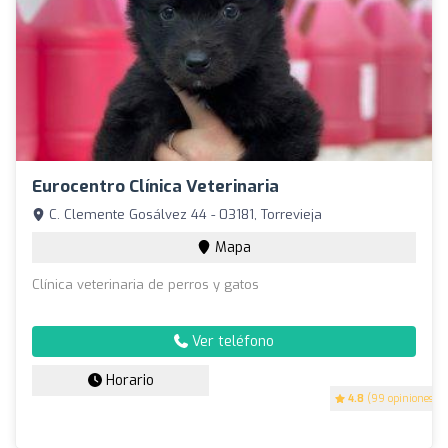
Eurocentro Clínica Veterinaria
C. Clemente Gosálvez 44 - 03181, Torrevieja
Mapa
Clínica veterinaria de perros y gatos
Ver teléfono
Horario
4.8
(99 opiniones)