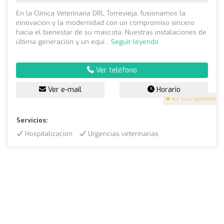
En la Clínica Veterinaria DRL Torrevieja, fusionamos la
innovación y la modernidad con un compromiso sincero
hacia el bienestar de su mascota. Nuestras instalaciones de
última generación y un equi...
Seguir leyendo
Ver teléfono
Ver e-mail
Horario
4.7
(220 opiniones)
Servicios:
Hospitalización
Urgencias veterinarias