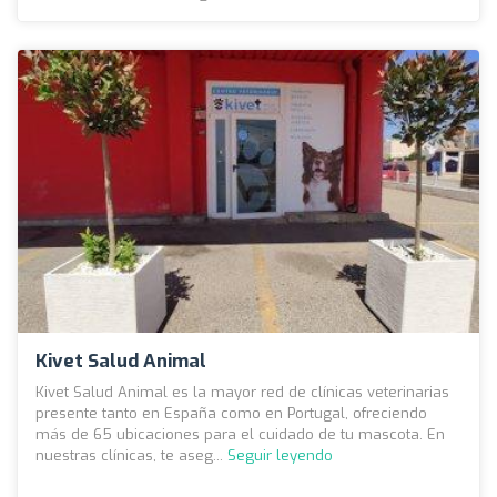
Kivet Salud Animal
Kivet Salud Animal es la mayor red de clínicas veterinarias
presente tanto en España como en Portugal, ofreciendo
más de 65 ubicaciones para el cuidado de tu mascota. En
nuestras clínicas, te aseg...
Seguir leyendo