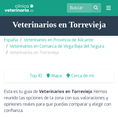
Veterinarios en Torrevieja
España
Veterinarios en Provincia de Alicante
Veterinarios en Comarca de Vega Baja del Segura
Veterinarios en Torrevieja
Top 10
Mapa
Cerca de mí
Esta es tu guía de
Veterinarios en Torrevieja
. Hemos
reunido las opciones de la zona con sus valoraciones y
opiniones reales para que puedas comparar y elegir con
confianza.