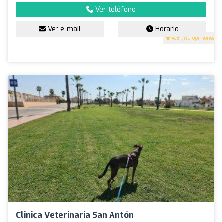
Ver teléfono
Ver e-mail
Horario
4.9
(110 opiniones)
Clinica Veterinaria San Antón