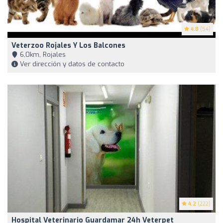
4.8
(54)
Veterzoo Rojales Y Los Balcones
6,0km, Rojales
Ver dirección y datos de contacto
4.2
(222)
Hospital Veterinario Guardamar 24h Veterpet