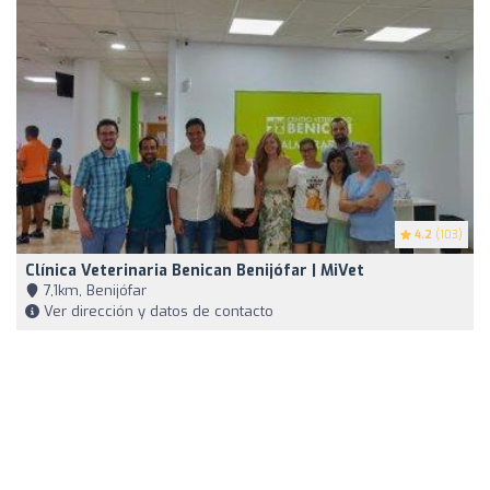
4.2
(103)
Clínica Veterinaria Benican Benijófar | MiVet
7,1km, Benijófar
Ver dirección y datos de contacto