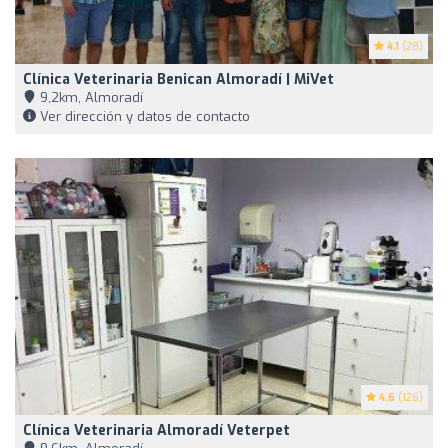
4.1
(28)
Clínica Veterinaria Benican Almoradí | MiVet
9,2km, Almoradí
Ver dirección y datos de contacto
4.6
(126)
Clínica Veterinaria Almoradí Veterpet