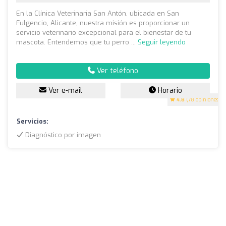
En la Clínica Veterinaria San Antón, ubicada en San
Fulgencio, Alicante, nuestra misión es proporcionar un
servicio veterinario excepcional para el bienestar de tu
mascota. Entendemos que tu perro ...
Seguir leyendo
Ver teléfono
Ver e-mail
Horario
4.8
(78 opiniones)
Servicios:
Diagnóstico por imagen