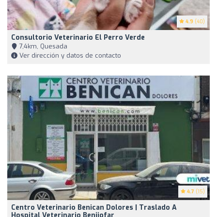
4.9
(40)
Consultorio Veterinario El Perro Verde
7,4km, Quesada
Ver dirección y datos de contacto
4.7
(15)
Centro Veterinario Benican Dolores | Traslado A
Hospital Veterinario Benijofar