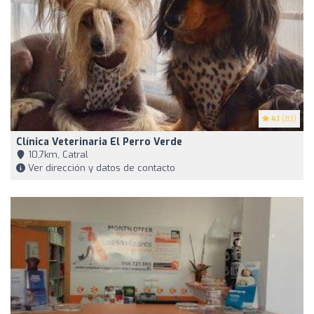
4.1
(83)
Clínica Veterinaria El Perro Verde
10,7km, Catral
Ver dirección y datos de contacto