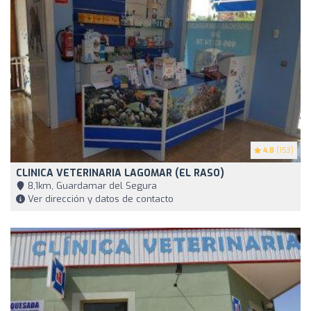
4.8
(153)
CLINICA VETERINARIA LAGOMAR (EL RASO)
8,1km, Guardamar del Segura
Ver dirección y datos de contacto