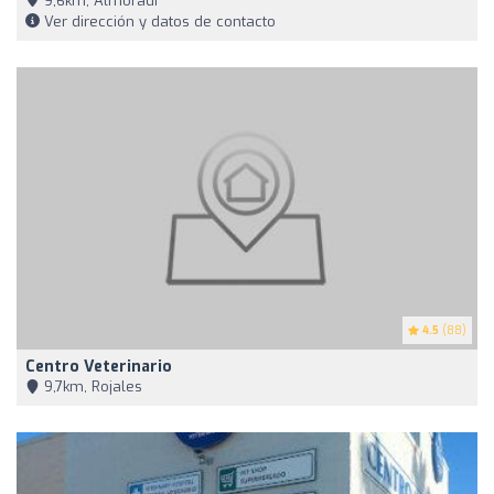
9,6km, Almoradí
Ver dirección y datos de contacto
4.5
(88)
Centro Veterinario
9,7km, Rojales