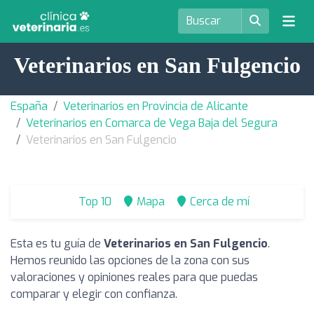
Veterinarios en San Fulgencio
España
Veterinarios en Provincia de Alicante
Veterinarios en Comarca de Vega Baja del Segura
Veterinarios en San Fulgencio
Top 10
Mapa
Cerca de mí
Esta es tu guía de
Veterinarios en San Fulgencio
.
Hemos reunido las opciones de la zona con sus
valoraciones y opiniones reales para que puedas
comparar y elegir con confianza.