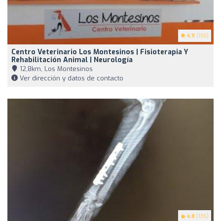
4.9
(130)
Centro Veterinario Los Montesinos | Fisioterapia Y
Rehabilitación Animal | Neurología
12,8km, Los Montesinos
Ver dirección y datos de contacto
4.8
(135)