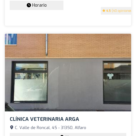
Horario
4.5
(40 opiniones)
CLÍNICA VETERINARIA ARGA
C. Valle de Roncal, 45 - 31350, Alfaro