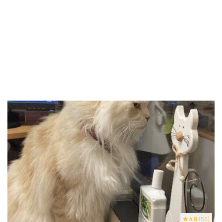
4.8
(56)