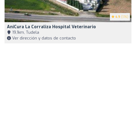
4.9
(176)
AniCura La Corraliza Hospital Veterinario
19,1km, Tudela
Ver dirección y datos de contacto