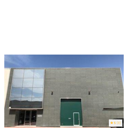
5
(8)