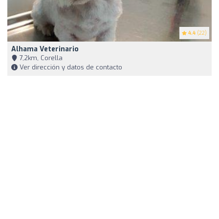
4.4
(22)
Alhama Veterinario
7,2km, Corella
Ver dirección y datos de contacto