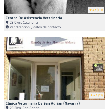
4.7
(103)
Centro De Asistencia Veterinaria
23,0km, Calahorra
Ver dirección y datos de contacto
4.8
(23)
Clínica Veterinaria De San Adrián (Navarra)
23,2km, San Adrián