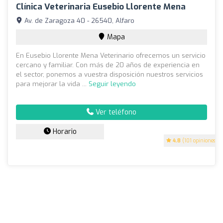
Clínica Veterinaria Eusebio Llorente Mena
Av. de Zaragoza 40 - 26540, Alfaro
Mapa
En Eusebio Llorente Mena Veterinario ofrecemos un servicio
cercano y familiar. Con más de 20 años de experiencia en
el sector, ponemos a vuestra disposición nuestros servicios
para mejorar la vida ...
Seguir leyendo
Ver teléfono
Horario
4.8
(101 opiniones)