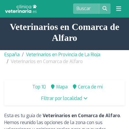
Veterinarios en Comarca de
Alfaro
España
Veterinarios en Provincia de La Rioja
Veterinarios en Comarca de Alfaro
Top 10
Mapa
Cerca de mí
Filtrar por localidad
Esta es tu guía de
Veterinarios en Comarca de Alfaro
.
Hemos reunido las opciones de la zona con sus