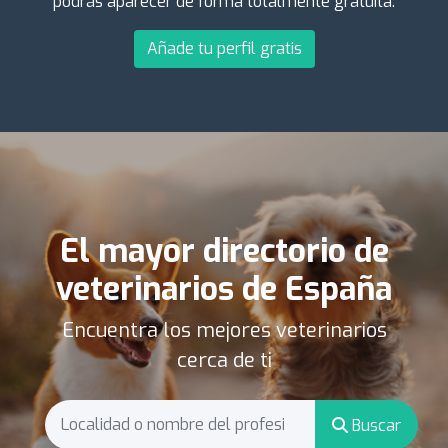
podrás aparecer de forma totalmente gratuita.
Añade tu perfil gratis
El mayor directorio de
veterinarios de España
Encuentra los mejores veterinarios
cerca de ti
Buscar