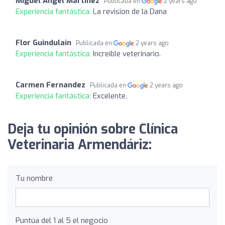
Miguel Angel Martinez
Publicada en
2 years ago
Experiencia fantástica:
La revision de la Dana
Flor Guindulain
Publicada en
2 years ago
Experiencia fantástica:
Increíble veterinario.
Carmen Fernandez
Publicada en
2 years ago
Experiencia fantástica:
Excelente.
Deja tu opinión sobre Clínica
Veterinaria Armendáriz:
Tu nombre
Puntúa del 1 al 5 el negocio