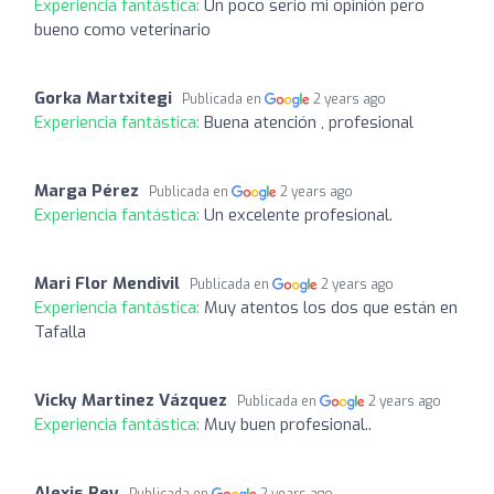
Experiencia fantástica:
Un poco serio mi opinión pero
bueno como veterinario
Gorka Martxitegi
Publicada en
2 years ago
Experiencia fantástica:
Buena atención , profesional
Marga Pérez
Publicada en
2 years ago
Experiencia fantástica:
Un excelente profesional.
Mari Flor Mendivil
Publicada en
2 years ago
Experiencia fantástica:
Muy atentos los dos que están en
Tafalla
Vicky Martinez Vázquez
Publicada en
2 years ago
Experiencia fantástica:
Muy buen profesional..
Alexis Rey
Publicada en
2 years ago