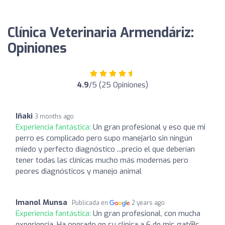
Clínica Veterinaria Armendáriz:
Opiniones
4.9
/5 (25 Opiniones)
Iñaki
3 months ago
Experiencia fantástica:
Un gran profesional y eso que mi
perro es complicado pero supo manejarlo sin ningún
miedo y perfecto diagnóstico ...precio el que deberían
tener todas las clínicas mucho más modernas pero
peores diagnósticos y manejo animal
Imanol Munsa
Publicada en
2 years ago
Experiencia fantástica:
Un gran profesional, con mucha
experiencia. Ha operado en su clínica a 6 de mis gat@s,