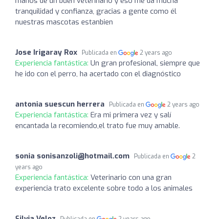
manos de un buen veterinario y eso me da mucha
tranquilidad y confianza, gracias a gente como él
nuestras mascotas estanbien
Jose Irigaray Rox
Publicada en
2 years ago
Experiencia fantástica:
Un gran profesional, siempre que
he ido con el perro, ha acertado con el diagnóstico
antonia suescun herrera
Publicada en
2 years ago
Experiencia fantástica:
Era mi primera vez y salí
encantada la recomiendo,el trato fue muy amable.
sonia sonisanzoli@hotmail.com
Publicada en
2
years ago
Experiencia fantástica:
Veterinario con una gran
experiencia trato excelente sobre todo a los animales
Silvia Veloz
Publicada en
2 years ago