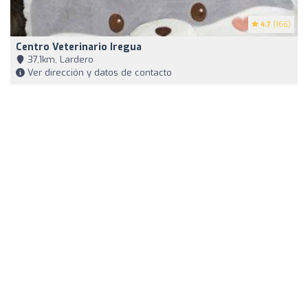
4.7
(166)
Centro Veterinario Iregua
37,1km, Lardero
Ver dirección y datos de contacto