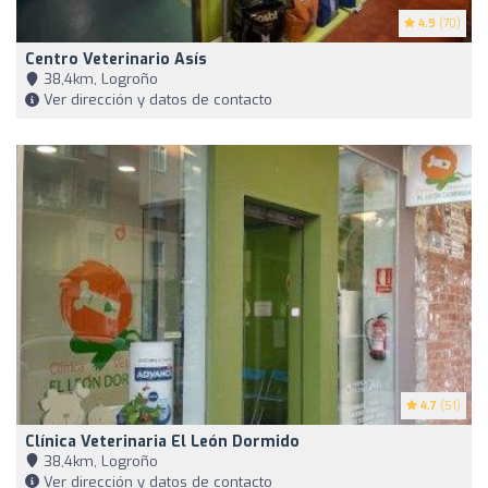
4.9
(70)
Centro Veterinario Asís
38,4km, Logroño
Ver dirección y datos de contacto
4.7
(51)
Clínica Veterinaria El León Dormido
38,4km, Logroño
Ver dirección y datos de contacto