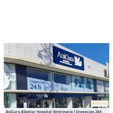
4.9
(152)
AniCura Albeitar Hospital Veterinario | Urgencias 24h