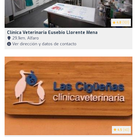
4.8
(101)
Clínica Veterinaria Eusebio Llorente Mena
29,1km, Alfaro
Ver dirección y datos de contacto
4.5
(40)