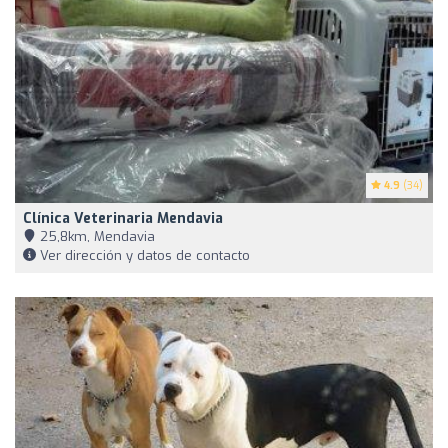
4.9
(34)
Clínica Veterinaria Mendavia
25,8km, Mendavia
Ver dirección y datos de contacto