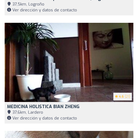
37,5km, Logroño
Ver dirección y datos de contacto
4.6
(21)
MEDICINA HOLISTICA BIAN ZHENG
37,6km, Lardero
Ver dirección y datos de contacto