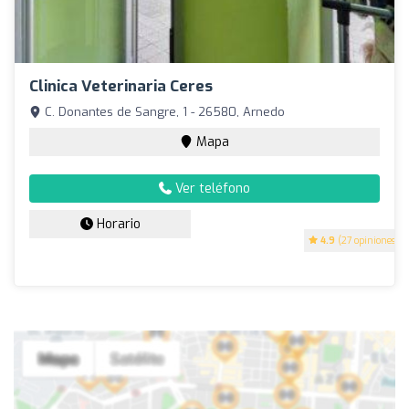
Clinica Veterinaria Ceres
C. Donantes de Sangre, 1 - 26580, Arnedo
Mapa
Ver teléfono
Horario
4.9
(27 opiniones)