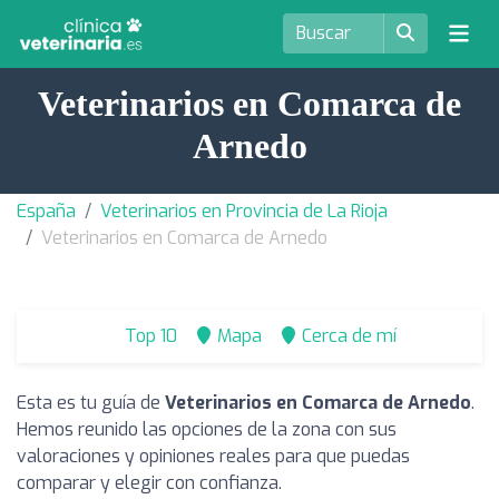
Veterinarios en Comarca de
Arnedo
España
Veterinarios en Provincia de La Rioja
Veterinarios en Comarca de Arnedo
Top 10
Mapa
Cerca de mí
Esta es tu guía de
Veterinarios en Comarca de Arnedo
.
Hemos reunido las opciones de la zona con sus
valoraciones y opiniones reales para que puedas
comparar y elegir con confianza.