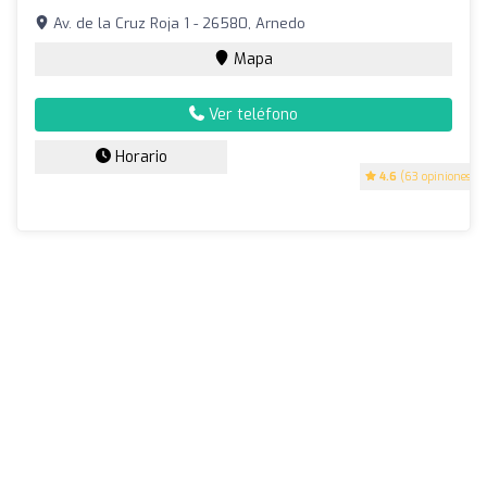
Av. de la Cruz Roja 1 - 26580, Arnedo
Mapa
Ver teléfono
Horario
4.6
(63 opiniones)