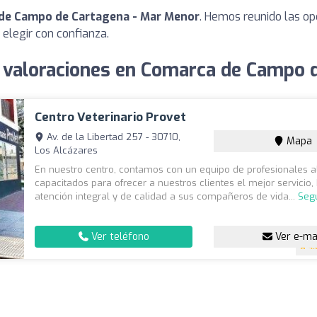
 de Campo de Cartagena - Mar Menor
. Hemos reunido las op
elegir con confianza.
s valoraciones en Comarca de Campo 
Centro Veterinario Provet
Av. de la Libertad 257 - 30710,
Mapa
Los Alcázares
En nuestro centro, contamos con un equipo de profesionales 
capacitados para ofrecer a nuestros clientes el mejor servicio
atención integral y de calidad a sus compañeros de vida...
Seg
Ver teléfono
Ver e-ma
4.