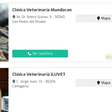
Clínica Veterinaria Mundocan
Av. Dr. Artero Guirao, 9 - 30740,
Mapa
San Pedro del Pinatar
Ver teléfono
4
Clínica Veterinaria ILUVET
C. Jorge Juan, 13 - 30204,
Mapa
Cartagena