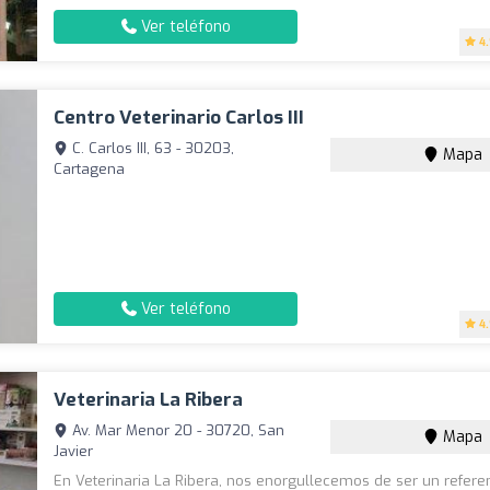
Ver teléfono
4
Centro Veterinario Carlos III
C. Carlos III, 63 - 30203,
Mapa
Cartagena
Ver teléfono
4
Veterinaria La Ribera
Av. Mar Menor 20 - 30720, San
Mapa
Javier
En Veterinaria La Ribera, nos enorgullecemos de ser un refere