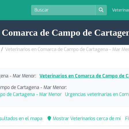
Veterina
en Comarca de Campo de Cartage
Veterinarios en Comarca de Campo de Cartagena - Mar Me
ena - Mar Menor:
Veterinarios en Comarca de Campo de 
Campo de Cartagena - Mar Menor:
mpo de Cartagena - Mar Menor
Urgencias veterinarias en Co
esultados en el mapa
Mostrar Veterinarios cerca de mí
F