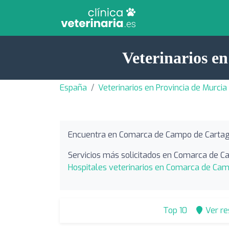
Veterinarios 
España
Veterinarios en Provincia de Murcia
Encuentra en Comarca de Campo de Cartag
Servicios más solicitados en Comarca de 
Hospitales veterinarios en Comarca de Ca
Top 10
Ver r