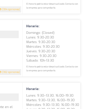
El horario podría estar desactualizado. Contacta con
la empresa para comprobarlo.
.9
(184 opiniones)
Horario:
Domingo: (closed)
Lunes: 9:30-20:30
Martes: 9:30-20:30
Miércoles: 9:30-20:30
Jueves: 9:30-20:30
Viernes: 9:30-20:30
Sábado: 10h-13:30
El horario podría estar desactualizado. Contacta con
la empresa para comprobarlo.
.9
(182 opiniones)
Horario:
Lunes: 9:30–13:30, 16:00–19:30
Martes: 9:30–13:30, 16:00–19:30
Miércoles: 9:30–13:30, 16:00–19:30
nte en el