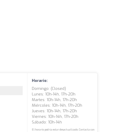
Horario:
Domingo: (closed)
Lunes: 10h-14h, 17h-20h
Martes: 10h-14h, 17h-20h
Miércoles: 10h-14h, 17h-20h
Jueves: 10h-14h, 17h-20h
Viernes: 10h-14h, 17h-20h
Sábado: 10h-14h
El horario podría estar desactualizado. Contacta con