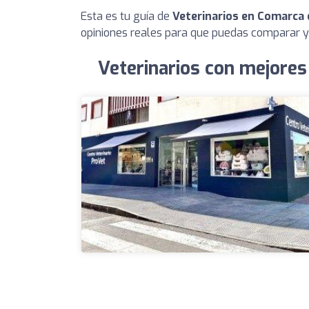
Esta es tu guía de
Veterinarios en Comarca
opiniones reales para que puedas comparar y 
Veterinarios con mejore