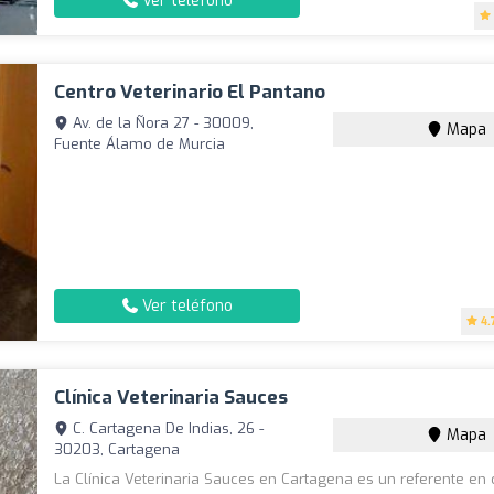
Ver teléfono
Centro Veterinario El Pantano
Av. de la Ñora 27 - 30009,
Mapa
Fuente Álamo de Murcia
Ver teléfono
4.
Clínica Veterinaria Sauces
C. Cartagena De Indias, 26 -
Mapa
30203, Cartagena
La Clínica Veterinaria Sauces en Cartagena es un referente en