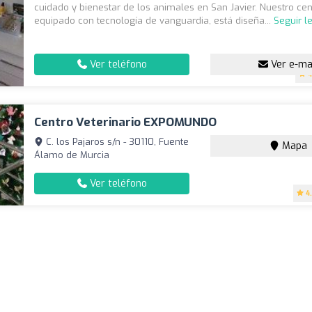
cuidado y bienestar de los animales en San Javier. Nuestro cent
equipado con tecnología de vanguardia, está diseña...
Seguir l
Ver teléfono
Ver e-ma
4
Centro Veterinario EXPOMUNDO
C. los Pajaros s/n - 30110, Fuente
Mapa
Álamo de Murcia
Ver teléfono
4