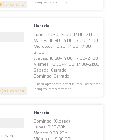
la empresa para comprobarlo.
5
(184 opiniones)
Horario:
Lunes: 10:30–14:00, 17:00–21:00
Martes: 10:30–14:00, 17:00–21:00
Miércoles: 10:30–14:00, 17:00–
21:00
Jueves: 10:30–14:00, 17:00–21:00
Viernes: 10:30–14:00, 17:00–21:00
Sábado: Cerrado
Domingo: Cerrado
El horario podría estar desactualizado. Contacta con
la empresa para comprobarlo.
7
(200 opiniones)
Horario:
Domingo: (closed)
Lunes: 9:30-20h
Martes: 9:30-20h
 cuidado
Miércoles: 9:30-20h