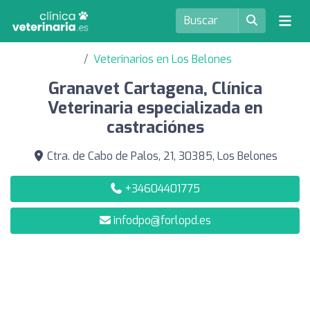
Veterinarios en Los Belones
Granavet Cartagena, Clínica
Veterinaria especializada en
castraciónes
Ctra. de Cabo de Palos, 21, 30385, Los Belones
+34604401775
infodpo@forlopd.es