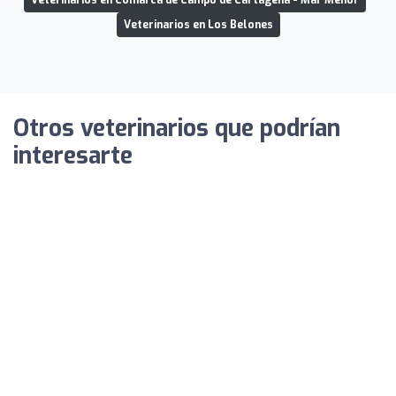
Veterinarios en Los Belones
Otros veterinarios que podrían
interesarte