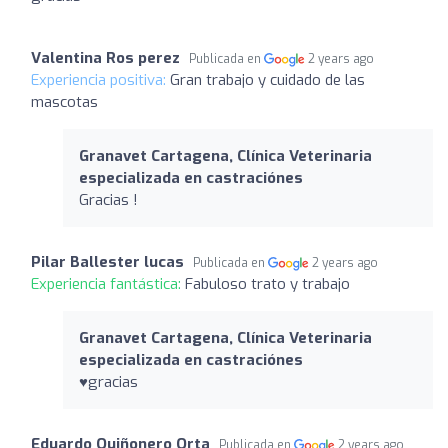
Valentina Ros perez
Publicada en
2 years ago
Experiencia positiva:
Gran trabajo y cuidado de las
mascotas
Granavet Cartagena, Clínica Veterinaria
especializada en castraciónes
Gracias !
Pilar Ballester lucas
Publicada en
2 years ago
Experiencia fantástica:
Fabuloso trato y trabajo
Granavet Cartagena, Clínica Veterinaria
especializada en castraciónes
♥️gracias
Eduardo Quiñonero Orta
Publicada en
2 years ago