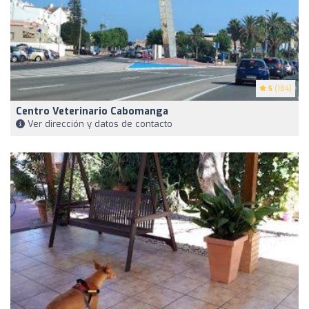
5
(184)
Centro Veterinario Cabomanga
Ver dirección y datos de contacto