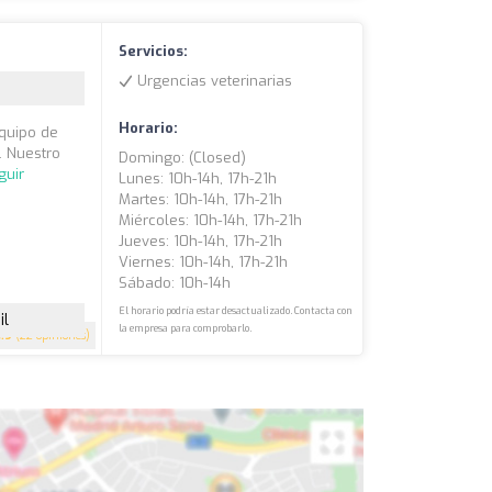
Servicios:
Urgencias veterinarias
Horario:
equipo de
. Nuestro
Domingo: (closed)
guir
Lunes: 10h-14h, 17h-21h
Martes: 10h-14h, 17h-21h
Miércoles: 10h-14h, 17h-21h
Jueves: 10h-14h, 17h-21h
Viernes: 10h-14h, 17h-21h
Sábado: 10h-14h
El horario podría estar desactualizado. Contacta con
il
la empresa para comprobarlo.
4.9
(22 opiniones)