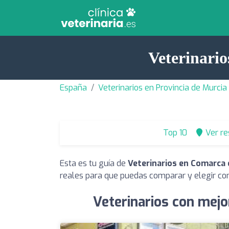
Veterinario
España
Veterinarios en Provincia de Murcia
Top 10
Ver r
Esta es tu guía de
Veterinarios en Comarca d
reales para que puedas comparar y elegir con
Veterinarios con mejo