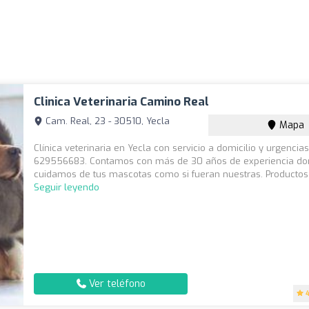
Clinica Veterinaria Camino Real
Cam. Real, 23 - 30510, Yecla
Mapa
Clínica veterinaria en Yecla con servicio a domicilio y urgencias
629556683. Contamos con más de 30 años de experiencia d
cuidamos de tus mascotas como si fueran nuestras. Productos y
Seguir leyendo
Ver teléfono