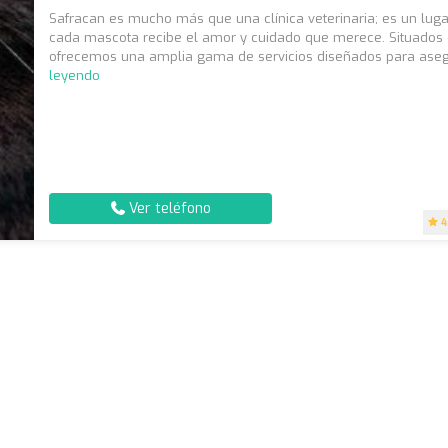
Safracan es mucho más que una clínica veterinaria; es un lug
cada mascota recibe el amor y cuidado que merece. Situados 
ofrecemos una amplia gama de servicios diseñados para aseg
leyendo
Ver teléfono
4