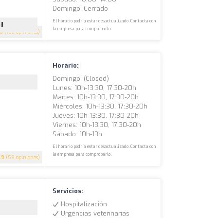
Domingo: Cerrado
El horario podría estar desactualizado. Contacta con
il
la empresa para comprobarlo.
.6
(102 opiniones)
Horario:
Domingo: (closed)
Lunes: 10h-13:30, 17:30-20h
Martes: 10h-13:30, 17:30-20h
Miércoles: 10h-13:30, 17:30-20h
Jueves: 10h-13:30, 17:30-20h
Viernes: 10h-13:30, 17:30-20h
Sábado: 10h-13h
El horario podría estar desactualizado. Contacta con
la empresa para comprobarlo.
.9
(59 opiniones)
Servicios:
Hospitalización
Urgencias veterinarias