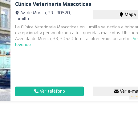
Clinica Veterinaria Mascoticas
Av. de Murcia, 33 - 30520,
Mapa
Jumilla
La Clínica Veterinaria Mascoticas en Jumilla se dedica a brind
excepcional y personalizado a tus queridas mascotas. Ubicado
Avenida de Murcia, 33, 30520 Jumilla, ofrecemos un ambi...
Se
leyendo
Ver teléfono
Ver e-ma
4