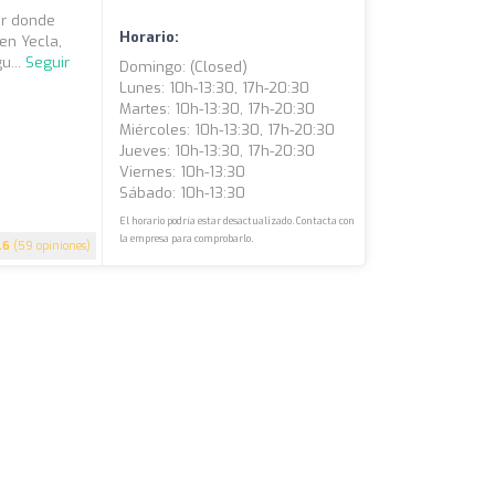
ar donde
Horario:
en Yecla,
u...
Seguir
Domingo: (closed)
Lunes: 10h-13:30, 17h-20:30
Martes: 10h-13:30, 17h-20:30
Miércoles: 10h-13:30, 17h-20:30
Jueves: 10h-13:30, 17h-20:30
Viernes: 10h-13:30
Sábado: 10h-13:30
El horario podría estar desactualizado. Contacta con
la empresa para comprobarlo.
.6
(59 opiniones)