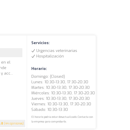
Servicios:
Urgencias veterinarias
Hospitalización
 en el
onde
Horario:
 acc...
Domingo: (closed)
Lunes: 10:30-13:30, 17:30-20:30
Martes: 10:30-13:30, 17:30-20:30
Miércoles: 10:30-13:30, 17:30-20:30
Jueves: 10:30-13:30, 17:30-20:30
Viernes: 10:30-13:30, 17:30-20:30
Sábado: 10:30-13:30
El horario podría estar desactualizado. Contacta con
la empresa para comprobarlo.
4.8
(44 opiniones)