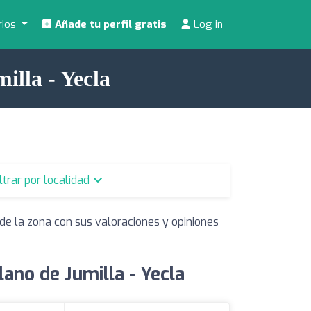
rios
Añade tu perfil gratis
Log in
illa - Yecla
iltrar por localidad
de la zona con sus valoraciones y opiniones
ano de Jumilla - Yecla