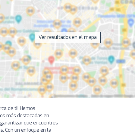
Ver resultados en el mapa
erca de ti! Hemos
ios más destacadas en
 garantizar que encuentres
s. Con un enfoque en la