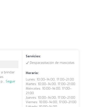
Servicios:
Desparasitación de mascotas
 a brindar
Horario:
as.
Lunes: 10:00–14:00, 17:00–21:00
p...
Seguir
Martes: 10:00–14:00, 17:00–21:00
Miércoles: 10:00–14:00, 17:00–
21:00
Jueves: 10:00–14:00, 17:00–21:00
Viernes: 10:00–14:00, 17:00–21:00
Sábado: 10:00–14:00