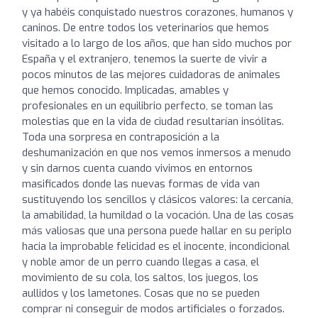
y ya habéis conquistado nuestros corazones, humanos y
caninos. De entre todos los veterinarios que hemos
visitado a lo largo de los años, que han sido muchos por
España y el extranjero, tenemos la suerte de vivir a
pocos minutos de las mejores cuidadoras de animales
que hemos conocido. Implicadas, amables y
profesionales en un equilibrio perfecto, se toman las
molestias que en la vida de ciudad resultarían insólitas.
Toda una sorpresa en contraposición a la
deshumanización en que nos vemos inmersos a menudo
y sin darnos cuenta cuando vivimos en entornos
masificados donde las nuevas formas de vida van
sustituyendo los sencillos y clásicos valores: la cercanía,
la amabilidad, la humildad o la vocación. Una de las cosas
más valiosas que una persona puede hallar en su periplo
hacia la improbable felicidad es el inocente, incondicional
y noble amor de un perro cuando llegas a casa, el
movimiento de su cola, los saltos, los juegos, los
aullidos y los lametones. Cosas que no se pueden
comprar ni conseguir de modos artificiales o forzados.