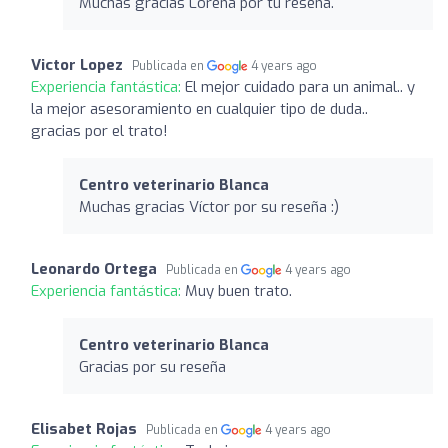
Muchas gracias Lorena por tu reseña.
Victor Lopez
Publicada en
4 years ago
Experiencia fantástica:
El mejor cuidado para un animal.. y
la mejor asesoramiento en cualquier tipo de duda..
gracias por el trato!
Centro veterinario Blanca
Muchas gracias Víctor por su reseña :)
Leonardo Ortega
Publicada en
4 years ago
Experiencia fantástica:
Muy buen trato.
Centro veterinario Blanca
Gracias por su reseña
Elisabet Rojas
Publicada en
4 years ago