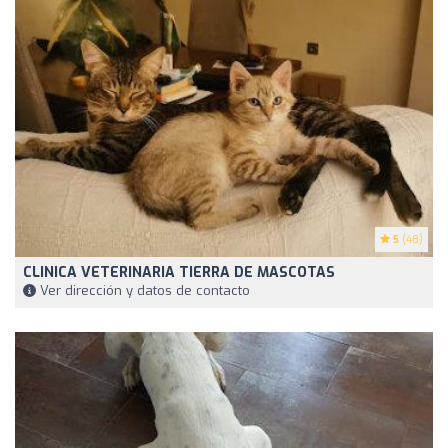
5
(48)
CLINICA VETERINARIA TIERRA DE MASCOTAS
Ver dirección y datos de contacto