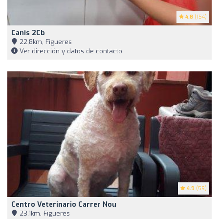
4.8
(154)
Canis 2Cb
22,8km, Figueres
Ver dirección y datos de contacto
4.9
(59)
Centro Veterinario Carrer Nou
23,1km, Figueres