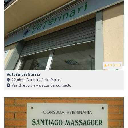
4.5
(298)
Veterinari Sarria
22,4km, Sant Julià de Ramis
Ver dirección y datos de contacto