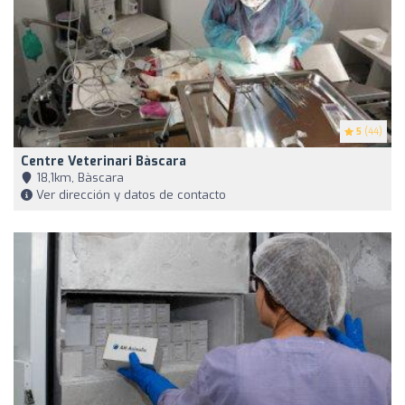
5
(44)
Centre Veterinari Bàscara
18,1km, Bàscara
Ver dirección y datos de contacto