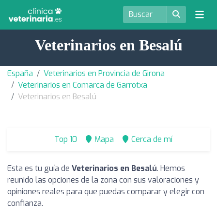
Veterinarios en Besalú
España
Veterinarios en Provincia de Girona
Veterinarios en Comarca de Garrotxa
Veterinarios en Besalú
Top 10
Mapa
Cerca de mí
Esta es tu guía de
Veterinarios en Besalú
. Hemos
reunido las opciones de la zona con sus valoraciones y
opiniones reales para que puedas comparar y elegir con
confianza.