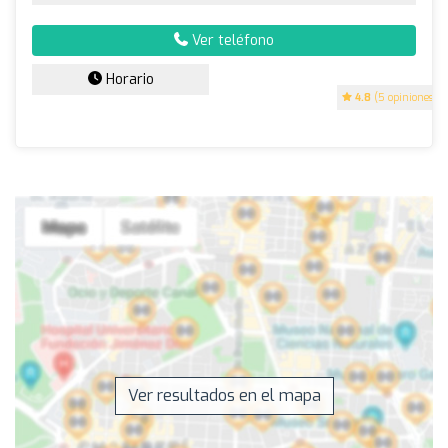
Ver teléfono
Horario
4.8
(5 opiniones)
Ver resultados en el mapa