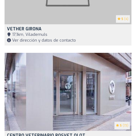
5
(4)
VETHER GIRONA
17,1km, Vilademuls
Ver dirección y datos de contacto
5
(73)
CENTRO VETERINARIO ROSVET OLOT