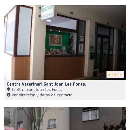
4.9
(18)
Centre Veterinari Sant Joan Les Fonts.
15,3km, Sant Joan les Fonts
Ver dirección y datos de contacto