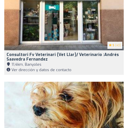
5
(43)
Consultori Fv Veterinari (Vet Llar)/ Veterinario :Andrés
Saavedra Fernandez
11,4km, Banyoles
Ver dirección y datos de contacto