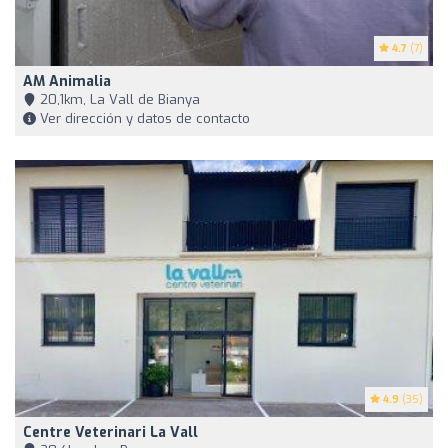
4.7
(7)
AM Animalia
20,1km, La Vall de Bianya
Ver dirección y datos de contacto
4.9
(35)
Centre Veterinari La Vall