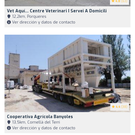
4.8
(63)
Vet Aquí... Centre Veterinari I Servei A Domicili
12,2km, Porqueres
Ver dirección y datos de contacto
4.4
(38)
Cooperativa Agrícola Banyoles
13,5km, Cornellà del Terri
Ver dirección y datos de contacto