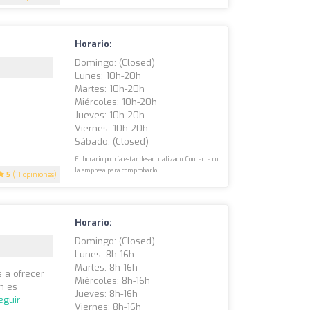
Horario:
Domingo: (closed)
Lunes: 10h-20h
Martes: 10h-20h
Miércoles: 10h-20h
Jueves: 10h-20h
Viernes: 10h-20h
Sábado: (closed)
El horario podría estar desactualizado. Contacta con
la empresa para comprobarlo.
5
(11 opiniones)
Horario:
Domingo: (closed)
Lunes: 8h-16h
Martes: 8h-16h
 a ofrecer
Miércoles: 8h-16h
ón es
Jueves: 8h-16h
eguir
Viernes: 8h-16h