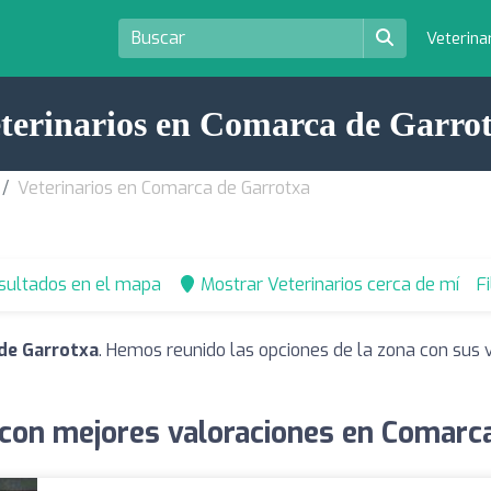
Veterina
terinarios en Comarca de Garro
Veterinarios en Comarca de Garrotxa
esultados en el mapa
Mostrar Veterinarios cerca de mí
F
de Garrotxa
. Hemos reunido las opciones de la zona con sus 
 con mejores valoraciones en Comarc