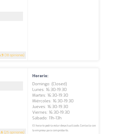
4.9
(18 opiniones)
Horario:
Domingo: (closed)
Lunes: 16:30-19:30
Martes: 16:30-19:30
Miércoles: 16:30-19:30
Jueves: 16:30-19:30
Viernes: 16:30-19:30
Sábado: 11h-13h
El horario podría estar desactualizado. Contacta con
la empresa para comprobarlo.
.6
(25 opiniones)