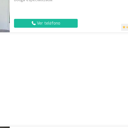
Ver teléfono
4