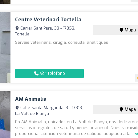
Centre Veterinari Tortella
Carrer Sant Pere, 33 - 17853,
Mapa
Tortellà
Serveis veterinaris, cirugia, consulta, analítiques
Ver teléfono
AM Animalia
Calle Santa Margarida, 3 - 17813,
Mapa
La Vall de Bianya
En AM Animalia, ubicados en La Vall de Bianya, nos dedicamos
servicios integrales de salud y bienestar animal. Nuestra misi
proporcionar atención veterinaria de calidad, adaptada a la...
S