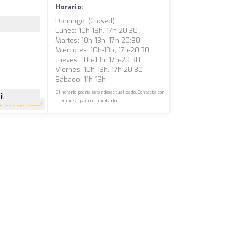
Horario:
Domingo: (closed)
Lunes: 10h-13h, 17h-20:30
Martes: 10h-13h, 17h-20:30
Miércoles: 10h-13h, 17h-20:30
Jueves: 10h-13h, 17h-20:30
Viernes: 10h-13h, 17h-20:30
Sábado: 11h-13h
El horario podría estar desactualizado. Contacta con
il
la empresa para comprobarlo.
8
(190 opiniones)