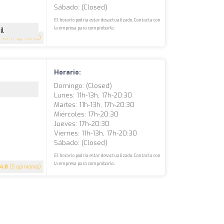
Sábado: (closed)
El horario podría estar desactualizado. Contacta con
la empresa para comprobarlo.
il
4.7
(7 opiniones)
Horario:
Domingo: (closed)
Lunes: 11h-13h, 17h-20:30
Martes: 11h-13h, 17h-20:30
Miércoles: 17h-20:30
Jueves: 17h-20:30
Viernes: 11h-13h, 17h-20:30
Sábado: (closed)
El horario podría estar desactualizado. Contacta con
la empresa para comprobarlo.
4.8
(5 opiniones)