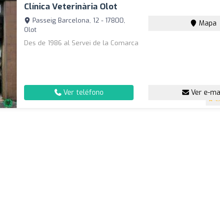
Clínica Veterinària Olot
Passeig Barcelona, 12 - 17800,
Mapa
Olot
Des de 1986 al Servei de la Comarca
Ver teléfono
Ver e-ma
4.