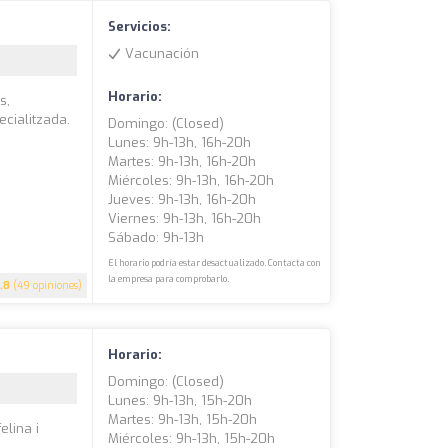
Servicios:
Vacunación
Horario:
s,
ecialitzada.
Domingo: (closed)
Lunes: 9h-13h, 16h-20h
Martes: 9h-13h, 16h-20h
Miércoles: 9h-13h, 16h-20h
Jueves: 9h-13h, 16h-20h
Viernes: 9h-13h, 16h-20h
Sábado: 9h-13h
El horario podría estar desactualizado. Contacta con
la empresa para comprobarlo.
.8
(49 opiniones)
Horario:
Domingo: (closed)
Lunes: 9h-13h, 15h-20h
Martes: 9h-13h, 15h-20h
elina i
Miércoles: 9h-13h, 15h-20h