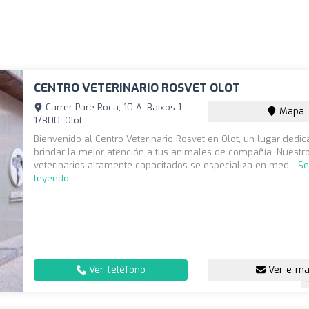
CENTRO VETERINARIO ROSVET OLOT
Carrer Pare Roca, 10 A, Baixos 1 -
Mapa
17800, Olot
Bienvenido al Centro Veterinario Rosvet en Olot, un lugar dedi
brindar la mejor atención a tus animales de compañía. Nuestr
veterinarios altamente capacitados se especializa en med...
Se
leyendo
Ver teléfono
Ver e-ma