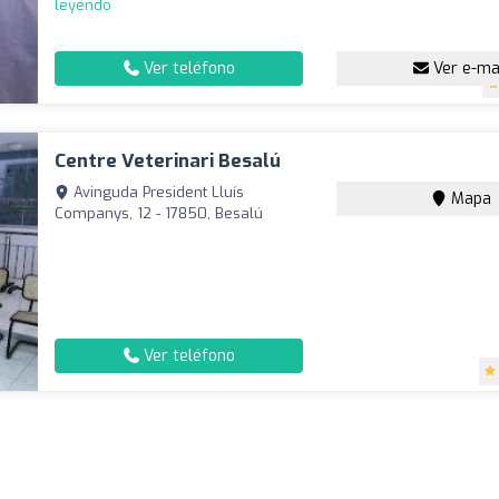
leyendo
Ver teléfono
Ver e-ma
Centre Veterinari Besalú
Avinguda President Lluís
Mapa
Companys, 12 - 17850, Besalú
Ver teléfono