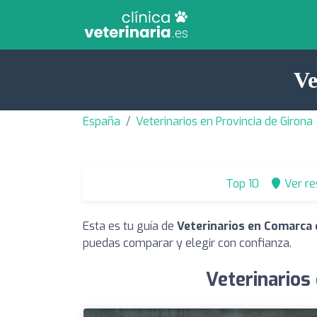
Ve
España
Veterinarios en Provincia de Girona
Top 10
Ver r
Esta es tu guía de
Veterinarios en Comarca 
puedas comparar y elegir con confianza.
Veterinarios