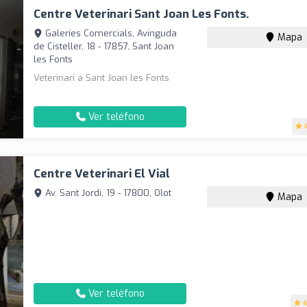
Centre Veterinari Sant Joan Les Fonts.
Galeríes Comercials, Avinguda
Mapa
de Cisteller, 18 - 17857, Sant Joan
les Fonts
Veterinari a Sant Joan les Fonts
Ver teléfono
Centre Veterinari El Vial
Av. Sant Jordi, 19 - 17800, Olot
Mapa
Ver teléfono
4