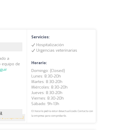
Servicios:
Hospitalización
Urgencias veterinarias
cado a
Horario:
o equipo de
guir
Domingo: (closed)
Lunes: 8:30-20h
Martes: 8:30-20h
Miércoles: 8:30-20h
Jueves: 8:30-20h
Viernes: 8:30-20h
Sábado: 9h-13h
El horario podría estar desactualizado. Contacta con
il
la empresa para comprobarlo.
5
(73 opiniones)