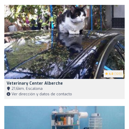
4.8
(109)
Veterinary Center Alberche
21,6km, Escalona
Ver dirección y datos de contacto