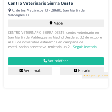
Centro Veterinario Sierra Oeste
C. de los Mecánicos 10 - 28680, San Martín de
Valdeiglesias
Mapa
CENTRO VETERINARIO SIERRA OESTE, centro veterinario en
San Martín de Valdeiglesias Madrid Desde el 02 de octubre
al 03 de noviembre estaremos en campaña de
esterilización preventiva, teniendo un 2...
Seguir leyendo
Ver teléfono
Ver e-mail
Horario
4.5
(153 opiniones)