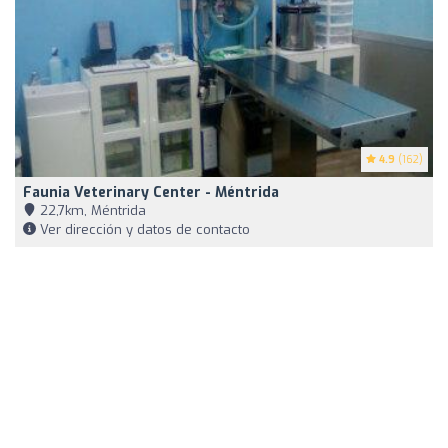
4.9
(162)
Faunia Veterinary Center - Méntrida
22,7km, Méntrida
Ver dirección y datos de contacto