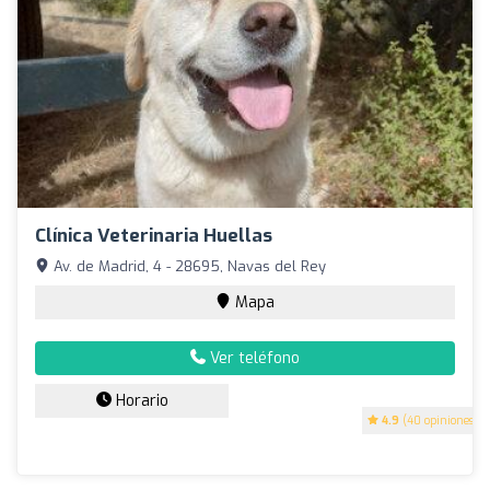
Clínica Veterinaria Huellas
Av. de Madrid, 4 - 28695, Navas del Rey
Mapa
Ver teléfono
Horario
4.9
(40 opiniones)