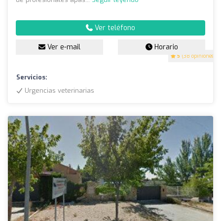
Ver teléfono
Ver e-mail
Horario
5
(38 opiniones)
Servicios:
Urgencias veterinarias