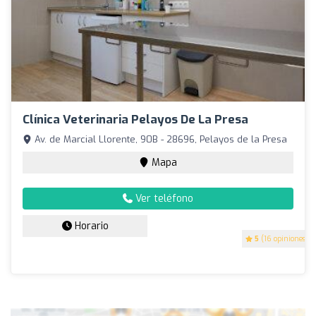
Clínica Veterinaria Pelayos De La Presa
Av. de Marcial Llorente, 90B - 28696, Pelayos de la Presa
Mapa
Ver teléfono
Horario
5
(16 opiniones)