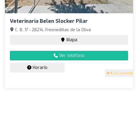
Veterinaria Belen Slocker Pilar
C. B, 17 - 28214, Fresnedillas de la Oliva
Mapa
Ver teléfono
Horario
5
(20 opiniones)