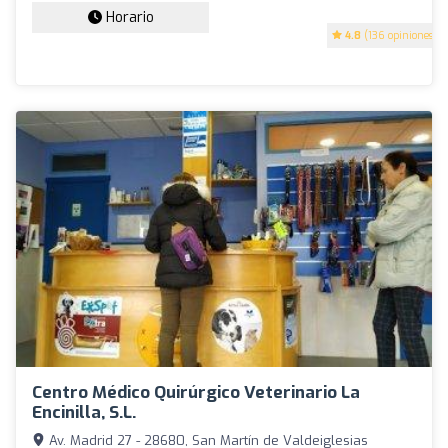
Horario
4.8
(136 opiniones)
Centro Médico Quirúrgico Veterinario La
Encinilla, S.L.
Av. Madrid 27 - 28680, San Martín de Valdeiglesias