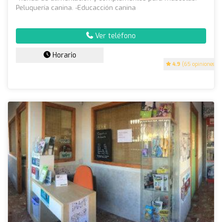
Peluquería canina. -Educacción canina
Ver teléfono
Horario
4.9
(65 opiniones)