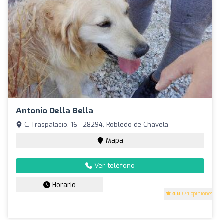
Antonio Della Bella
C. Traspalacio, 16 - 28294, Robledo de Chavela
Mapa
Ver teléfono
Horario
4.8
(74 opiniones)