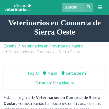
Veterinarios en Comarca de
Sierra Oeste
España
Veterinarios en Provincia de Madrid
Veterinarios en Comarca de Sierra Oeste
Top 10
Mapa
Cerca de mí
Filtrar por localidad
Esta es tu guía de
Veterinarios en Comarca de Sierra
Oeste
. Hemos reunido las opciones de la zona con sus