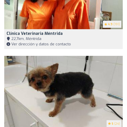
4.9
(191)
Clínica Veterinaria Méntrida
22,7km, Méntrida
Ver dirección y datos de contacto
5
(24)