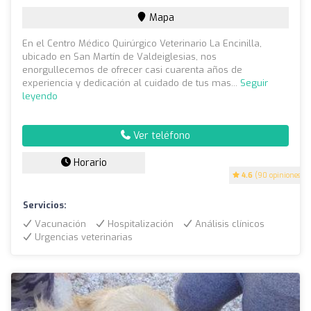
Mapa
En el Centro Médico Quirúrgico Veterinario La Encinilla,
ubicado en San Martín de Valdeiglesias, nos
enorgullecemos de ofrecer casi cuarenta años de
experiencia y dedicación al cuidado de tus mas...
Seguir
leyendo
Ver teléfono
Horario
4.6
(90 opiniones)
Servicios:
Vacunación
Hospitalización
Análisis clínicos
Urgencias veterinarias