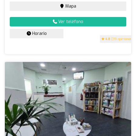
Mapa
Ver teléfono
Horario
4.8
(119 opiniones)