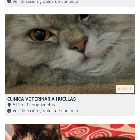
Ver dirección y datos de contacto
4.9
(11)
CLINICA VETERINARIA HUELLAS
5,8km, Ciempozuelos
Ver dirección y datos de contacto