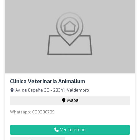
Clinica Veterinaria Animalium
Av. de España 30 - 28341, Valdemoro
Mapa
Whatsapp: 609386789
Ver teléfono