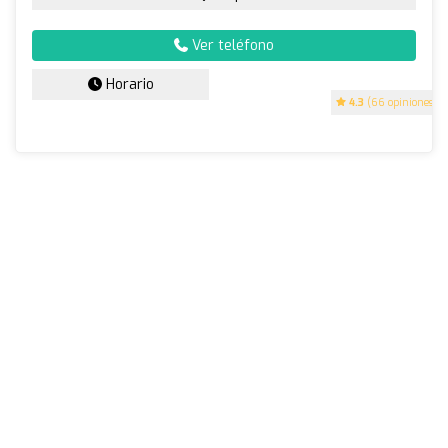
Ver teléfono
Horario
4.3
(66 opiniones)