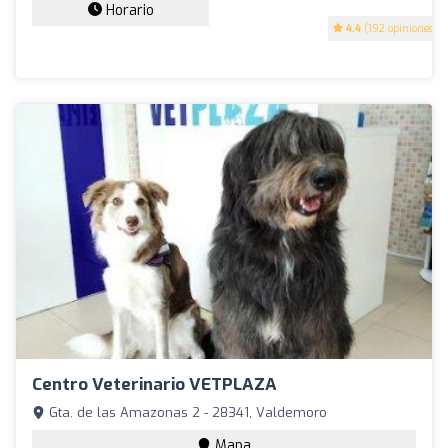
Horario
4.4
(192 opiniones)
Centro Veterinario VETPLAZA
Gta. de las Amazonas 2 - 28341, Valdemoro
Mapa