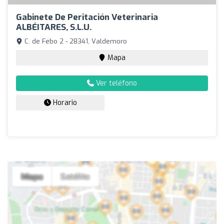
Gabinete De Peritación Veterinaria
ALBÉITARES, S.L.U.
C. de Febo 2 - 28341, Valdemoro
Mapa
Ver teléfono
Horario