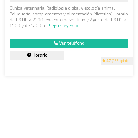
Clínica veterinaria. Radiología digital y etología animal
Peluquería, complementos y alimentación (dietética) Horario
de 09:00 a 21:00 (excepto meses Julio y Agosto de 09:00 a
14:00 y de 17:00 a...
Seguir leyendo
Ver teléfono
Horario
4.7
(188 opiniones)