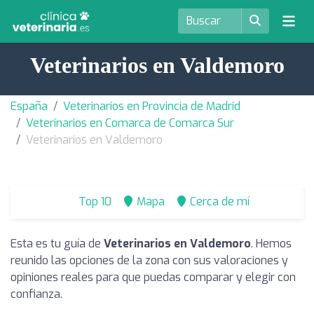
Veterinarios en Valdemoro
España
Veterinarios en Provincia de Madrid
Veterinarios en Comarca de Comarca Sur
Veterinarios en Valdemoro
Top 10
Mapa
Cerca de mí
Esta es tu guía de
Veterinarios en Valdemoro
. Hemos
reunido las opciones de la zona con sus valoraciones y
opiniones reales para que puedas comparar y elegir con
confianza.