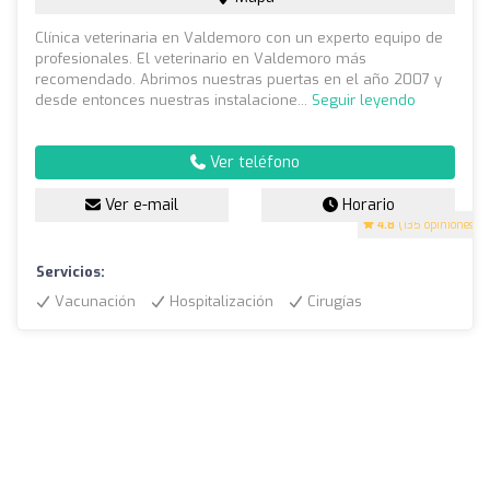
Clínica veterinaria en Valdemoro con un experto equipo de
profesionales. El veterinario en Valdemoro más
recomendado. Abrimos nuestras puertas en el año 2007 y
desde entonces nuestras instalacione...
Seguir leyendo
Ver teléfono
Ver e-mail
Horario
4.8
(135 opiniones)
Servicios:
Vacunación
Hospitalización
Cirugías