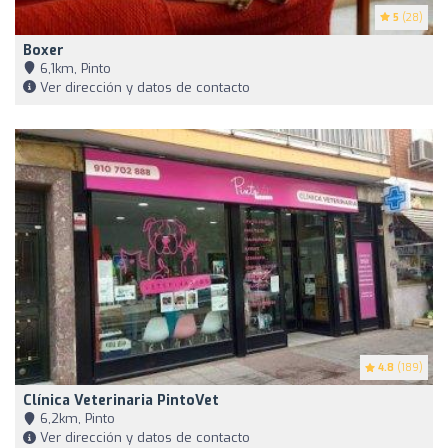
5
(28)
Boxer
6,1km, Pinto
Ver dirección y datos de contacto
4.8
(189)
Clínica Veterinaria PintoVet
6,2km, Pinto
Ver dirección y datos de contacto