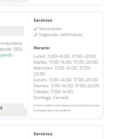
Servicios:
Vacunación
Urgencias veterinarias
 Compostela,
Horario:
desde 1993,
eyendo
Lunes: 11:00–14:00, 17:00–20:00
Martes: 11:00–14:00, 17:00–20:00
Miércoles: 11:00–14:00, 17:00–
20:00
Jueves: 11:00–14:00, 17:00–20:00
Viernes: 11:00–14:00, 17:00–20:00
Sábado: 11:00–14:00
Domingo: Cerrado
El horario podría estar desactualizado. Contacta con
il
la empresa para comprobarlo.
.5
(105 opiniones)
Servicios: