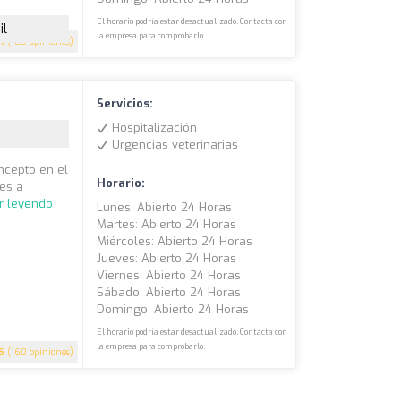
El horario podría estar desactualizado. Contacta con
il
la empresa para comprobarlo.
.4
(185 opiniones)
Servicios:
Hospitalización
Urgencias veterinarias
ncepto en el
Horario:
les a
r leyendo
Lunes: Abierto 24 Horas
Martes: Abierto 24 Horas
Miércoles: Abierto 24 Horas
Jueves: Abierto 24 Horas
Viernes: Abierto 24 Horas
Sábado: Abierto 24 Horas
Domingo: Abierto 24 Horas
El horario podría estar desactualizado. Contacta con
la empresa para comprobarlo.
6
(160 opiniones)