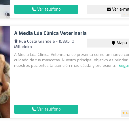
Ver teléfono
Ver e-ma
4
A Media Lúa Clínica Veterinaria
Rúa Costa Grande 6 - 15895, O
Mapa
Milladoiro
A Media Lúa Clínica Veterinaria se presenta como un nuevo co
cuidado de tus mascotas. Nuestro principal objetivo es brindar
nuestros pacientes la atención más cálida y profesiona...
Segui
Ver teléfono
4.