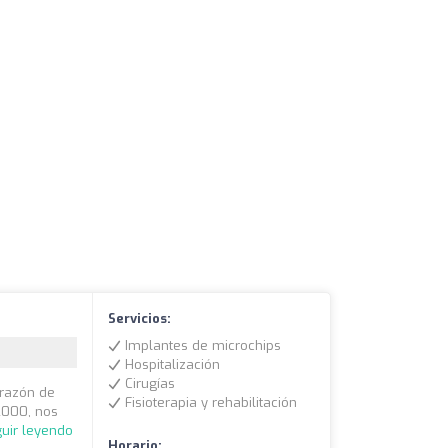
Servicios:
Implantes de microchips
Hospitalización
Cirugías
orazón de
Fisioterapia y rehabilitación
2000, nos
uir leyendo
Horario: