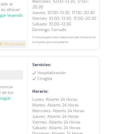
Miércoles: 10:00–13:30, 17:00–
cado al
20:30
 es ofrecer
Jueves: 10:00–13:30, 17:00–20:30
guir leyendo
Viernes: 10:00–13:30, 17:00–20:30
Sábado: 10:00–13:30
Domingo: Cerrado
El horario podría estar desactualizado. Contacta con
la empresa para comprobarlo.
.8
(175 opiniones)
Servicios:
Hospitalización
Cirugías
erencia
Horario:
d de tus
Seguir
Lunes: Abierto 24 Horas
Martes: Abierto 24 Horas
Miércoles: Abierto 24 Horas
Jueves: Abierto 24 Horas
Viernes: Abierto 24 Horas
Sábado: Abierto 24 Horas
Domingo: Abierto 24 Horas