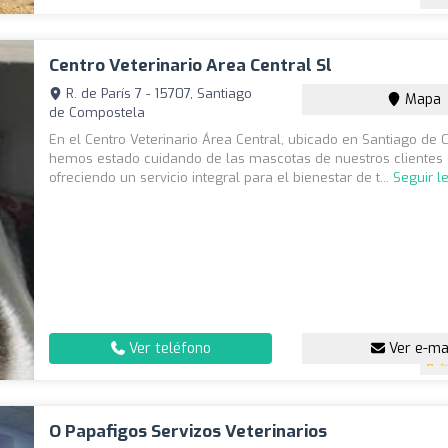
Centro Veterinario Area Central Sl
R. de París 7 - 15707, Santiago
Mapa
de Compostela
En el Centro Veterinario Área Central, ubicado en Santiago de
hemos estado cuidando de las mascotas de nuestros clientes 
ofreciendo un servicio integral para el bienestar de t...
Seguir l
Ver teléfono
Ver e-ma
4
O Papafigos Servizos Veterinarios