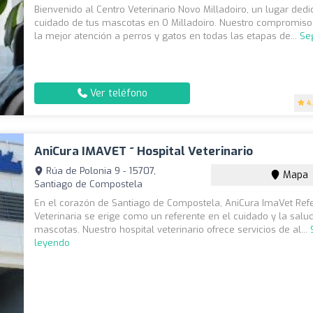
Bienvenido al Centro Veterinario Novo Milladoiro, un lugar dedi
cuidado de tus mascotas en O Milladoiro. Nuestro compromiso
la mejor atención a perros y gatos en todas las etapas de...
Se
Ver teléfono
4
AniCura IMAVET ~ Hospital Veterinario
Rúa de Polonia 9 - 15707,
Mapa
Santiago de Compostela
En el corazón de Santiago de Compostela, AniCura ImaVet Ref
Veterinaria se erige como un referente en el cuidado y la salu
mascotas. Nuestro hospital veterinario ofrece servicios de al...
leyendo