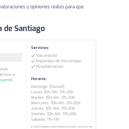
valoraciones y opiniones reales para que
a de Santiago
Servicios:
Vacunación
Implantes de microchips
Hospitalización
cunas.
ervicio a
Horario:
leyendo
Domingo: (closed)
Lunes: 10h-14h, 17h-20h
Martes: 10h-14h, 17h-20h
Miércoles: 10h-14h, 17h-20h
Jueves: 10h-14h, 17h-20h
Viernes: 10h-14h, 17h-20h
Sábado: 11h-13h
El horario podría estar desactualizado. Contacta con