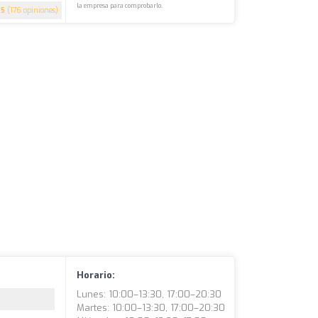
la empresa para comprobarlo.
5
(176 opiniones)
Horario:
Lunes: 10:00–13:30, 17:00–20:30
Martes: 10:00–13:30, 17:00–20:30