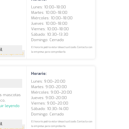
Lunes: 10:00–18:00
Martes: 10:00–18:00
Miércoles: 10:00–18:00
Jueves: 10:00–18:00
Viernes: 10:00–18:00
Sábado: 10:30–13:30
Domingo: Cerrado
El horario podría estar desactualizado. Contacta con
il
la empresa para comprobarlo.
.6
(161 opiniones)
Horario:
Lunes: 9:00–20:00
Martes: 9:00–20:00
Miércoles: 9:00–20:00
las mascotas
Jueves: 9:00–20:00
ico,
Viernes: 9:00–20:00
uir leyendo
Sábado: 10:30–14:00
Domingo: Cerrado
El horario podría estar desactualizado. Contacta con
il
la empresa para comprobarlo.
.6
(120 opiniones)