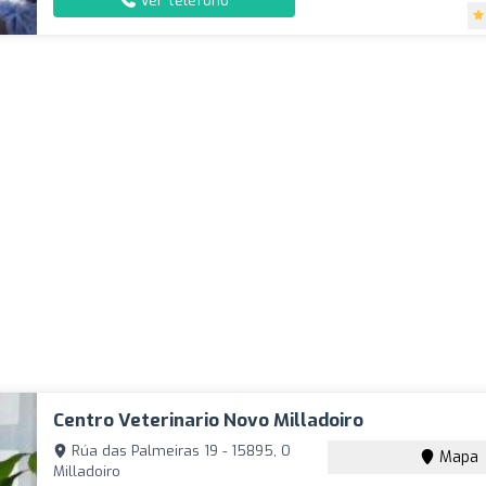
Ver teléfono
Centro Veterinario Novo Milladoiro
Rúa das Palmeiras 19 - 15895, O
Mapa
Milladoiro