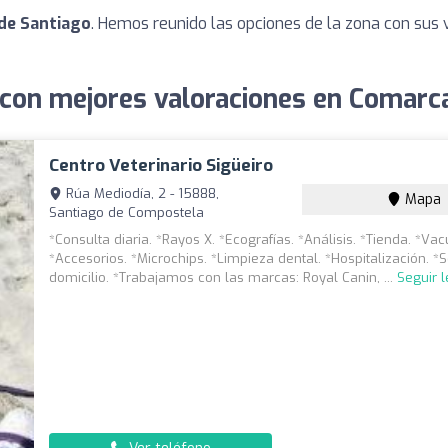
 de Santiago
. Hemos reunido las opciones de la zona con sus 
 con mejores valoraciones en Comarc
Centro Veterinario Sigüeiro
Rúa Mediodía, 2 - 15888,
Mapa
Santiago de Compostela
*Consulta diaria. *Rayos X. *Ecografías. *Análisis. *Tienda. *Va
*Accesorios. *Microchips. *Limpieza dental. *Hospitalización. *S
domicilio. *Trabajamos con las marcas: Royal Canin, ...
Seguir 