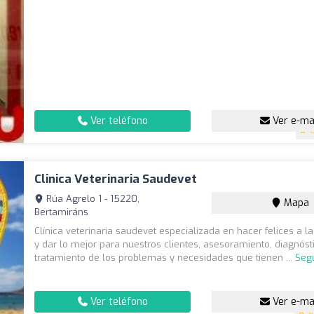
Ver teléfono
Ver e-ma
4
Clinica Veterinaria Saudevet
Rúa Agrelo 1 - 15220,
Mapa
Bertamiráns
Clínica veterinaria saudevet especializada en hacer felices a 
y dar lo mejor para nuestros clientes, asesoramiento, diagnóst
tratamiento de los problemas y necesidades que tienen ...
Seg
Ver teléfono
Ver e-ma
4