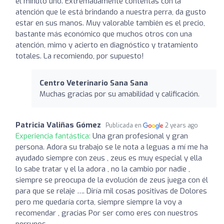
el minuto uno. Extremadamente contentas con la
atención que le está brindando a nuestra perra, da gusto
estar en sus manos. Muy valorable también es el precio,
bastante más económico que muchos otros con una
atención, mimo y acierto en diagnóstico y tratamiento
totales. La recomiendo, por supuesto!
Centro Veterinario Sana Sana
Muchas gracias por su amabilidad y calificación.
Patricia Valiñas Gómez
Publicada en
2 years ago
Experiencia fantástica:
Una gran profesional y gran
persona. Adora su trabajo se le nota a leguas a mí me ha
ayudado siempre con zeus , zeus es muy especial y ella
lo sabe tratar y el la adora , no la cambio por nadie ,
siempre se preocupa de la evolución de zeus juega con él
para que se relaje …. Diría mil cosas positivas de Dolores
pero me quedaría corta, siempre siempre la voy a
recomendar , gracias Por ser como eres con nuestros
perrunos