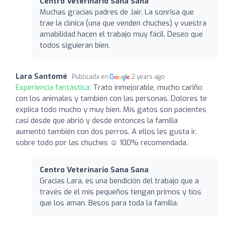
Centro Veterinario Sana Sana
Muchas gracias padres de Jair. La sonrisa que
trae la clínica (una que venden chuches) y vuestra
amabilidad hacen el trabajo muy fácil. Deseo que
todos siguieran bien.
Lara Santomé
Publicada en
2 years ago
Experiencia fantástica:
Trato inmejorable, mucho cariño
con los animales y también con las personas. Dolores te
explica todo mucho y muy bien. Mis gatos son pacientes
casi desde que abrió y desde entonces la familia
aumentó también con dos perros. A ellos les gusta ir,
sobre todo por las chuches ☺️ 100% recomendada.
Centro Veterinario Sana Sana
Gracias Lara, es una bendición del trabajo que a
través de él mis pequeños tengan primos y tíos
que los aman. Besos para toda la familia.