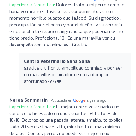
Experiencia fantástica:
Dolores trato a mi perro como lo
haría yo mismo si tuviese sus conocimientos en un
momento horrible puesto que falleció. Su diagnóstico ,
preocupación por el perro y por el dueño , y su cercanía
emocional a la situación angustiosa que padecíamos no
tiene precio. Profesional 10 . Es una maravilla ver su
desempeño con los animales . Gracias
Centro Veterinario Sana Sana
gracias a ti Por tu amabilidad conmigo y por ser
un maravilloso cuidador de un rantamplán
afortunado????❤️
Nerea Sanmartín
Publicada en
2 years ago
Experiencia fantástica:
El mejor centro veterinario que
conozco, y he estado en unos cuantos. El trato es de
10/10, Dolores es una pasada, atenta, amable, te explica
todo 20 veces si hace falta, mira hasta el más mínimo
detalle. . Con los perros no puede ser mejor, muy