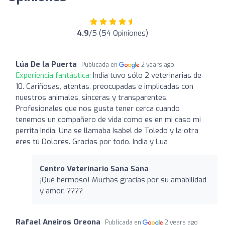
4.9
/5 (54 Opiniones)
Lúa De la Puerta
Publicada en
2 years ago
Experiencia fantástica:
India tuvo sólo 2 veterinarias de
10. Cariñosas, atentas, preocupadas e implicadas con
nuestros animales, sinceras y transparentes.
Profesionales que nos gusta tener cerca cuando
tenemos un compañero de vida como es en mi caso mi
perrita India. Una se llamaba Isabel de Toledo y la otra
eres tú Dolores. Gracias por todo. India y Lua
Centro Veterinario Sana Sana
¡Qué hermoso! Muchas gracias por su amabilidad
y amor. ????
Rafael Aneiros Oreona
Publicada en
2 years ago