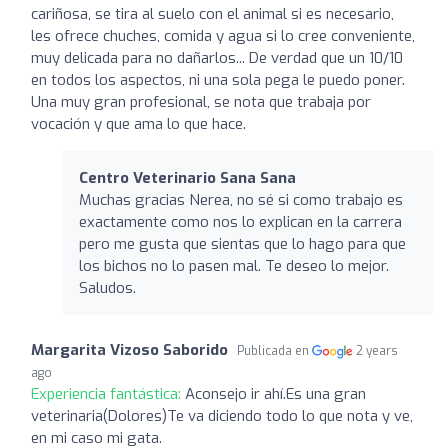
cariñosa, se tira al suelo con el animal si es necesario,
les ofrece chuches, comida y agua si lo cree conveniente,
muy delicada para no dañarlos... De verdad que un 10/10
en todos los aspectos, ni una sola pega le puedo poner.
Una muy gran profesional, se nota que trabaja por
vocación y que ama lo que hace.
Centro Veterinario Sana Sana
Muchas gracias Nerea, no sé si como trabajo es
exactamente como nos lo explican en la carrera
pero me gusta que sientas que lo hago para que
los bichos no lo pasen mal. Te deseo lo mejor.
Saludos.
Margarita Vizoso Saborido
Publicada en
2 years
ago
Experiencia fantástica:
Aconsejo ir ahí.Es una gran
veterinaria(Dolores)Te va diciendo todo lo que nota y ve,
en mi caso mi gata.