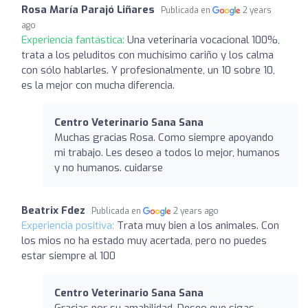
Rosa María Parajó Liñares
Publicada en
2 years
ago
Experiencia fantástica:
Una veterinaria vocacional 100%,
trata a los peluditos con muchísimo cariño y los calma
con sólo hablarles. Y profesionalmente, un 10 sobre 10,
es la mejor con mucha diferencia.
Centro Veterinario Sana Sana
Muchas gracias Rosa. Como siempre apoyando
mi trabajo. Les deseo a todos lo mejor, humanos
y no humanos. cuidarse
Beatrix Fdez
Publicada en
2 years ago
Experiencia positiva:
Trata muy bien a los animales. Con
los mios no ha estado muy acertada, pero no puedes
estar siempre al 100
Centro Veterinario Sana Sana
Gracias por su amabilidad. Deseo que sigas