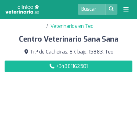
Veterinarios en Teo
Centro Veterinario Sana Sana
Tr.ª de Cacheiras, 87, bajo, 15883, Teo
+34881162501