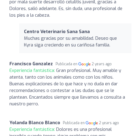
por mala suerte desarrolló celulitis juvenil, gracias a
Dolores, salió adelante. Es, sin duda, una profesional de
los pies a la cabeza.
Centro Veterinario Sana Sana
Muchas gracias por su amabilidad. Deseo que
Kyra siga creciendo en su cariñosa familia.
Francisco Gonzalez
Publicada en
2 years ago
Experiencia fantástica:
Gran profesional. Muy amable y
atenta, tanto con los animales como con los niños.
Buenas explicaciones de lo que hace y no duda en dar
recomendaciones o contestar a las dudas que se le
plantean. Encantados siempre que llevamos a consulta a
nuestro perro.
Yolanda Blanco Blanco
Publicada en
2 years ago
Experiencia fantástica:
Dolores es una profesional
increible cuando tengo algún problema con mis