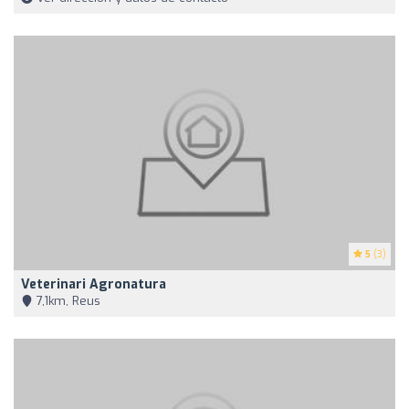
5
(3)
Veterinari Agronatura
7,1km, Reus