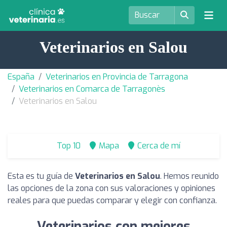
Veterinarios en Salou
España
Veterinarios en Provincia de Tarragona
Veterinarios en Comarca de Tarragonès
Veterinarios en Salou
Top 10
Mapa
Cerca de mí
Esta es tu guía de
Veterinarios en Salou
. Hemos reunido
las opciones de la zona con sus valoraciones y opiniones
reales para que puedas comparar y elegir con confianza.
Veterinarios con mejores