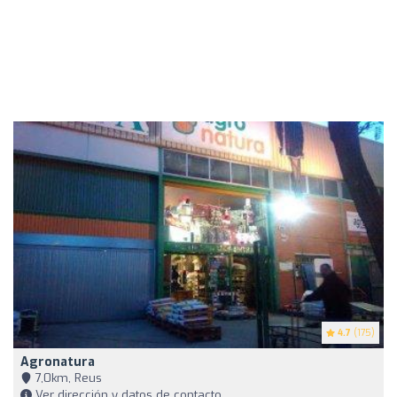
4.7
(175)
Agronatura
7,0km, Reus
Ver dirección y datos de contacto