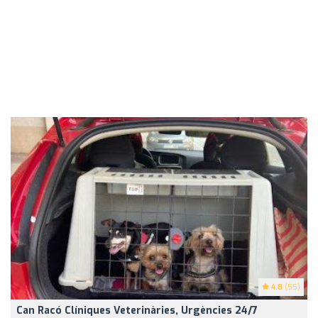
4.8
(55)
Can Racó Clíniques Veterinàries, Urgències 24/7