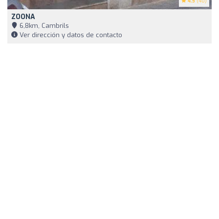
4.5
(40)
ZOONA
6,8km, Cambrils
Ver dirección y datos de contacto