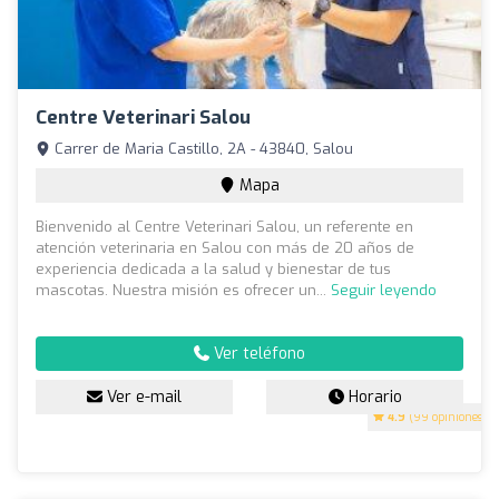
Centre Veterinari Salou
Carrer de Maria Castillo, 2A - 43840, Salou
Mapa
Bienvenido al Centre Veterinari Salou, un referente en
atención veterinaria en Salou con más de 20 años de
experiencia dedicada a la salud y bienestar de tus
mascotas. Nuestra misión es ofrecer un...
Seguir leyendo
Ver teléfono
Ver e-mail
Horario
4.9
(99 opiniones)