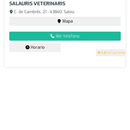
SALAURIS VETERINARIS
C. de Cambrils, 21 - 43840, Salou
Mapa
Ver teléfono
Horario
4.8
(40 opiniones)