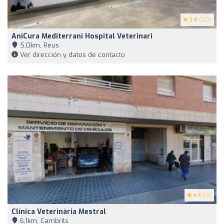
3.8
(227)
AniCura Mediterrani Hospital Veterinari
5,0km, Reus
Ver dirección y datos de contacto
4.5
(12)
Clínica Veterinària Mestral
6,1km, Cambrils