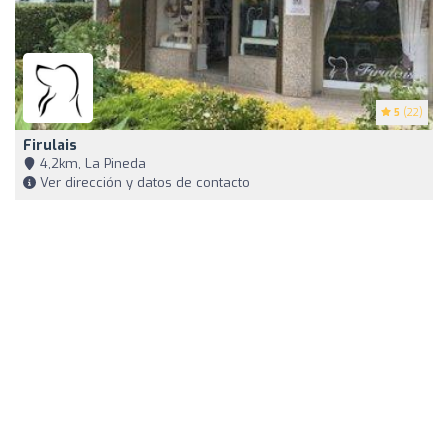
5
(22)
Firulais
4,2km, La Pineda
Ver dirección y datos de contacto