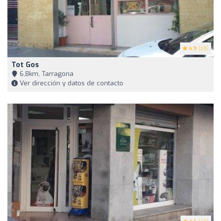
4.9
(28)
Tot Gos
6,8km, Tarragona
Ver dirección y datos de contacto