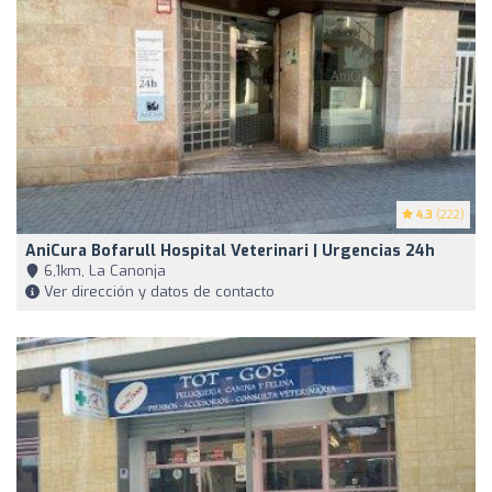
4.3
(222)
AniCura Bofarull Hospital Veterinari | Urgencias 24h
6,1km, La Canonja
Ver dirección y datos de contacto