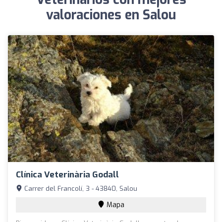
valoraciones en Salou
Clínica Veterinària Godall
Carrer del Francolí, 3 - 43840, Salou
Mapa