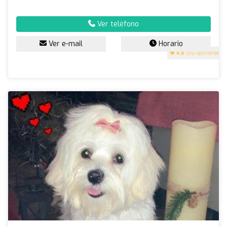
Ver teléfono
Ver e-mail
Horario
4.8
(80 opiniones)