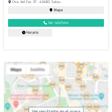
Ctra. del Far, 37 - 43480, Salou
Mapa
Ver teléfono
Horario
Ver resultados en el mapa