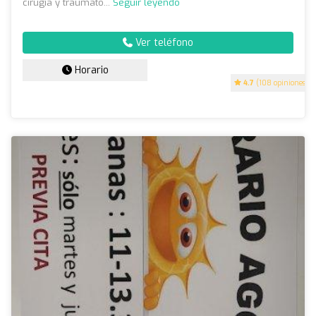
cirugía y traumato...
Seguir leyendo
Ver teléfono
Horario
4.7
(108 opiniones)