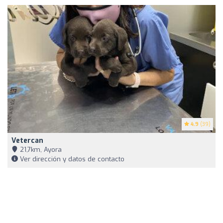
4.9
(39)
Vetercan
21,7km, Ayora
Ver dirección y datos de contacto