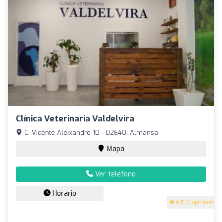
Clínica Veterinaria Valdelvira
C. Vicente Aleixandre 10 - 02640, Almansa
Mapa
Ver teléfono
Horario
4.9
(8 opiniones)