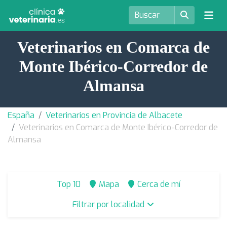
Veterinarios en Comarca de
Monte Ibérico-Corredor de
Almansa
España
Veterinarios en Provincia de Albacete
Veterinarios en Comarca de Monte Ibérico-Corredor de
Almansa
Top 10
Mapa
Cerca de mí
Filtrar por localidad