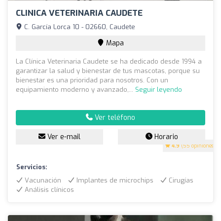
CLINICA VETERINARIA CAUDETE
C. García Lorca 10 - 02660, Caudete
Mapa
La Clínica Veterinaria Caudete se ha dedicado desde 1994 a
garantizar la salud y bienestar de tus mascotas, porque su
bienestar es una prioridad para nosotros. Con un
equipamiento moderno y avanzado,...
Seguir leyendo
Ver teléfono
Ver e-mail
Horario
4.9
(55 opiniones)
Servicios:
Vacunación
Implantes de microchips
Cirugías
Análisis clínicos