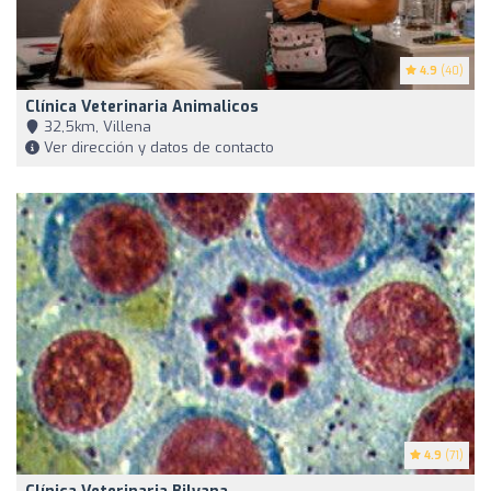
4.9
(40)
Clínica Veterinaria Animalicos
32,5km, Villena
Ver dirección y datos de contacto
4.9
(71)