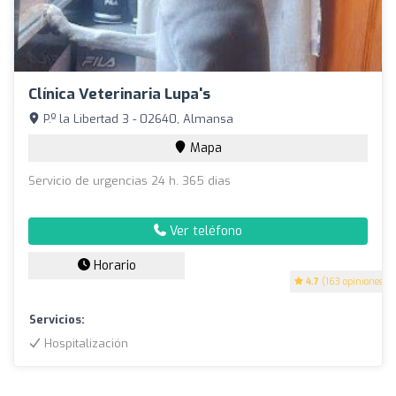
Clínica Veterinaria Lupa's
P.º la Libertad 3 - 02640, Almansa
Mapa
Servicio de urgencias 24 h. 365 dias
Ver teléfono
Horario
4.7
(163 opiniones)
Servicios:
Hospitalización