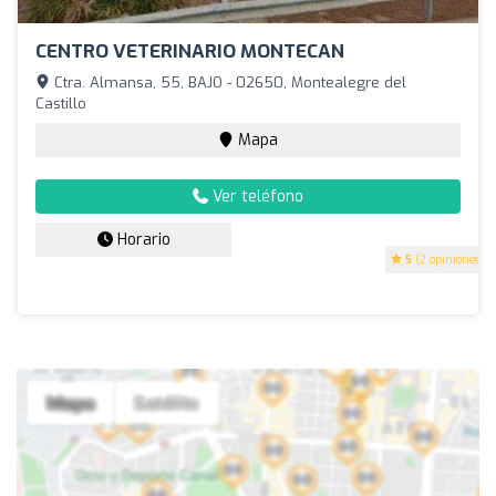
CENTRO VETERINARIO MONTECAN
Ctra. Almansa, 55, BAJO - 02650, Montealegre del
Castillo
Mapa
Ver teléfono
Horario
5
(2 opiniones)