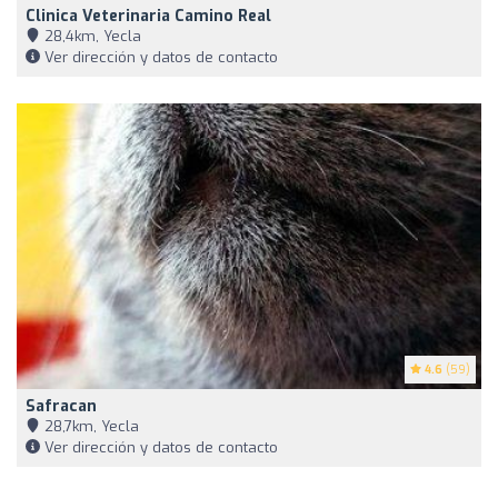
Clinica Veterinaria Camino Real
28,4km, Yecla
Ver dirección y datos de contacto
4.6
(59)
Safracan
28,7km, Yecla
Ver dirección y datos de contacto