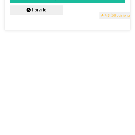
Horario
4.8
(50 opiniones)