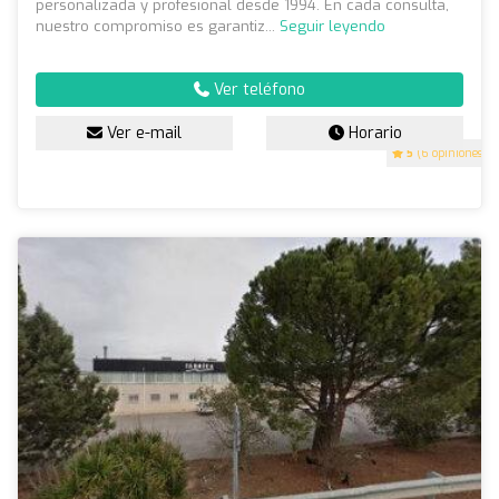
personalizada y profesional desde 1994. En cada consulta,
nuestro compromiso es garantiz...
Seguir leyendo
Ver teléfono
Ver e-mail
Horario
5
(6 opiniones)