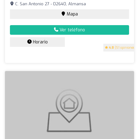
C. San Antonio 27 - 02640, Almansa
Mapa
Ver teléfono
Horario
4.8
(51 opiniones)