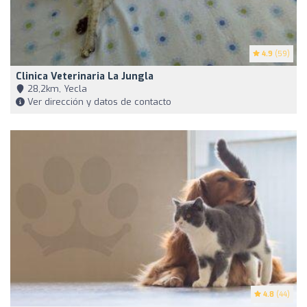
4.9
(59)
Clinica Veterinaria La Jungla
28,2km, Yecla
Ver dirección y datos de contacto
4.8
(44)