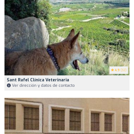
4.9
(32)
Sant Rafel Clínica Veterinaria
Ver dirección y datos de contacto