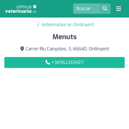
Veterinarios en Ontinyent
Menuts
Carrer Riu Canyoles, 3, 46640, Ontinyent
+34962261487