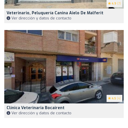
4.9
(7)
Veterinario, Peluquería Canina Aielo De Malferit
Ver dirección y datos de contacto
4.5
(4)
Clínica Veterinaria Bocairent
Ver dirección y datos de contacto