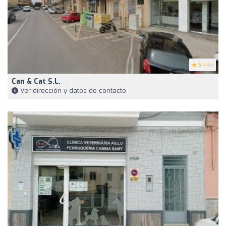
5
(46)
Can & Cat S.l.
Ver dirección y datos de contacto