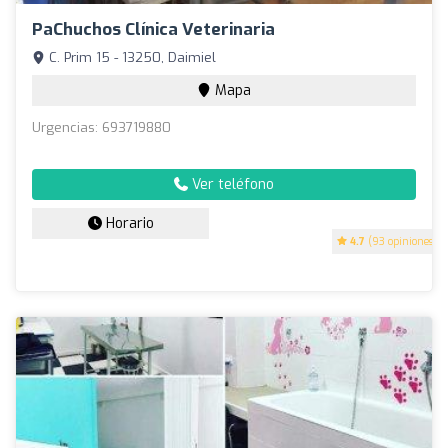
PaChuchos Clínica Veterinaria
C. Prim 15 - 13250, Daimiel
Mapa
Urgencias: 693719880
Ver teléfono
Horario
4.7
(93 opiniones)