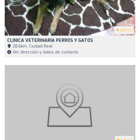
4.8
(51)
CLINICA VETERINARIA PERROS Y GATOS
28,6km, Ciudad Real
Ver dirección y datos de contacto
4.9
(41)