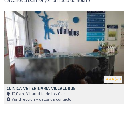
cercanos a Daimiel (en un radio de 35km)
4.6
(40)
CLINICA VETERINARIA VILLALOBOS
16,0km, Villarrubia de los Ojos
Ver dirección y datos de contacto