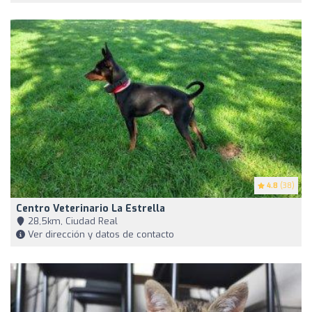
4.8
(38)
Centro Veterinario La Estrella
28,5km, Ciudad Real
Ver dirección y datos de contacto