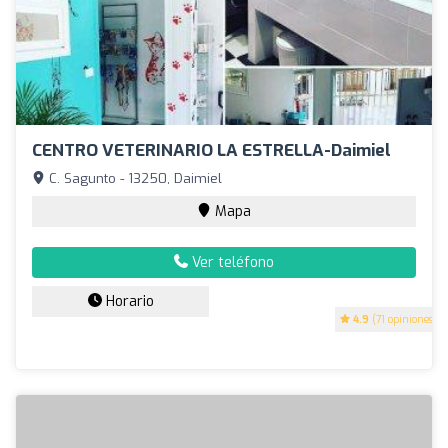
CENTRO VETERINARIO LA ESTRELLA-Daimiel
C. Sagunto - 13250, Daimiel
Mapa
Ver teléfono
Horario
4.9
(71 opiniones)