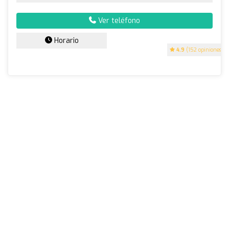
Ver teléfono
Horario
4.9
(152 opiniones)