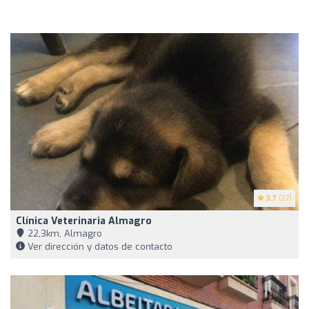
3.7
(27)
Clínica Veterinaria Almagro
22,3km, Almagro
Ver dirección y datos de contacto