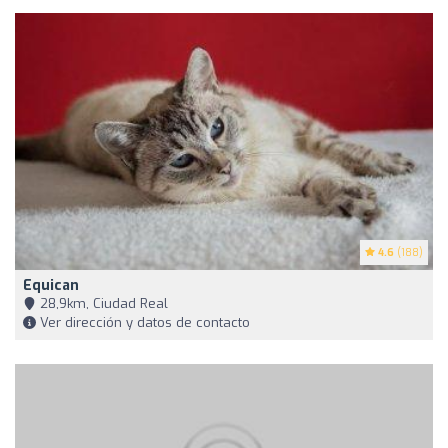
4.6
(188)
Equican
28,9km, Ciudad Real
Ver dirección y datos de contacto