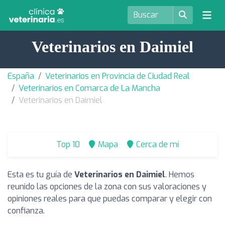
Veterinarios en Daimiel
España
Veterinarios en Provincia de Ciudad Real
Veterinarios en Comarca de La Mancha
Veterinarios en Daimiel
Top 10
Mapa
Cerca de mí
Esta es tu guía de
Veterinarios en Daimiel
. Hemos
reunido las opciones de la zona con sus valoraciones y
opiniones reales para que puedas comparar y elegir con
confianza.