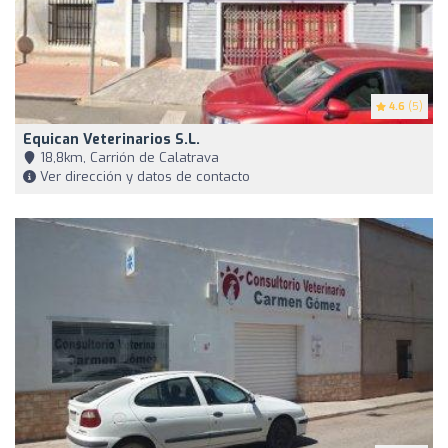
4.6
(5)
Equican Veterinarios S.L.
18,8km, Carrión de Calatrava
Ver dirección y datos de contacto