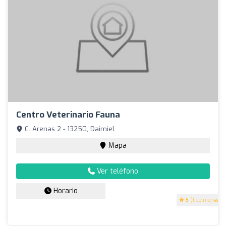
Centro Veterinario Fauna
C. Arenas 2 - 13250, Daimiel
Mapa
Ver teléfono
Horario
5
(1 opiniones)