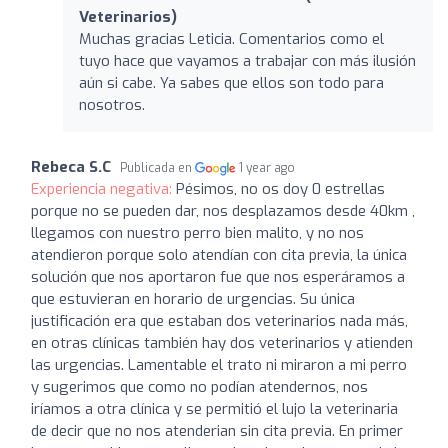
Veterinarios)
Muchas gracias Leticia. Comentarios como el
tuyo hace que vayamos a trabajar con más ilusión
aún si cabe. Ya sabes que ellos son todo para
nosotros.
Rebeca S.C
Publicada en
1 year ago
Experiencia negativa:
Pésimos, no os doy 0 estrellas
porque no se pueden dar, nos desplazamos desde 40km ,
llegamos con nuestro perro bien malito, y no nos
atendieron porque solo atendían con cita previa, la única
solución que nos aportaron fue que nos esperáramos a
que estuvieran en horario de urgencias. Su única
justificación era que estaban dos veterinarios nada más,
en otras clínicas también hay dos veterinarios y atienden
las urgencias. Lamentable el trato ni miraron a mi perro
y sugerimos que como no podían atendernos, nos
iríamos a otra clínica y se permitió el lujo la veterinaria
de decir que no nos atenderian sin cita previa. En primer