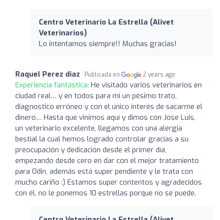
Centro Veterinario La Estrella (Alivet
Veterinarios)
Lo intentamos siempre!! Muchas gracias!
Raquel Perez diaz
Publicada en
2 years ago
Experiencia fantástica:
He visitado varios veterinarios en
ciudad real… y en todos para mi un pésimo trato,
diagnostico erróneo y con el único interés de sacarme el
dinero… Hasta que vinimos aquí y dimos con Jose Luis,
un veterinario excelente, llegamos con una alergia
bestial la cual hemos logrado controlar gracias a su
preocupación y dedicación desde el primer día,
empezando desde cero en dar con el mejor tratamiento
para Odin, además está super pendiente y le trata con
mucho cariño :) Estamos super contentos y agradecidos
con él, no le ponemos 10 estrellas porque no se puede.
Centro Veterinario La Estrella (Alivet