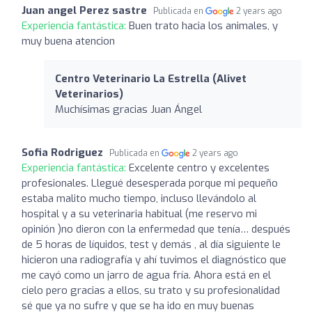
Juan angel Perez sastre
Publicada en
2 years ago
Experiencia fantástica:
Buen trato hacia los animales, y
muy buena atencion
Centro Veterinario La Estrella (Alivet
Veterinarios)
Muchísimas gracias Juan Ángel
Sofia Rodriguez
Publicada en
2 years ago
Experiencia fantástica:
Excelente centro y excelentes
profesionales. Llegué desesperada porque mi pequeño
estaba malito mucho tiempo, incluso llevándolo al
hospital y a su veterinaria habitual (me reservo mi
opinión )no dieron con la enfermedad que tenía… después
de 5 horas de líquidos, test y demás , al día siguiente le
hicieron una radiografía y ahí tuvimos el diagnóstico que
me cayó como un jarro de agua fría. Ahora está en el
cielo pero gracias a ellos, su trato y su profesionalidad
sé que ya no sufre y que se ha ido en muy buenas