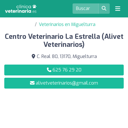
Veterinarios en Miguelturra
Centro Veterinario La Estrella (Alivet
Veterinarios)
C. Real 80, 13170, Miguelturra
625 76 29 20
alivetveterinarios@gmail.com