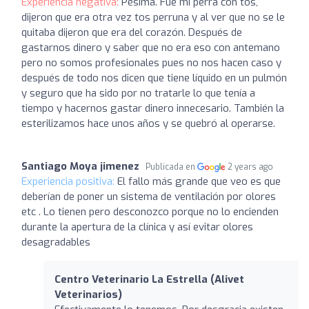
Experiencia negativa:
Pésima. Fue mi perra con tos,
dijeron que era otra vez tos perruna y al ver que no se le
quitaba dijeron que era del corazón. Después de
gastarnos dinero y saber que no era eso con antemano
pero no somos profesionales pues no nos hacen caso y
después de todo nos dicen que tiene líquido en un pulmón
y seguro que ha sido por no tratarle lo que tenía a
tiempo y hacernos gastar dinero innecesario. También la
esterilizamos hace unos años y se quebró al operarse.
Santiago Moya jimenez
Publicada en
2 years ago
Experiencia positiva:
El fallo más grande que veo es que
deberían de poner un sistema de ventilación por olores
etc . Lo tienen pero desconozco porque no lo encienden
durante la apertura de la clínica y así evitar olores
desagradables
Centro Veterinario La Estrella (Alivet
Veterinarios)