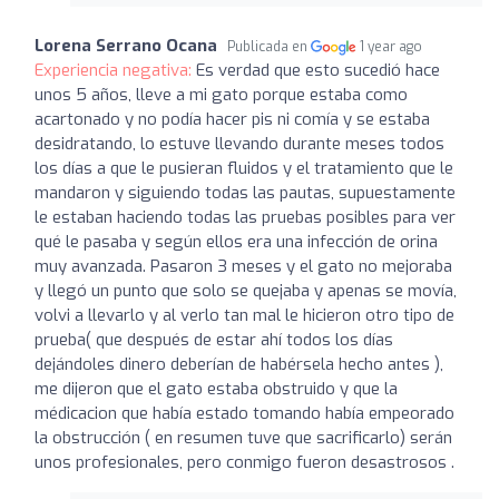
Lorena Serrano Ocana
Publicada en
1 year ago
Experiencia negativa:
Es verdad que esto sucedió hace
unos 5 años, lleve a mi gato porque estaba como
acartonado y no podía hacer pis ni comía y se estaba
desidratando, lo estuve llevando durante meses todos
los días a que le pusieran fluidos y el tratamiento que le
mandaron y siguiendo todas las pautas, supuestamente
le estaban haciendo todas las pruebas posibles para ver
qué le pasaba y según ellos era una infección de orina
muy avanzada. Pasaron 3 meses y el gato no mejoraba
y llegó un punto que solo se quejaba y apenas se movía,
volvi a llevarlo y al verlo tan mal le hicieron otro tipo de
prueba( que después de estar ahí todos los días
dejándoles dinero deberían de habérsela hecho antes ),
me dijeron que el gato estaba obstruido y que la
médicacion que había estado tomando había empeorado
la obstrucción ( en resumen tuve que sacrificarlo) serán
unos profesionales, pero conmigo fueron desastrosos .