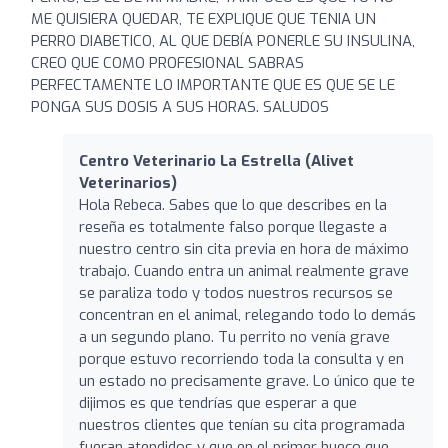
ME QUISIERA QUEDAR, TE EXPLIQUE QUE TENIA UN
PERRO DIABETICO, AL QUE DEBÍA PONERLE SU INSULINA,
CREO QUE COMO PROFESIONAL SABRAS
PERFECTAMENTE LO IMPORTANTE QUE ES QUE SE LE
PONGA SUS DOSIS A SUS HORAS. SALUDOS
Centro Veterinario La Estrella (Alivet
Veterinarios)
Hola Rebeca. Sabes que lo que describes en la
reseña es totalmente falso porque llegaste a
nuestro centro sin cita previa en hora de máximo
trabajo. Cuando entra un animal realmente grave
se paraliza todo y todos nuestros recursos se
concentran en el animal, relegando todo lo demás
a un segundo plano. Tu perrito no venía grave
porque estuvo recorriendo toda la consulta y en
un estado no precisamente grave. Lo único que te
dijimos es que tendrías que esperar a que
nuestros clientes que tenían su cita programada
fueran atendidos y que en el primer hueco que