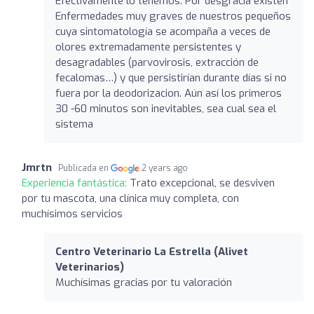
Efectivamente lo tenemos. Por desgracia existen
Enfermedades muy graves de nuestros pequeños
cuya sintomatología se acompaña a veces de
olores extremadamente persistentes y
desagradables (parvovirosis, extracción de
fecalomas…) y que persistirían durante días si no
fuera por la deodorizacion. Aún así los primeros
30 -60 minutos son inevitables, sea cual sea el
sistema
Jmrtn
Publicada en
2 years ago
Experiencia fantástica:
Trato excepcional, se desviven
por tu mascota, una clínica muy completa, con
muchísimos servicios
Centro Veterinario La Estrella (Alivet
Veterinarios)
Muchísimas gracias por tu valoración