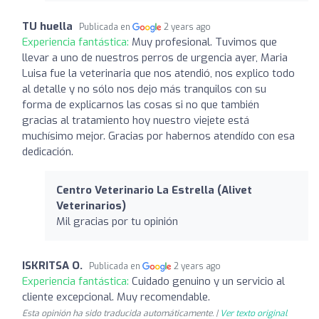
TU huella
Publicada en
2 years ago
Experiencia fantástica:
Muy profesional. Tuvimos que
llevar a uno de nuestros perros de urgencia ayer, Maria
Luisa fue la veterinaria que nos atendió, nos explico todo
al detalle y no sólo nos dejo más tranquilos con su
forma de explicarnos las cosas si no que también
gracias al tratamiento hoy nuestro viejete está
muchísimo mejor. Gracias por habernos atendído con esa
dedicación.
Centro Veterinario La Estrella (Alivet
Veterinarios)
Mil gracias por tu opinión
ISKRITSA O.
Publicada en
2 years ago
Experiencia fantástica:
Cuidado genuino y un servicio al
cliente excepcional. Muy recomendable.
Esta opinión ha sido traducida automáticamente. |
Ver texto original