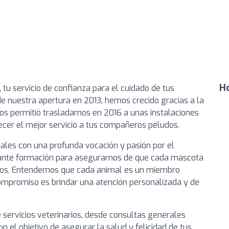
Ho
, tu servicio de confianza para el cuidado de tus
 nuestra apertura en 2013, hemos crecido gracias a la
nos permitió trasladarnos en 2016 a unas instalaciones
cer el mejor servicio a tus compañeros peludos.
ales con una profunda vocación y pasión por el
ante formación para asegurarnos de que cada mascota
sos. Entendemos que cada animal es un miembro
 compromiso es brindar una atención personalizada y de
servicios veterinarios, desde consultas generales
n el objetivo de asegurar la salud y felicidad de tus