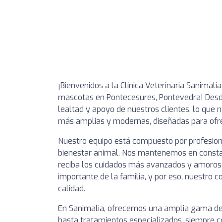
¡Bienvenidos a la Clínica Veterinaria Sanimalia
mascotas en Pontecesures, Pontevedra! Desde
lealtad y apoyo de nuestros clientes, lo que 
más amplias y modernas, diseñadas para ofre
Nuestro equipo está compuesto por profesion
bienestar animal. Nos mantenemos en const
reciba los cuidados más avanzados y amoro
importante de la familia, y por eso, nuestro
calidad.
En Sanimalia, ofrecemos una amplia gama de 
hasta tratamientos especializados, siempre co