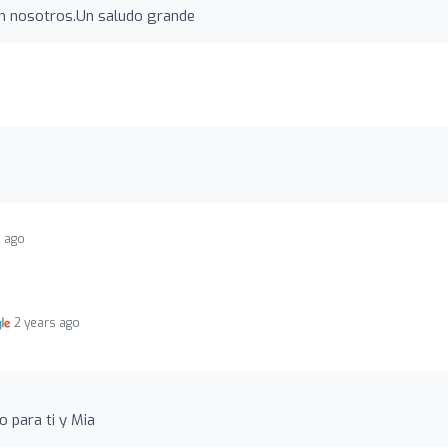
on nosotros.Un saludo grande
s ago
2 years ago
o para ti y Mia