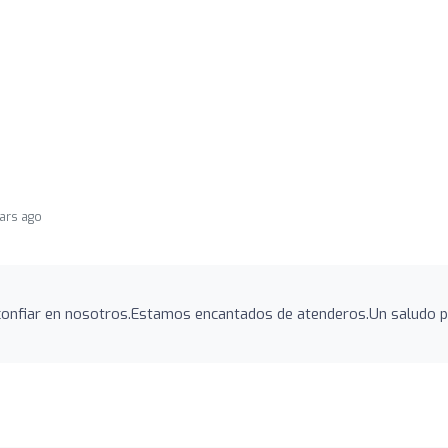
ears ago
 confiar en nosotros.Estamos encantados de atenderos.Un saludo 