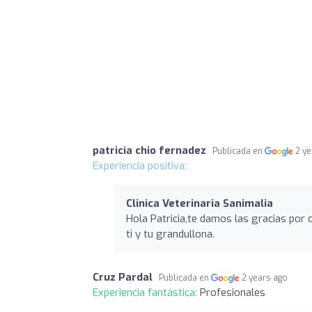
patricia chio fernadez
Publicada en
2 y
Experiencia positiva:
Clinica Veterinaria Sanimalia
Hola Patricia,te damos las gracias por
ti y tu grandullona.
Cruz Pardal
Publicada en
2 years ago
Experiencia fantástica:
Profesionales