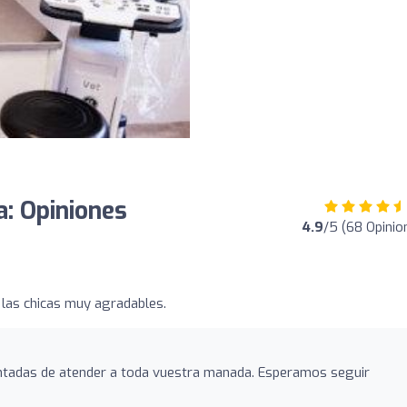
a: Opiniones
4.9
/5 (68 Opinio
 las chicas muy agradables.
ntadas de atender a toda vuestra manada. Esperamos seguir