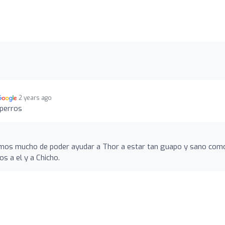
2 years ago
 perros
amos mucho de poder ayudar a Thor a estar tan guapo y sano com
s a el y a Chicho.