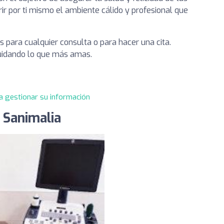
ir por ti mismo el ambiente cálido y profesional que
 para cualquier consulta o para hacer una cita.
uidando lo que más amas.
a gestionar su información
a Sanimalia