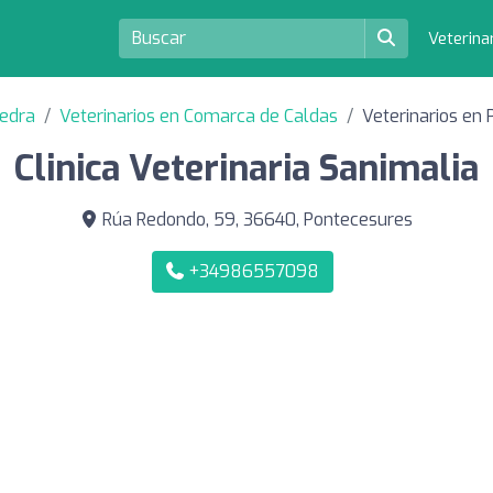
Veterina
vedra
Veterinarios en Comarca de Caldas
Veterinarios en
Clinica Veterinaria Sanimalia
Rúa Redondo, 59, 36640, Pontecesures
+34986557098