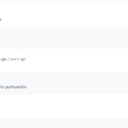
e
2 years ago
tu puntuación.