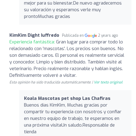
mejor para su bienestar.De nuevo agradecemos
su valoración y esperamos verle muy
prontoMuchas gracias
KimKim Dight Iuffredo
Publicada en
2 years ago
Experiencia fantástica:
Gran lugar para comprar todo lo
relacionado con 'mascotas'. Los precios son buenos. No
son demasiado caros. El personal es realmente servicial
y conocedor. Limpio y bien distribuido. También visité al
veterinario. Precio realmente razonable y hablan inglés.
Definitivamente volveré a visitar.
Esta opinión ha sido traducida automáticamente. |
Ver texto original
Koala Mascotas pet shop Las Chafiras
Buenos días KimKim, Muchas gracias por
compartir tu experiencia con nosotros y confiar
en nuestro equipo de trabajo, te esperamos en
una próxima visitaUn saludo.Responsable de
tienda