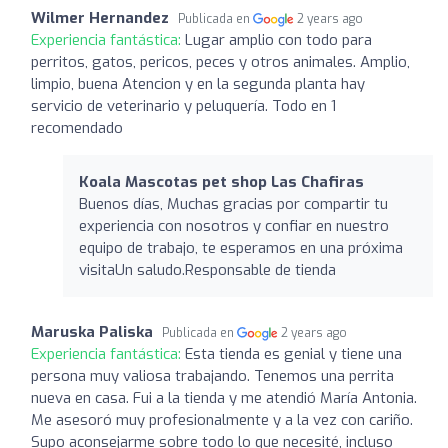
Wilmer Hernandez
Publicada en
2 years ago
Experiencia fantástica:
Lugar amplio con todo para
perritos, gatos, pericos, peces y otros animales. Amplio,
limpio, buena Atencion y en la segunda planta hay
servicio de veterinario y peluquería. Todo en 1
recomendado
Koala Mascotas pet shop Las Chafiras
Buenos días, Muchas gracias por compartir tu
experiencia con nosotros y confiar en nuestro
equipo de trabajo, te esperamos en una próxima
visitaUn saludo.Responsable de tienda
Maruska Paliska
Publicada en
2 years ago
Experiencia fantástica:
Esta tienda es genial y tiene una
persona muy valiosa trabajando. Tenemos una perrita
nueva en casa. Fui a la tienda y me atendió María Antonia.
Me asesoró muy profesionalmente y a la vez con cariño.
Supo aconsejarme sobre todo lo que necesité, incluso