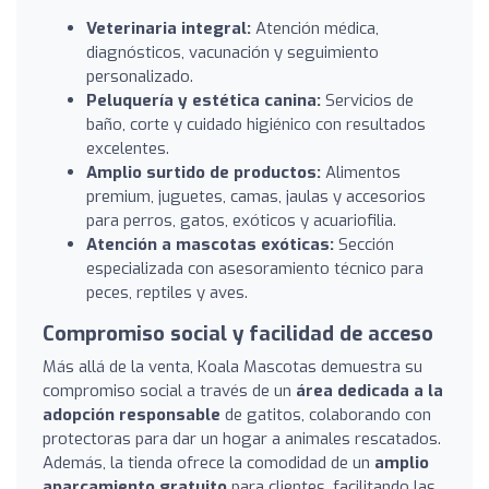
Veterinaria integral:
Atención médica,
diagnósticos, vacunación y seguimiento
personalizado.
Peluquería y estética canina:
Servicios de
baño, corte y cuidado higiénico con resultados
excelentes.
Amplio surtido de productos:
Alimentos
premium, juguetes, camas, jaulas y accesorios
para perros, gatos, exóticos y acuariofilia.
Atención a mascotas exóticas:
Sección
especializada con asesoramiento técnico para
peces, reptiles y aves.
Compromiso social y facilidad de acceso
Más allá de la venta, Koala Mascotas demuestra su
compromiso social a través de un
área dedicada a la
adopción responsable
de gatitos, colaborando con
protectoras para dar un hogar a animales rescatados.
Además, la tienda ofrece la comodidad de un
amplio
aparcamiento gratuito
para clientes, facilitando las