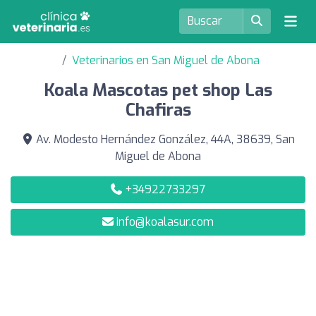
Veterinarios en San Miguel de Abona
Koala Mascotas pet shop Las
Chafiras
Av. Modesto Hernández González, 44A, 38639, San
Miguel de Abona
+34922733297
info@koalasur.com