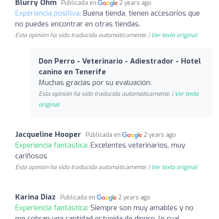
Blurry Ohm
Publicada en
2 years ago
Experiencia positiva:
Buena tienda, tienen accesorios que
no puedes encontrar en otras tiendas.
Esta opinión ha sido traducida automáticamente. |
Ver texto original
Don Perro - Veterinario - Adiestrador - Hotel
canino en Tenerife
Muchas gracias por su evaluación.
Esta opinión ha sido traducida automáticamente. |
Ver texto
original
Jacqueline Hooper
Publicada en
2 years ago
Experiencia fantástica:
Excelentes veterinarios, muy
cariñosos
Esta opinión ha sido traducida automáticamente. |
Ver texto original
Karina Diaz
Publicada en
2 years ago
Experiencia fantástica:
Siempre son muy amables y no
me cobran una cantidad estúpida de dinero, lo cual