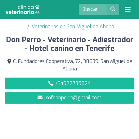
Veterinarios en San Miguel de Abona
Don Perro - Veterinario - Adiestrador
- Hotel canino en Tenerife
C. Fundadores Cooperativa, 72, 38639, San Miguel de
Abona
+34922735824
jlmfdonperro@gmail.com