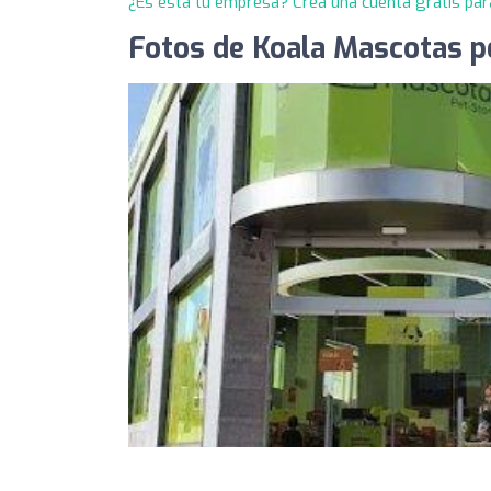
¿Es esta tu empresa? Crea una cuenta gratis par
Fotos de Koala Mascotas p