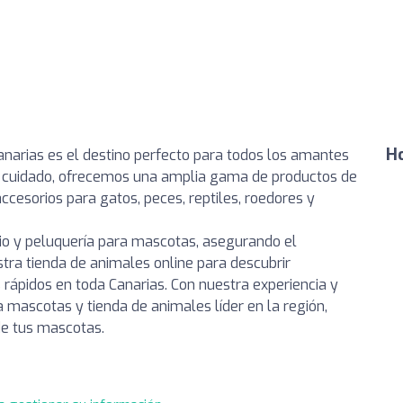
Ho
narias es el destino perfecto para todos los amantes
 y cuidado, ofrecemos una amplia gama de productos de
ccesorios para gatos, peces, reptiles, roedores y
io y peluquería para mascotas, asegurando el
stra tienda de animales online para descubrir
 rápidos en toda Canarias. Con nuestra experiencia y
 mascotas y tienda de animales líder en la región,
de tus mascotas.