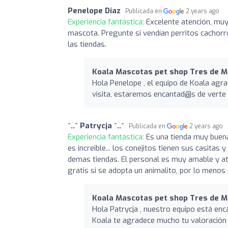
Penelope Diaz
Publicada en
2 years ago
Experiencia fantástica:
Excelente atención, muy
mascota. Pregunte si vendían perritos cachorro
las tiendas.
Koala Mascotas pet shop Tres de 
Hola Penelope , el equipo de Koala agr
visita, estaremos encantad@s de verte 
^..^ Patrycja ^..^
Publicada en
2 years ago
Experiencia fantástica:
Es una tienda muy buena
es increible... los conejitos tienen sus casita
demas tiendas. El personal es muy amable y ate
gratis si se adopta un animalito, por lo meno
Koala Mascotas pet shop Tres de 
Hola Patrycja , nuestro equipo está enc
Koala te agradece mucho tu valoración 