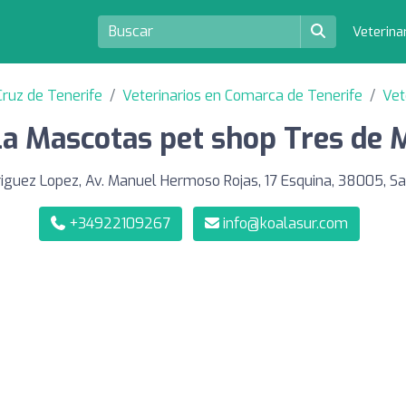
Veterina
Cruz de Tenerife
Veterinarios en Comarca de Tenerife
Vet
la Mascotas pet shop Tres de 
iguez Lopez, Av. Manuel Hermoso Rojas, 17 Esquina, 38005, Sa
+34922109267
info@koalasur.com