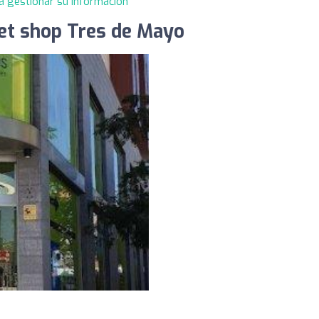
a gestionar su información
et shop Tres de Mayo