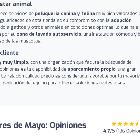
star animal
rece servicios de
peluquería canina y felina
muy bien valorados 
singularidades de esta tienda es su compromiso con la
adopción
do a gatitos y otros animales en condiciones óptimas, lo que ha s
n por su
zona de lavado autoservicio
, una instalación cómoda y b
seo de las mascotas.
cliente
y muy limpio
, con una organización que facilita la búsqueda de
opiniones es la disponibilidad de
aparcamiento propio
, una gran
a. La relación calidad-precio es considerada favorable por la mayorí
la dedicación del equipo para ofrecer soluciones reales a sus
res de Mayo: Opiniones
4.7
/5 (186 Opinio