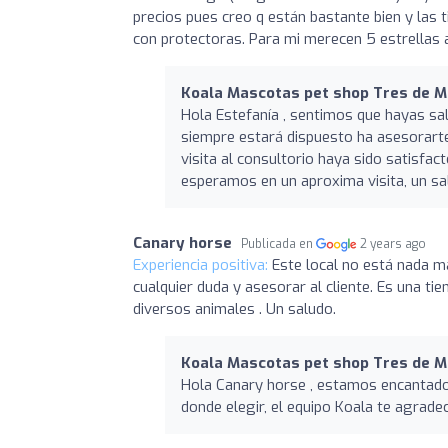
precios pues creo q están bastante bien y las 
con protectoras. Para mi merecen 5 estrellas
Koala Mascotas pet shop Tres de 
Hola Estefanía , sentimos que hayas sa
siempre estará dispuesto ha asesorarte
visita al consultorio haya sido satisfa
esperamos en un aproxima visita, un sa
Canary horse
Publicada en
2 years ago
Experiencia positiva:
Este local no está nada m
cualquier duda y asesorar al cliente. Es una t
diversos animales . Un saludo.
Koala Mascotas pet shop Tres de 
Hola Canary horse , estamos encantado
donde elegir, el equipo Koala te agrad