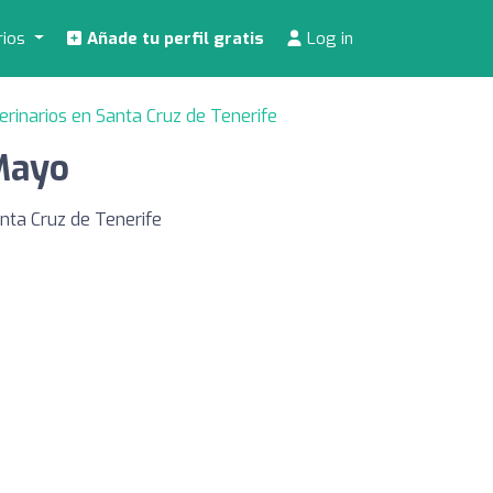
rios
Añade tu perfil gratis
Log in
erinarios en Santa Cruz de Tenerife
Mayo
nta Cruz de Tenerife