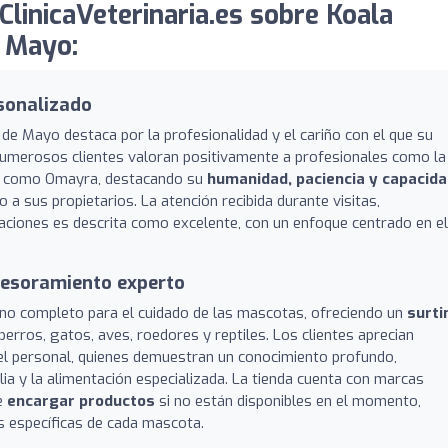
linicaVeterinaria.es sobre Koala
 Mayo:
rsonalizado
 de Mayo destaca por la profesionalidad y el cariño con el que su
Numerosos clientes valoran positivamente a profesionales como la
res como Omayra, destacando su
humanidad, paciencia y capacid
a sus propietarios. La atención recibida durante visitas,
aciones es descrita como excelente, con un enfoque centrado en el
sesoramiento experto
ino completo para el cuidado de las mascotas, ofreciendo un
surt
perros, gatos, aves, roedores y reptiles. Los clientes aprecian
l personal, quienes demuestran un conocimiento profundo,
ia y la alimentación especializada. La tienda cuenta con marcas
de
encargar productos
si no están disponibles en el momento,
s específicas de cada mascota.