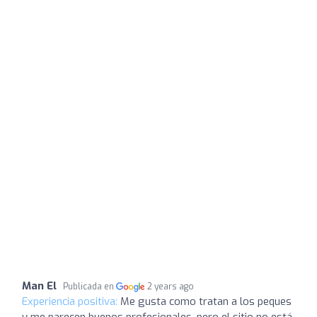
Man El
Publicada en
2 years ago
Experiencia positiva:
Me gusta como tratan a los peques
y me parecen buenos profesionales, pero el sitio no está