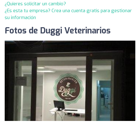
¿Quieres solicitar un cambio?
¿Es esta tu empresa? Crea una cuenta gratis para gestionar
su información
Fotos de Duggi Veterinarios