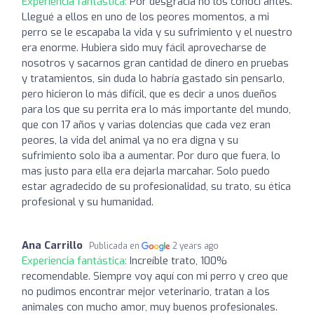
Experiencia fantástica:
Por desgracia no los conocí antes.
Llegué a ellos en uno de los peores momentos, a mi
perro se le escapaba la vida y su sufrimiento y el nuestro
era enorme. Hubiera sido muy fácil aprovecharse de
nosotros y sacarnos gran cantidad de dinero en pruebas
y tratamientos, sin duda lo habría gastado sin pensarlo,
pero hicieron lo más difícil, que es decir a unos dueños
para los que su perrita era lo más importante del mundo,
que con 17 años y varias dolencias que cada vez eran
peores, la vida del animal ya no era digna y su
sufrimiento solo iba a aumentar. Por duro que fuera, lo
mas justo para ella era dejarla marcahar. Solo puedo
estar agradecido de su profesionalidad, su trato, su ética
profesional y su humanidad.
Ana Carrillo
Publicada en
2 years ago
Experiencia fantástica:
Increíble trato, 100%
recomendable. Siempre voy aquí con mi perro y creo que
no pudimos encontrar mejor veterinario, tratan a los
animales con mucho amor, muy buenos profesionales.