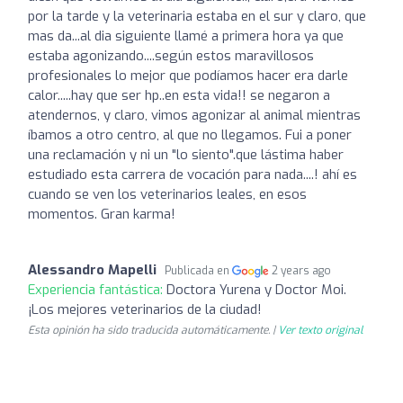
por la tarde y la veterinaria estaba en el sur y claro, que
mas da...al dia siguiente llamé a primera hora ya que
estaba agonizando....según estos maravillosos
profesionales lo mejor que podíamos hacer era darle
calor.....hay que ser hp..en esta vida!! se negaron a
atendernos, y claro, vimos agonizar al animal mientras
íbamos a otro centro, al que no llegamos. Fui a poner
una reclamación y ni un "lo siento".que lástima haber
estudiado esta carrera de vocación para nada....! ahí es
cuando se ven los veterinarios leales, en esos
momentos. Gran karma!
Alessandro Mapelli
Publicada en
2 years ago
Experiencia fantástica:
Doctora Yurena y Doctor Moi.
¡Los mejores veterinarios de la ciudad!
Esta opinión ha sido traducida automáticamente. |
Ver texto original