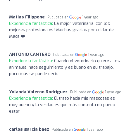
Matias Filippone
Publicada en
1 year ago
Experiencia fantástica:
La mejor veterinaria, con los
mejores profesionales! Muchas gracias por cuidar de
Maca ❤️
ANTONIO CANTERO
Publicada en
1 year ago
Experiencia fantástica:
Cuando el veterinario quiere a los
animales, hace seguimiento y es bueno en su trabajo,
poco más se puede decir.
Yolanda Valeron Rodriguez
Publicada en
1 year ago
Experiencia fantástica:
El trato hacia mis mascotas es
muy bueno y la verdad es que más contenta no puedo
estar
carlos garcia baez
Publicada en
1 year ago