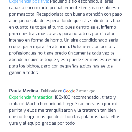
Experiencia positiva:
Pequeño sitio escondido, si eres
capaz a encontrarlo probablemente tengas un sabueso
por mascota. Recepcionista con buena atención con paso
a pequeña sala de espera donde querrás salir de los box
en cuanto te toque el turno, pues dentro es el infierno
para nuestras mascotas y para nosotros por el calor
intenso en forma de horno. Un aire acondicionado sería
crucial para mjorar la atención. Dicha atención por los
profesionales no tiene precio únicamente cada vez te
atiende a quien le toque y eso puede ser más estresante
para los bichos, pero con pequeñas golosinas se los
ganan a todos
Paula Medina
Publicada en
2 years ago
Experiencia fantástica:
100x100 recomendado , trato y
trabajo! Mucha humanidad. Llegué tan nerviosa por mi
perrita y ellos me tranquilizaron y la trataron tan bien
que no tengo más que decir bonitas palabras hacia ellos
yure y al equipo gracias por todo