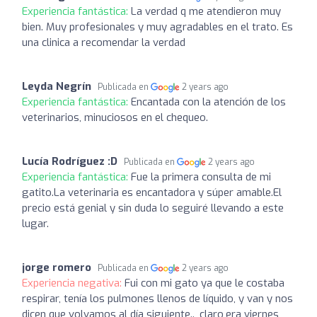
Experiencia fantástica:
La verdad q me atendieron muy
bien. Muy profesionales y muy agradables en el trato. Es
una clinica a recomendar la verdad
Leyda Negrín
Publicada en
2 years ago
Experiencia fantástica:
Encantada con la atención de los
veterinarios, minuciosos en el chequeo.
Lucía Rodríguez :D
Publicada en
2 years ago
Experiencia fantástica:
Fue la primera consulta de mi
gatito.La veterinaria es encantadora y súper amable.El
precio está genial y sin duda lo seguiré llevando a este
lugar.
jorge romero
Publicada en
2 years ago
Experiencia negativa:
Fui con mi gato ya que le costaba
respirar, tenía los pulmones llenos de líquido, y van y nos
dicen que volvamos al día siguiente.., claro,era viernes