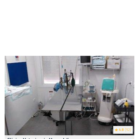
4.8
(92)