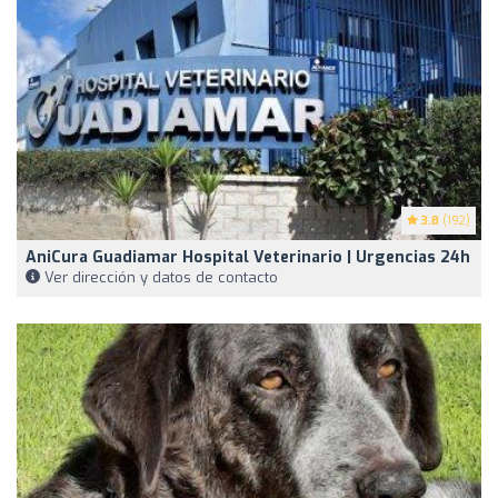
3.8
(192)
AniCura Guadiamar Hospital Veterinario | Urgencias 24h
Ver dirección y datos de contacto