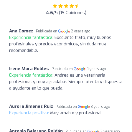
4.6
/5 (19 Opiniones)
Ana Gomez
Publicada en
2 years ago
Experiencia fantástica:
Excelente trato, muy buenos
profesinales y precios económicos, sin duda muy
recomendable.
Irene Mora Robles
Publicada en
3 years ago
Experiencia fantástica:
Andrea es una veterinaria
profesional y muy agradable. Siempre atenta y dispuesta
a ayudarte en lo que pueda.
Aurora Jimenez Ruiz
Publicada en
3 years ago
Experiencia positiva:
Muy amable y profesional
Antonio Bejarano Roldán
Publicada en
3 years ago