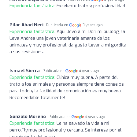
Experiencia fantástica:
Excelente trato y profesionalidad
Pilar Abad Neri
Publicada en
3 years ago
Experiencia fantástica:
Aqui llevo a mi Dori mi bulldog, la
lleva Andrea una joven veterinaria amante de los
animales y muy profesional, da gusto llevar a mi gordita
a sus revisiones.
Ismael Sierra
Publicada en
4 years ago
Experiencia fantástica:
Clínica muy buena. A parte del
trato a los animales y personas siempre tiene consejos
para todo y la facilidad de comunicación es muy buena.
Recomendable totalmente!
Gonzalo Moreno
Publicada en
4 years ago
Experiencia fantástica:
Le ha salvado la vida a mi
perro,Fly,muy profesional y cercana. Se interesa por el
seguimiento del perro.