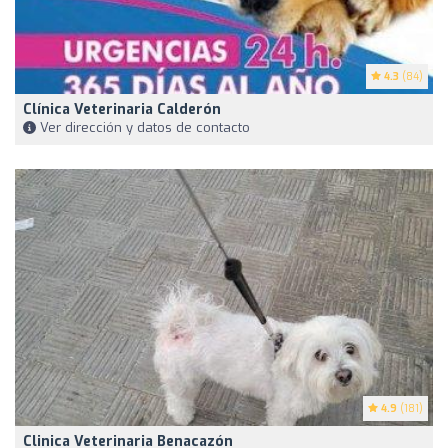
4.3
(84)
Clínica Veterinaria Calderón
Ver dirección y datos de contacto
4.9
(181)
Clinica Veterinaria Benacazón