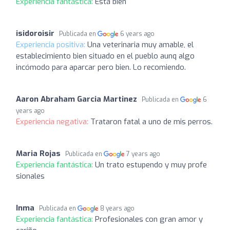
Experiencia fantástica:
Está bien
isidoroisir
Publicada en
6 years ago
Experiencia positiva:
Una veterinaria muy amable, el
establecimiento bien situado en el pueblo aunq algo
incómodo para aparcar pero bien. Lo recomiendo.
Aaron Abraham Garcia Martinez
Publicada en
6
years ago
Experiencia negativa:
Trataron fatal a uno de mis perros.
Maria Rojas
Publicada en
7 years ago
Experiencia fantástica:
Un trato estupendo y muy profe
sionales
Inma
Publicada en
8 years ago
Experiencia fantástica:
Profesionales con gran amor y