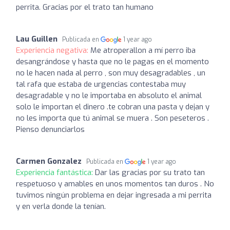
perrita. Gracias por el trato tan humano
Lau Guillen
Publicada en
1 year ago
Experiencia negativa:
Me atroperallon a mí perro iba
desangrándose y hasta que no le pagas en el momento
no le hacen nada al perro , son muy desagradables , un
tal rafa que estaba de urgencias contestaba muy
desagradable y no le importaba en absoluto el animal
solo le importan el dinero .te cobran una pasta y dejan y
no les importa que tú animal se muera . Son peseteros .
Pienso denunciarlos
Carmen Gonzalez
Publicada en
1 year ago
Experiencia fantástica:
Dar las gracias por su trato tan
respetuoso y amables en unos momentos tan duros . No
tuvimos ningún problema en dejar ingresada a mi perrita
y en verla donde la tenían.