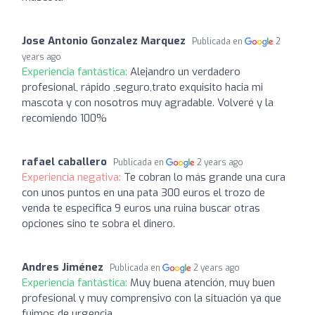
Jose Antonio Gonzalez Marquez
Publicada en
2
years ago
Experiencia fantástica:
Alejandro un verdadero
profesional, rápido ,seguro,trato exquisito hacia mi
mascota y con nosotros muy agradable. Volveré y la
recomiendo 100%
rafael caballero
Publicada en
2 years ago
Experiencia negativa:
Te cobran lo más grande una cura
con unos puntos en una pata 300 euros el trozo de
venda te especifica 9 euros una ruina buscar otras
opciones sino te sobra el dinero.
Andres Jiménez
Publicada en
2 years ago
Experiencia fantástica:
Muy buena atención, muy buen
profesional y muy comprensivo con la situación ya que
fuimos de urgencia..