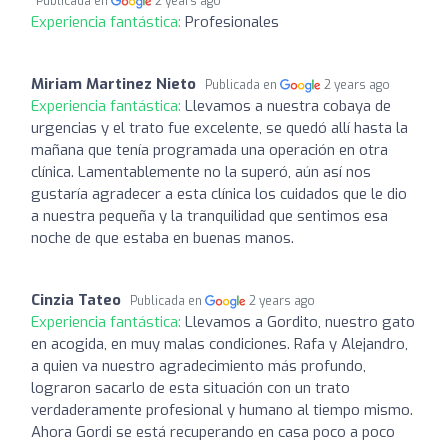
Publicada en
2 years ago
Experiencia fantástica:
Profesionales
Miriam Martinez Nieto
Publicada en
2 years ago
Experiencia fantástica:
Llevamos a nuestra cobaya de
urgencias y el trato fue excelente, se quedó allí hasta la
mañana que tenía programada una operación en otra
clínica. Lamentablemente no la superó, aún así nos
gustaría agradecer a esta clínica los cuidados que le dio
a nuestra pequeña y la tranquilidad que sentimos esa
noche de que estaba en buenas manos.
Cinzia Tateo
Publicada en
2 years ago
Experiencia fantástica:
Llevamos a Gordito, nuestro gato
en acogida, en muy malas condiciones. Rafa y Alejandro,
a quien va nuestro agradecimiento más profundo,
lograron sacarlo de esta situación con un trato
verdaderamente profesional y humano al tiempo mismo.
Ahora Gordi se está recuperando en casa poco a poco