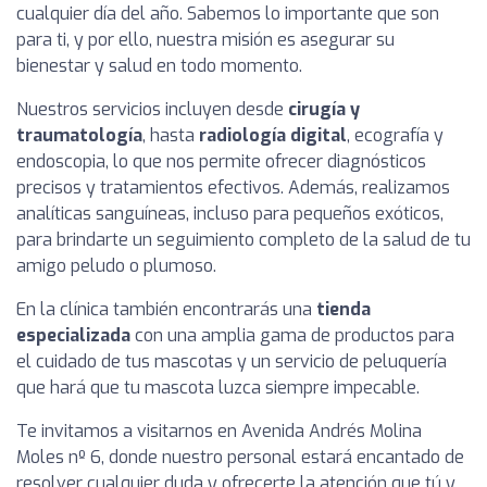
cualquier día del año. Sabemos lo importante que son
para ti, y por ello, nuestra misión es asegurar su
bienestar y salud en todo momento.
Nuestros servicios incluyen desde
cirugía y
traumatología
, hasta
radiología digital
, ecografía y
endoscopia, lo que nos permite ofrecer diagnósticos
precisos y tratamientos efectivos. Además, realizamos
analíticas sanguíneas, incluso para pequeños exóticos,
para brindarte un seguimiento completo de la salud de tu
amigo peludo o plumoso.
En la clínica también encontrarás una
tienda
especializada
con una amplia gama de productos para
el cuidado de tus mascotas y un servicio de peluquería
que hará que tu mascota luzca siempre impecable.
Te invitamos a visitarnos en Avenida Andrés Molina
Moles nº 6, donde nuestro personal estará encantado de
resolver cualquier duda y ofrecerte la atención que tú y