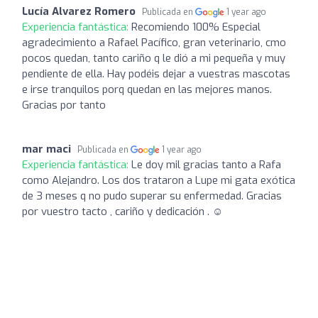
Lucía Alvarez Romero
Publicada en
1 year ago
Experiencia fantástica:
Recomiendo 100% Especial
agradecimiento a Rafael Pacífico, gran veterinario, cmo
pocos quedan, tanto cariño q le dió a mi pequeña y muy
pendiente de ella. Hay podéis dejar a vuestras mascotas
e irse tranquilos porq quedan en las mejores manos.
Gracias por tanto
mar maci
Publicada en
1 year ago
Experiencia fantástica:
Le doy mil gracias tanto a Rafa
como Alejandro. Los dos trataron a Lupe mi gata exótica
de 3 meses q no pudo superar su enfermedad. Gracias
por vuestro tacto , cariño y dedicación . ☺️