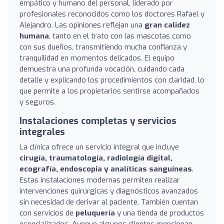
empático y humano del personal, liderado por
profesionales reconocidos como los doctores Rafael y
Alejandro. Las opiniones reflejan una
gran calidez
humana
, tanto en el trato con las mascotas como
con sus dueños, transmitiendo mucha confianza y
tranquilidad en momentos delicados. El equipo
demuestra una profunda vocación, cuidando cada
detalle y explicando los procedimientos con claridad, lo
que permite a los propietarios sentirse acompañados
y seguros.
Instalaciones completas y servicios
integrales
La clínica ofrece un servicio integral que incluye
cirugía, traumatología, radiología digital,
ecografía, endoscopia y analíticas sanguíneas
.
Estas instalaciones modernas permiten realizar
intervenciones quirúrgicas y diagnósticos avanzados
sin necesidad de derivar al paciente. También cuentan
con servicios de
peluquería
y una tienda de productos
especializados. Aunque algunos clientes mencionan