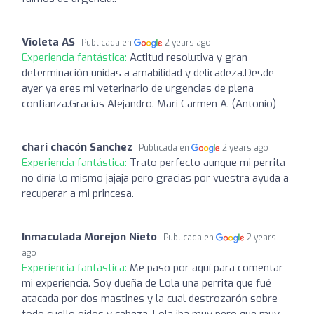
Violeta AS
Publicada en
2 years ago
Experiencia fantástica:
Actitud resolutiva y gran
determinación unidas a amabilidad y delicadeza.Desde
ayer ya eres mi veterinario de urgencias de plena
confianza.Gracias Alejandro. Mari Carmen A. (Antonio)
chari chacón Sanchez
Publicada en
2 years ago
Experiencia fantástica:
Trato perfecto aunque mi perrita
no diría lo mismo jajaja pero gracias por vuestra ayuda a
recuperar a mi princesa.
Inmaculada Morejon Nieto
Publicada en
2 years
ago
Experiencia fantástica:
Me paso por aquí para comentar
mi experiencia. Soy dueña de Lola una perrita que fué
atacada por dos mastines y la cual destrozarón sobre
todo cuello oidos y cabeza. Lola iba muy pero que muy