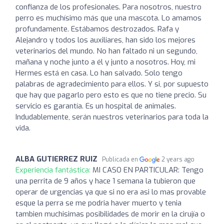
confianza de los profesionales. Para nosotros, nuestro
perro es muchísimo más que una mascota. Lo amamos
profundamente. Estábamos destrozados. Rafa y
Alejandro y todos los auxiliares, han sido los mejores
veterinarios del mundo. No han faltado ni un segundo,
mañana y noche junto a él y junto a nosotros. Hoy, mi
Hermes está en casa. Lo han salvado. Solo tengo
palabras de agradecimiento para ellos. Y si, por supuesto
que hay que pagarlo pero esto es que no tiene precio. Su
servicio es garantía. Es un hospital de animales.
Indudablemente, serán nuestros veterinarios para toda la
vida.
ALBA GUTIERREZ RUIZ
Publicada en
2 years ago
Experiencia fantástica:
MI CASO EN PARTICULAR: Tengo
una perrita de 9 años y hace 1 semana la tubieron que
operar de urgencias ya que si no era asi lo mas provable
esque la perra se me podria haver muerto y tenia
tambien muchisimas posibilidades de morir en la cirujía o