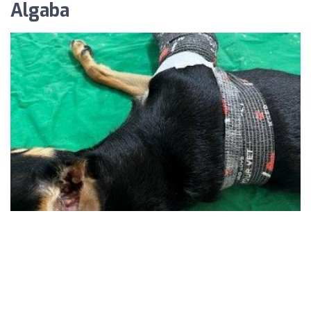
Algaba