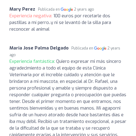
Mary Perez
Publicada en
2 years ago
Experiencia negativa:
100 euros por recetarle dos
pastillas a mí perro..y ni se levantó de la silla para
reconocer al animal
Maria Jose Palma Delgado
Publicada en
2 years
ago
Experiencia fantástica:
Quiero expresar mi más sincero
agradecimiento a todo el equipo de esta Clínica
Veterinaria por el increíble cuidado y atención que le
brindaron a mi mascota, en especial al Dr. Rafael, una
persona profesional y amable y siempre dispuesto a
responder cualquier pregunta o preocupación que puedas
tener. Desde el primer momento en que entramos, nos
sentimos bienvenidas y en buenas manos. Mi agaporni
sufría de un huevo atorado desde hace bastantes días e
iba muy débil. Recibió un tratamiento excepcional, a pesar
de la dificultad de la que se trataba y se recuperó
rápidamente gracias a la intervención y sus servicios.