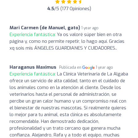
4.5
/5 (177 Opiniones)
Mari Carmen (de Manuel, gato)
1 year ago
Experiencia fantástica:
Ya os valoré súper bien en otra
página y, como no permite repetir, lo hago aquí. Gracias
xq sois mis ÁNGELES GUARDIANES Y CUIDADORES..
Haraganus Maximus
Publicada en
1 year ago
Experiencia fantástica:
La Clínica Veterinaria de La Algaba
ofrece un servicio de alta calidad, tanto en el cuidado de
los animales como en la atención al cliente. Desde los
veterinarios hasta el personal de administración, se
percibe un gran calor humano y un compromiso real con
el bienestar de nuestras mascotas. Si realmente quieres
lo mejor para tu animal, esta clínica es absolutamente
recomendable. Han demostrado dedicación,
profesionalidad y un trato cercano que genera mucha
confianza. Alejandro, Rafa y a todo el equipo, muchas