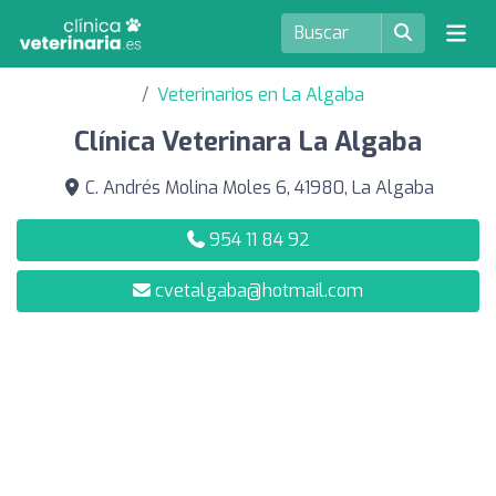
Veterinarios en La Algaba
Clínica Veterinara La Algaba
C. Andrés Molina Moles 6, 41980, La Algaba
954 11 84 92
cvetalgaba@hotmail.com