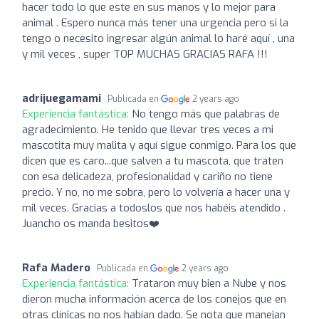
hacer todo lo que este en sus manos y lo mejor para
animal . Espero nunca más tener una urgencia pero si la
tengo o necesito ingresar algún animal lo haré aquí , una
y mil veces , super TOP MUCHAS GRACIAS RAFA !!!
adrijuegamami
Publicada en
2 years ago
Experiencia fantástica:
No tengo más que palabras de
agradecimiento. He tenido que llevar tres veces a mi
mascotita muy malita y aquí sigue conmigo. Para los que
dicen que es caro...que salven a tu mascota, que traten
con esa delicadeza, profesionalidad y cariño no tiene
precio. Y no, no me sobra, pero lo volvería a hacer una y
mil veces. Gracias a todoslos que nos habéis atendido .
Juancho os manda besitos❤️
Rafa Madero
Publicada en
2 years ago
Experiencia fantástica:
Trataron muy bien a Nube y nos
dieron mucha información acerca de los conejos que en
otras clínicas no nos habían dado. Se nota que manejan