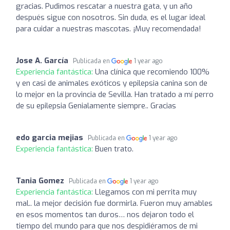
gracias. Pudimos rescatar a nuestra gata, y un año
después sigue con nosotros. Sin duda, es el lugar ideal
para cuidar a nuestras mascotas. ¡Muy recomendada!
Jose A. García
Publicada en
1 year ago
Experiencia fantástica:
Una clínica que recomiendo 100%
y en casi de animales exóticos y epilepsia canina son de
lo mejor en la provincia de Sevilla. Han tratado a mí perro
de su epilepsia Genialamente siempre.. Gracias
edo garcia mejias
Publicada en
1 year ago
Experiencia fantástica:
Buen trato.
Tania Gomez
Publicada en
1 year ago
Experiencia fantástica:
Llegamos con mi perrita muy
mal.. la mejor decisión fue dormirla. Fueron muy amables
en esos momentos tan duros… nos dejaron todo el
tiempo del mundo para que nos despidiéramos de mi