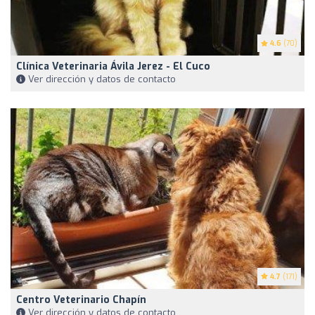
4.6
(70)
Clínica Veterinaria Ávila Jerez - El Cuco
Ver dirección y datos de contacto
4.7
(171)
Centro Veterinario Chapín
Ver dirección y datos de contacto