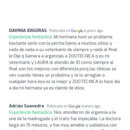
DAVINIA IDIGORAS
Publicada en
4 years ago
Experiencia fantástica:
Mi hermana tuvo un problema
bastante serio con la perrita llamo a muchos sitios y
nada de nada a su veterinario de siempre y nada al final
le Dije q llamara a urgencias a ZOOTÉCNICA q es mi
veterinario y LAURA le atendio de 10 como siempre al
final son los mejores con diferencia porq las clinicas se
ven cuando tienes un probelma y te lo arreglan a
cualquier hora esa es la mejor y ZOOTÉCNICA lo hace día
a día mi hermana ya es cliente de ellos
Adrián Saavedra
Publicada en
4 years ago
Experiencia fantástica:
Nos atendieron de urgencia a la
una de la madrugada y el trato fue impecable. La doctora
llegó en 15 minutos, y fue muy amable y cuidadosa con