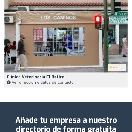
4.7
(52)
Clínica Veterinaria El Retiro
Ver dirección y datos de contacto
Añade tu empresa a nuestro
directorio de forma gratuita