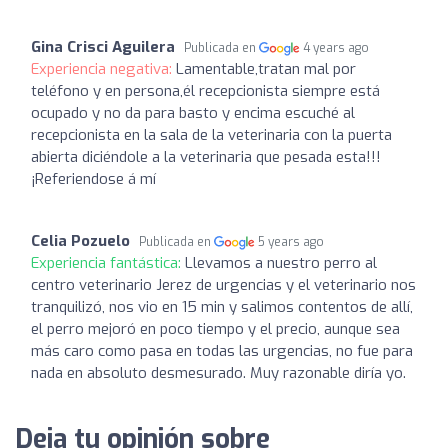
Gina Crisci Aguilera
Publicada en
4 years ago
Experiencia negativa:
Lamentable,tratan mal por
teléfono y en persona,él recepcionista siempre está
ocupado y no da para basto y encima escuché al
recepcionista en la sala de la veterinaria con la puerta
abierta diciéndole a la veterinaria que pesada esta!!!
¡Referiendose á mí
Celia Pozuelo
Publicada en
5 years ago
Experiencia fantástica:
Llevamos a nuestro perro al
centro veterinario Jerez de urgencias y el veterinario nos
tranquilizó, nos vio en 15 min y salimos contentos de allí,
el perro mejoró en poco tiempo y el precio, aunque sea
más caro como pasa en todas las urgencias, no fue para
nada en absoluto desmesurado. Muy razonable diría yo.
Deja tu opinión sobre