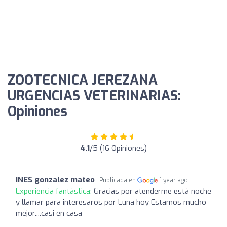
ZOOTECNICA JEREZANA
URGENCIAS VETERINARIAS:
Opiniones
4.1
/5 (16 Opiniones)
INES gonzalez mateo
Publicada en
1 year ago
Experiencia fantástica:
Gracias por atenderme está noche
y llamar para interesaros por Luna hoy Estamos mucho
mejor....casi en casa