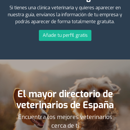
Si tienes una clínica veterinaria y quieres aparecer en
nuestra guía, envíanos la información de tu empresa y
podrás aparecer de forma totalmente gratuita.
Añade tu perfil gratis
El mayor directorio de
veterinarios de España
Encuentra los mejores veterinarios
cerca de ti