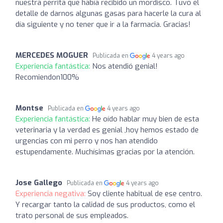
nuestra perrita que había recibido un mordisco. Tuvo el
detalle de darnos algunas gasas para hacerle la cura al
día siguiente y no tener que ir a la farmacia. Gracias!
MERCEDES MOGUER
Publicada en
4 years ago
Experiencia fantástica:
Nos atendió genial!
Recomiendon100%
Montse
Publicada en
4 years ago
Experiencia fantástica:
He oído hablar muy bien de esta
veterinaria y la verdad es genial ,hoy hemos estado de
urgencias con mi perro y nos han atendido
estupendamente. Muchísimas gracias por la atención.
Jose Gallego
Publicada en
4 years ago
Experiencia negativa:
Soy cliente habitual de ese centro.
Y recargar tanto la calidad de sus productos, como el
trato personal de sus empleados.