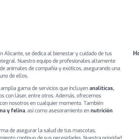
Ho
en Alicante, se dedica al bienestar y cuidado de tus
integral. Nuestro equipo de profesionales altamente
 de animales de compañía y exóticos, asegurando una
uno de ellos.
a amplia gama de servicios que incluyen
analíticas,
os con láser, entre otros. Además, ofrecemos
 con nosotros en cualquier momento. También
na y felina
, así como asesoramiento en
nutrición
ma de asegurar la salud de tus mascotas,
miento continuo de sus necesidades. Nuestra prioridad