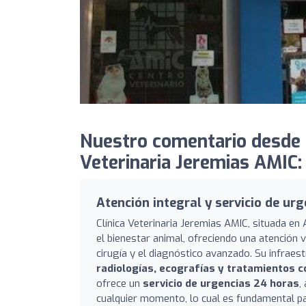
Nuestro comentario desde Cl
Veterinaria Jeremias AMIC:
Atención integral y servicio de ur
Clínica Veterinaria Jeremias AMIC, situada e
el bienestar animal, ofreciendo una atención 
cirugía y el diagnóstico avanzado. Su infrae
radiologías, ecografías y tratamientos c
ofrece un
servicio de urgencias 24 horas
,
cualquier momento, lo cual es fundamental par