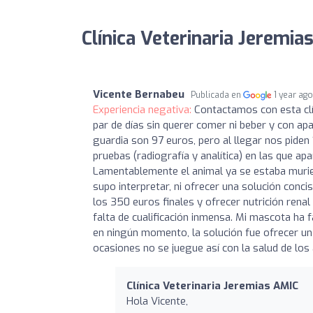
Clínica Veterinaria Jeremia
Vicente Bernabeu
Publicada en
1 year ag
Experiencia negativa:
Contactamos con esta clín
par de días sin querer comer ni beber y con ap
guardia son 97 euros, pero al llegar nos pide
pruebas (radiografía y analítica) en las que a
Lamentablemente el animal ya se estaba murien
supo interpretar, ni ofrecer una solución conc
los 350 euros finales y ofrecer nutrición renal 
falta de cualificación inmensa. Mi mascota ha 
en ningún momento, la solución fue ofrecer un l
ocasiones no se juegue así con la salud de los
Clínica Veterinaria Jeremias AMIC
Hola Vicente,