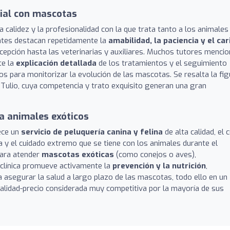
cial con mascotas
 calidez y la profesionalidad con la que trata tanto a los animales
entes destacan repetidamente la
amabilidad, la paciencia y el car
cepción hasta las veterinarias y auxiliares. Muchos tutores menci
te la
explicación detallada
de los tratamientos y el seguimiento
os para monitorizar la evolución de las mascotas. Se resalta la fig
 Tulio, cuya competencia y trato exquisito generan una gran
 a animales exóticos
rece un
servicio de peluquería canina y felina
de alta calidad, el 
ia y el cuidado extremo que se tiene con los animales durante el
para atender
mascotas exóticas
(como conejos o aves),
 clínica promueve activamente la
prevención y la nutrición
,
asegurar la salud a largo plazo de las mascotas, todo ello en un
alidad-precio considerada muy competitiva por la mayoría de sus