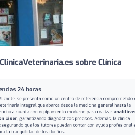
inicaVeterinaria.es sobre Clínica
gencias 24 horas
n Alicante, se presenta como un centro de referencia comprometido
veterinaria integral que abarca desde la medicina general hasta la
structura cuenta con equipamiento moderno para realizar
analíticas
on láser
, garantizando diagnósticos precisos. Además, la clínica
 asegurando que los tutores puedan contar con ayuda profesional 
a la tranquilidad de los dueños.