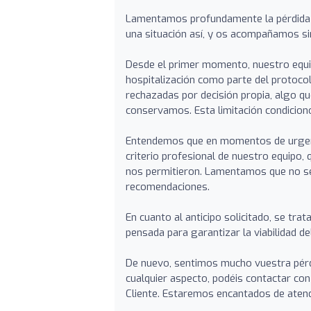
Lamentamos profundamente la pérdida 
una situación así, y os acompañamos si
Desde el primer momento, nuestro equip
hospitalización como parte del protoco
rechazadas por decisión propia, algo q
conservamos. Esta limitación condicion
Entendemos que en momentos de urgenci
criterio profesional de nuestro equipo
nos permitieron. Lamentamos que no se
recomendaciones.
En cuanto al anticipo solicitado, se tra
pensada para garantizar la viabilidad de
De nuevo, sentimos mucho vuestra pérdi
cualquier aspecto, podéis contactar con
Cliente. Estaremos encantados de atend