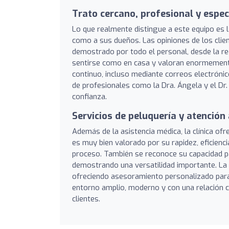
Trato cercano, profesional y espe
Lo que realmente distingue a este equipo es la
como a sus dueños. Las opiniones de los cli
demostrado por todo el personal, desde la re
sentirse como en casa y valoran enormemen
continuo, incluso mediante correos electrónic
de profesionales como la Dra. Ángela y el Dr.
confianza.
Servicios de peluquería y atención
Además de la asistencia médica, la clínica of
es muy bien valorado por su rapidez, eficienc
proceso. También se reconoce su capacidad 
demostrando una versatilidad importante. La
ofreciendo asesoramiento personalizado para 
entorno amplio, moderno y con una relación c
clientes.