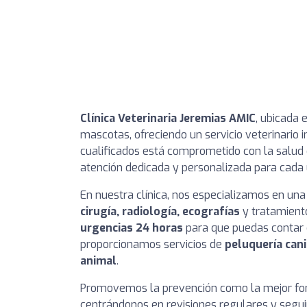
Clínica Veterinaria Jeremias AMIC
, ubicada 
mascotas, ofreciendo un servicio veterinario 
cualificados está comprometido con la salud
atención dedicada y personalizada para cada 
En nuestra clínica, nos especializamos en un
cirugía, radiología, ecografías
y tratamient
urgencias 24 horas
para que puedas contar
proporcionamos servicios de
peluquería cani
animal
.
Promovemos la prevención como la mejor for
centrándonos en revisiones regulares y segui