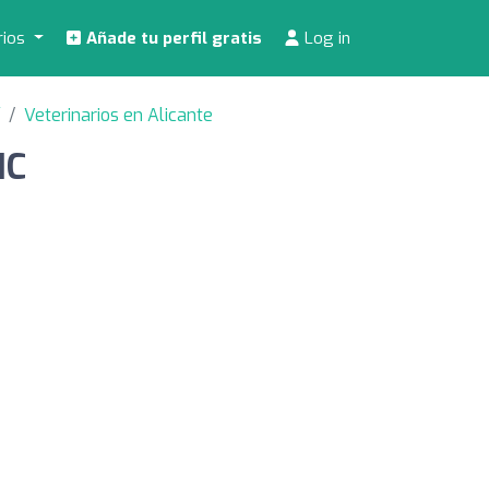
rios
Añade tu perfil gratis
Log in
Veterinarios en Alicante
IC