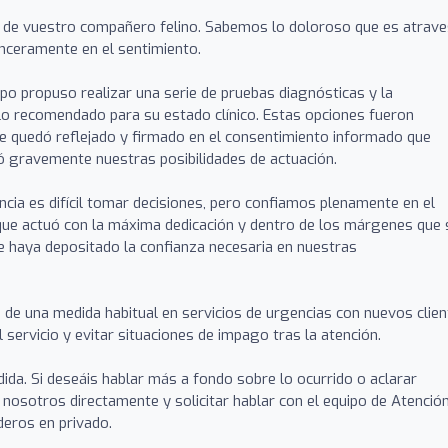
de vuestro compañero felino. Sabemos lo doloroso que es atrave
nceramente en el sentimiento.
o propuso realizar una serie de pruebas diagnósticas y la
lo recomendado para su estado clínico. Estas opciones fueron
ue quedó reflejado y firmado en el consentimiento informado que
ó gravemente nuestras posibilidades de actuación.
a es difícil tomar decisiones, pero confiamos plenamente en el
, que actuó con la máxima dedicación y dentro de los márgenes que 
 haya depositado la confianza necesaria en nuestras
ta de una medida habitual en servicios de urgencias con nuevos clien
l servicio y evitar situaciones de impago tras la atención.
da. Si deseáis hablar más a fondo sobre lo ocurrido o aclarar
 nosotros directamente y solicitar hablar con el equipo de Atención
eros en privado.