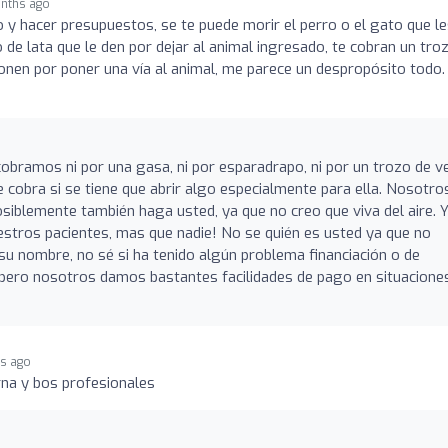
nths ago
o y hacer presupuestos, se te puede morir el perro o el gato que l
 de lata que le den por dejar al animal ingresado, te cobran un tro
ponen por poner una vía al animal, me parece un despropósito todo
obramos ni por una gasa, ni por esparadrapo, ni por un trozo de v
 cobra si se tiene que abrir algo especialmente para ella. Nosotro
iblemente también haga usted, ya que no creo que viva del aire. 
tros pacientes, mas que nadie! No se quién es usted ya que no
su nombre, no sé si ha tenido algún problema financiación o de
pero nosotros damos bastantes facilidades de pago en situaciones
s ago
na y bos profesionales