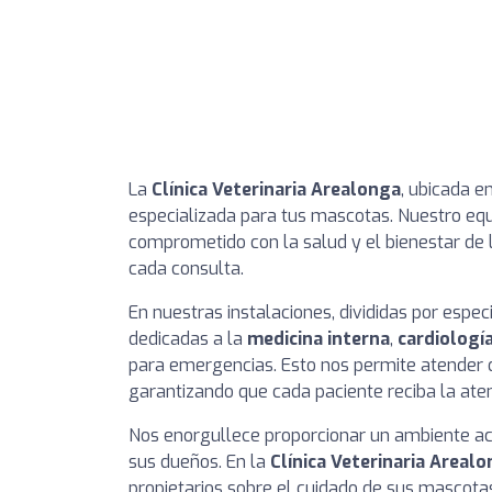
La
Clínica Veterinaria Arealonga
, ubicada e
especializada para tus mascotas. Nuestro equi
comprometido con la salud y el bienestar de 
cada consulta.
En nuestras instalaciones, divididas por espe
dedicadas a la
medicina interna
,
cardiologí
para emergencias. Esto nos permite atender 
garantizando que cada paciente reciba la ate
Nos enorgullece proporcionar un ambiente a
sus dueños. En la
Clínica Veterinaria Areal
propietarios sobre el cuidado de sus mascotas