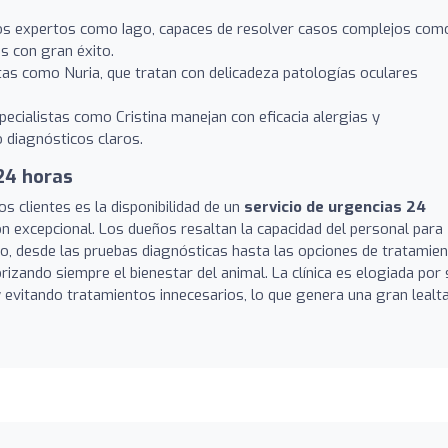
os expertos como Iago, capaces de resolver casos complejos com
s con gran éxito.
tas como Nuria, que tratan con delicadeza patologías oculares
ecialistas como Cristina manejan con eficacia alergias y
 diagnósticos claros.
24 horas
 clientes es la disponibilidad de un
servicio de urgencias 24
ón excepcional. Los dueños resaltan la capacidad del personal para
o, desde las pruebas diagnósticas hasta las opciones de tratamien
orizando siempre el bienestar del animal. La clínica es elogiada por 
 evitando tratamientos innecesarios, lo que genera una gran lealt