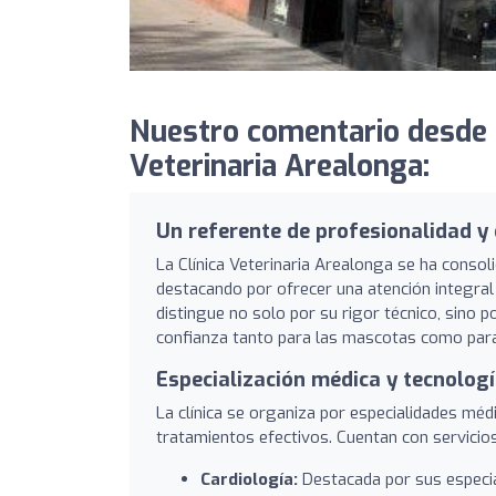
Nuestro comentario desde Cl
Veterinaria Arealonga:
Un referente de profesionalidad y
La Clínica Veterinaria Arealonga se ha conso
destacando por ofrecer una atención integral 
distingue no solo por su rigor técnico, sino 
confianza tanto para las mascotas como par
Especialización médica y tecnolog
La clínica se organiza por especialidades médi
tratamientos efectivos. Cuentan con servicio
Cardiología:
Destacada por sus especial