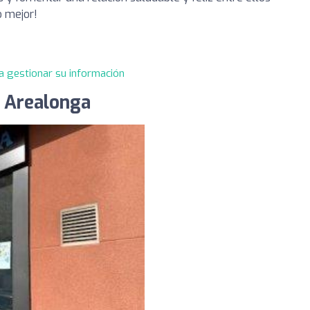
o mejor!
a gestionar su información
a Arealonga