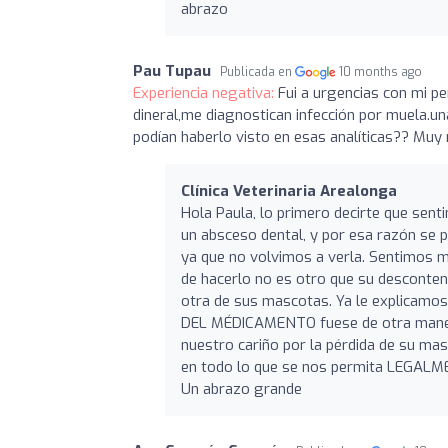
abrazo
Pau Tupau
Publicada en
10 months ago
Experiencia negativa:
Fui a urgencias con mi p
dineral,me diagnostican infección por muela.u
podían haberlo visto en esas analíticas?? Muy
Clínica Veterinaria Arealonga
Hola Paula, lo primero decirte que se
un absceso dental, y por esa razón se 
ya que no volvimos a verla. Sentimos 
de hacerlo no es otro que su desconte
otra de sus mascotas. Ya le explicamos
DEL MÉDICAMENTO fuese de otra maner
nuestro cariño por la pérdida de su ma
en todo lo que se nos permita LEGALM
Un abrazo grande