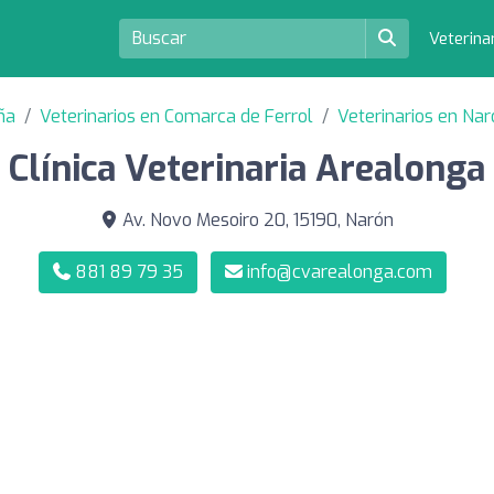
Veterina
ña
Veterinarios en Comarca de Ferrol
Veterinarios en Na
Clínica Veterinaria Arealonga
Av. Novo Mesoiro 20, 15190, Narón
881 89 79 35
info@cvarealonga.com