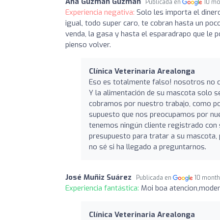
Ana Guzmán Guzmán
Publicada en
10 mo
Experiencia negativa:
Solo les importa el diner
igual, todo super caro, te cobran hasta un poco
venda, la gasa y hasta el esparadrapo que le 
pienso volver.
Clínica Veterinaria Arealonga
Eso es totalmente falso! nosotros no c
Y la alimentación de su mascota solo se
cobramos por nuestro trabajo, como pos
supuesto que nos preocupamos por nues
tenemos ningún cliente registrado con 
presupuesto para tratar a su mascota, 
no sé si ha llegado a preguntarnos.
José Muñiz Suárez
Publicada en
10 month
Experiencia fantástica:
Moi boa atencion,moder
Clínica Veterinaria Arealonga