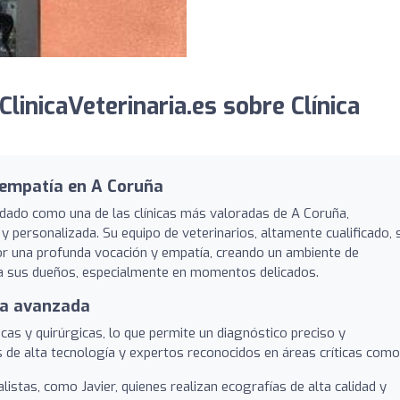
inicaVeterinaria.es sobre Clínica
 empatía en A Coruña
lidado como una de las clínicas más valoradas de A Coruña,
y personalizada. Su equipo de veterinarios, altamente cualificado, 
por una profunda vocación y empatía, creando un ambiente de
a sus dueños, especialmente en momentos delicados.
ía avanzada
cas y quirúrgicas, lo que permite un diagnóstico preciso y
s de alta tecnología y expertos reconocidos en áreas críticas como
istas, como Javier, quienes realizan ecografías de alta calidad y