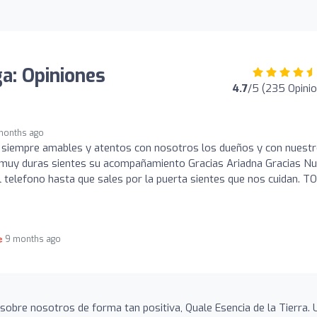
ga: Opiniones
4.7
/5 (235 Opini
months ago
 siempre amables y atentos con nosotros los dueños y con nuest
muy duras sientes su acompañamiento Gracias Ariadna Gracias Nu
l telefono hasta que sales por la puerta sientes que nos cuidan. T
9 months ago
 sobre nosotros de forma tan positiva, Quale Esencia de la Tierra. 