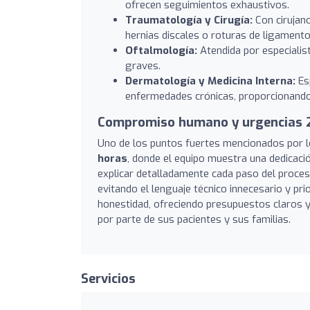
ofrecen seguimientos exhaustivos.
Traumatología y Cirugía:
Con cirujan
hernias discales o roturas de ligamento
Oftalmología:
Atendida por especialis
graves.
Dermatología y Medicina Interna:
Esp
enfermedades crónicas, proporcionando
Compromiso humano y urgencias 
Uno de los puntos fuertes mencionados por los
horas
, donde el equipo muestra una dedicaci
explicar detalladamente cada paso del proces
evitando el lenguaje técnico innecesario y pri
honestidad, ofreciendo presupuestos claros y
por parte de sus pacientes y sus familias.
Servicios