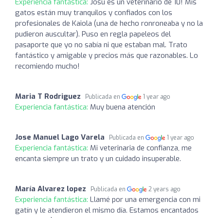
Experiencia fantástica:
Josu es un veterinario de 10! Mis
gatos están muy tranquilos y confiados con los
profesionales de Kaiola (una de hecho ronroneaba y no la
pudieron auscultar). Puso en regla papeleos del
pasaporte que yo no sabía ni que estaban mal. Trato
fantástico y amigable y precios más que razonables. Lo
recomiendo mucho!
Maria T Rodriguez
Publicada en
1 year ago
Experiencia fantástica:
Muy buena atención
Jose Manuel Lago Varela
Publicada en
1 year ago
Experiencia fantástica:
Mi veterinaria de confianza, me
encanta siempre un trato y un cuidado insuperable.
María Alvarez lopez
Publicada en
2 years ago
Experiencia fantástica:
Llamé por una emergencia con mi
gatín y le atendieron el mismo día. Estamos encantados