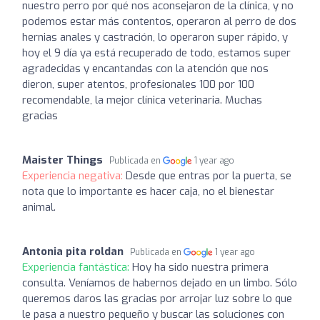
nuestro perro por qué nos aconsejaron de la clínica, y no
podemos estar más contentos, operaron al perro de dos
hernias anales y castración, lo operaron super rápido, y
hoy el 9 día ya está recuperado de todo, estamos super
agradecidas y encantandas con la atención que nos
dieron, super atentos, profesionales 100 por 100
recomendable, la mejor clínica veterinaria. Muchas
gracias
Maister Things
Publicada en
1 year ago
Experiencia negativa:
Desde que entras por la puerta, se
nota que lo importante es hacer caja, no el bienestar
animal.
Antonia pita roldan
Publicada en
1 year ago
Experiencia fantástica:
Hoy ha sido nuestra primera
consulta. Veníamos de habernos dejado en un limbo. Sólo
queremos daros las gracias por arrojar luz sobre lo que
le pasa a nuestro pequeño y buscar las soluciones con