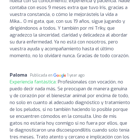
huella con su conocimiento, experiencia y paciencia. Nadie
contaba con esos 9 meses extra que tuvo Iris, gracias a
vuestra constancia, o cómo le mejorásteis la vida a
Mika... O mi gata, que, con sus 19 años, sigue jugando y
dirigiéndonos a todos. Y también por mi Triky, que
agradezco la sinceridad, claridad y delicadeza al abordar
su dura enfermedad. Ya no está con nosotros, pero
vuestra ayuda y acompañamiento hasta el último
momento, no lo olvidaré nunca. Gracias de todo corazón.
Paloma
Publicada en
1 year ago
Experiencia fantástica:
Profesionales con vocación, no
puedo decir nada más. Se preocupan de manera genuina
y de corazón por el bienestar animal por encima de todo,
no solo en cuanto al adecuado diagnóstico y tratamiento
de los peludos, si no también haciendo lo posible porque
se encuentren cómodos en la consulta. Uno de mis
gatos no estaría hoy conmigo si no fuera por ellos, que
le diagnosticaron una discoespondilitis cuando solo tenía
tres meses. Trato atento y cercano e implicación con los