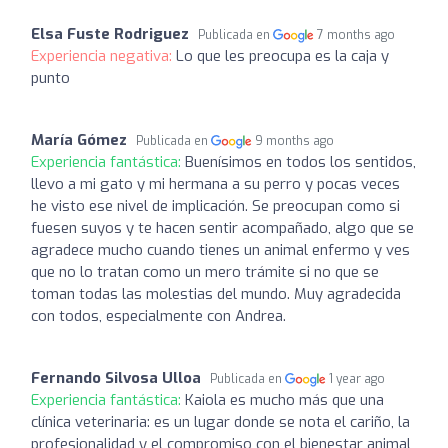
Elsa Fuste Rodriguez
Publicada en
7 months ago
Experiencia negativa:
Lo que les preocupa es la caja y
punto
María Gómez
Publicada en
9 months ago
Experiencia fantástica:
Buenísimos en todos los sentidos,
llevo a mi gato y mi hermana a su perro y pocas veces
he visto ese nivel de implicación. Se preocupan como si
fuesen suyos y te hacen sentir acompañado, algo que se
agradece mucho cuando tienes un animal enfermo y ves
que no lo tratan como un mero trámite si no que se
toman todas las molestias del mundo. Muy agradecida
con todos, especialmente con Andrea.
Fernando Silvosa Ulloa
Publicada en
1 year ago
Experiencia fantástica:
Kaiola es mucho más que una
clínica veterinaria: es un lugar donde se nota el cariño, la
profesionalidad y el compromiso con el bienestar animal