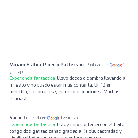
Miriam Esther Piñeiro Patterson
Publicada en
1
year ago
Experiencia fantástica:
Llevo desde diciembre llevando a
mi gato y no puedo estar más contenta. Un 10 en
atención, en consejos y en recomendaciones. Muchas
gracias!
Sarai
Publicada en
1 year ago
Experiencia fantástica:
Estoy muy contenta con el trato,
tengo dos gatitas sanas gracias a Kaiola, castradas y
sin dificultades, una se puso enferma una vez y