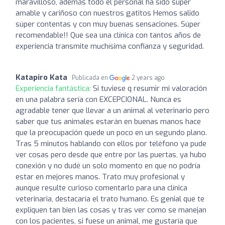
maravilloso, además todo el personal ha sido super
amable y cariñoso con nuestros gatitos Hemos salido
súper contentas y con muy buenas sensaciones. Súper
recomendable!! Que sea una clínica con tantos años de
experiencia transmite muchísima confianza y seguridad.
Katapiro Kata
Publicada en
2 years ago
Experiencia fantástica:
Si tuviese q resumir mi valoración
en una palabra sería con EXCEPCIONAL. Nunca es
agradable tener que llevar a un animal al veterinario pero
saber que tus animales estarán en buenas manos hace
que la preocupación quede un poco en un segundo plano.
Tras 5 minutos hablando con ellos por teléfono ya pude
ver cosas pero desde que entre por las puertas, ya hubo
conexión y no dudé un solo momento en que no podría
estar en mejores manos. Trato muy profesional y
aunque resulte curioso comentarlo para una clínica
veterinaria, destacaría el trato humano. Es genial que te
expliquen tan bien las cosas y tras ver como se manejan
con los pacientes, si fuese un animal, me gustaría que