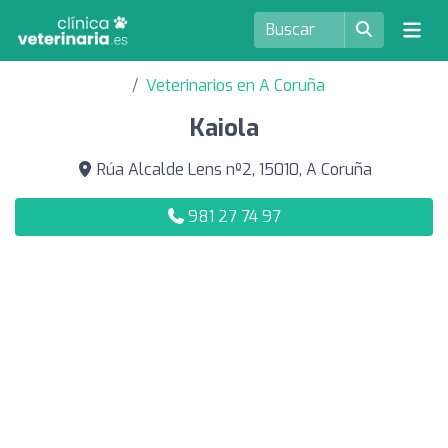
Veterinarios en A Coruña
Kaiola
Rúa Alcalde Lens nº2, 15010, A Coruña
981 27 74 97