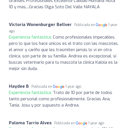
Grandes Profesionales Excelente Calidad Humana Nota
10 y más....Gracias Olga Soto Del Valle NAYALA
Victoria Wonenburger Bellver
Publicada en
1 year
ago
Experiencia fantástica:
Como profesionales impecables,
pero lo que los hace únicos es el trato con las mascotas,
el amor y cariño que les trasmiten jamás lo vi en otra
clínica, son parte de su familia. Andrea es excepcional, si
buscas veterinario para tu mascota la clínica Kaiola es la
mejor sin duda.
Haydee B
Publicada en
1 year ago
Experiencia fantástica:
Trato de 10 por parte de todos
tanto personal como profesionalmente. Gracias Ana,
Tania, Josu y por supuesto a Andrea.
Paloma Tarrio Alves
Publicada en
1 year ago