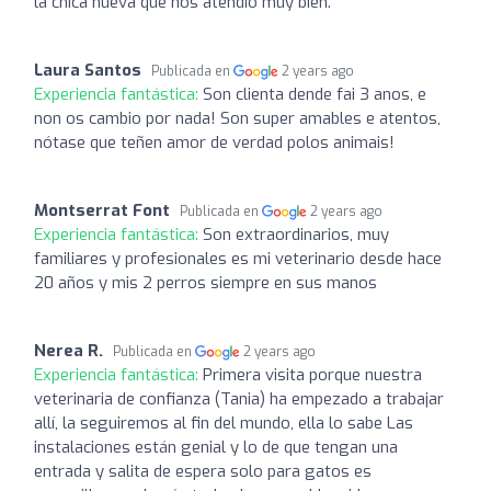
la chica nueva que nos atendio muy bien.
Laura Santos
Publicada en
2 years ago
Experiencia fantástica:
Son clienta dende fai 3 anos, e
non os cambio por nada! Son super amables e atentos,
nótase que teñen amor de verdad polos animais!
Montserrat Font
Publicada en
2 years ago
Experiencia fantástica:
Son extraordinarios, muy
familiares y profesionales es mi veterinario desde hace
20 años y mis 2 perros siempre en sus manos
Nerea R.
Publicada en
2 years ago
Experiencia fantástica:
Primera visita porque nuestra
veterinaria de confianza (Tania) ha empezado a trabajar
allí, la seguiremos al fin del mundo, ella lo sabe Las
instalaciones están genial y lo de que tengan una
entrada y salita de espera solo para gatos es