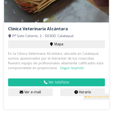
Clínica Veterinaria Alcántara
P.º Sixto Celorrio, 2 - 50300, Calatayud
Mapa
En la Clínica Veterinaria Alcántara, ubicada en Calatayud,
somos apasionados por el bienestar de tus mascotas.
Nuestro equipo de profesionales altamente calificados está
comprometido en proporciona...
Seguir leyendo
Ver teléfono
Ver e-mail
Horario
4.6
(68 opiniones)