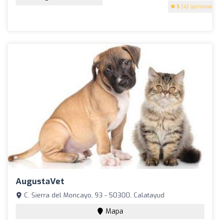
5
(42 opiniones)
AugustaVet
C. Sierra del Moncayo, 93 - 50300, Calatayud
Mapa