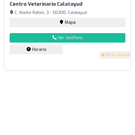
Centro Veterinario Calatayud
C. Madre Ràfols, 3 - 50300, Calatayud
Mapa
Ver teléfono
Horario
4.9
(83 opiniones)