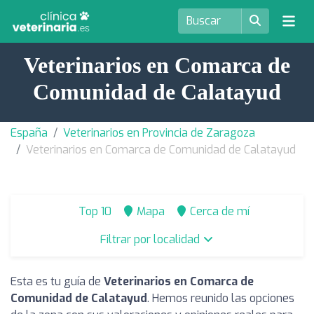
Veterinarios en Comarca de
Comunidad de Calatayud
España
Veterinarios en Provincia de Zaragoza
Veterinarios en Comarca de Comunidad de Calatayud
Top 10
Mapa
Cerca de mí
Filtrar por localidad
Esta es tu guía de
Veterinarios en Comarca de
Comunidad de Calatayud
. Hemos reunido las opciones