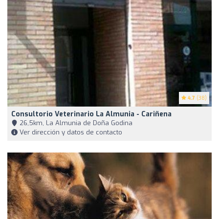
4.7
(38)
Consultorio Veterinario La Almunia - Cariñena
26,5km, La Almunia de Doña Godina
Ver dirección y datos de contacto