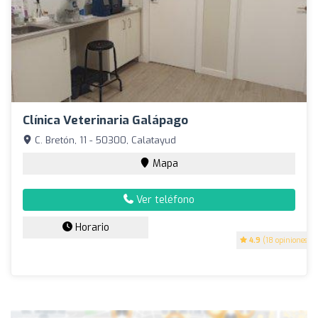
Clínica Veterinaria Galápago
C. Bretón, 11 - 50300, Calatayud
Mapa
Ver teléfono
Horario
4.9
(18 opiniones)