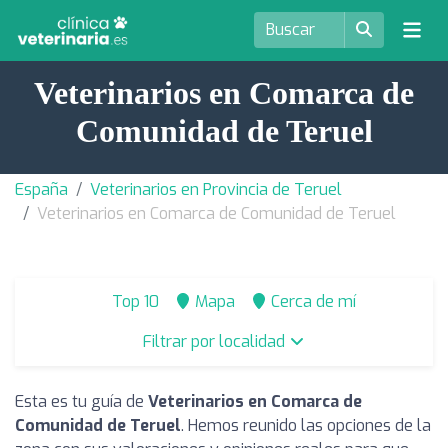
Veterinarios en Comarca de
Comunidad de Teruel
España
Veterinarios en Provincia de Teruel
Veterinarios en Comarca de Comunidad de Teruel
Top 10
Mapa
Cerca de mí
Filtrar por localidad
Esta es tu guía de
Veterinarios en Comarca de
Comunidad de Teruel
. Hemos reunido las opciones de la