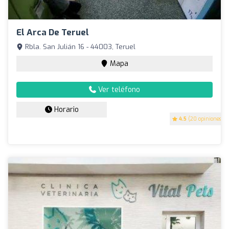
El Arca De Teruel
Rbla. San Julián 16 - 44003, Teruel
Mapa
Ver teléfono
Horario
4.5
(20 opiniones)