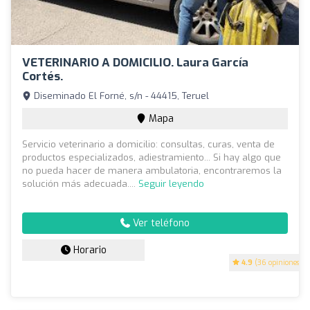
VETERINARIO A DOMICILIO. Laura García
Cortés.
Diseminado El Forné, s/n - 44415, Teruel
Mapa
Servicio veterinario a domicilio: consultas, curas, venta de
productos especializados, adiestramiento... Si hay algo que
no pueda hacer de manera ambulatoria, encontraremos la
solución más adecuada....
Seguir leyendo
Ver teléfono
Horario
4.9
(36 opiniones)