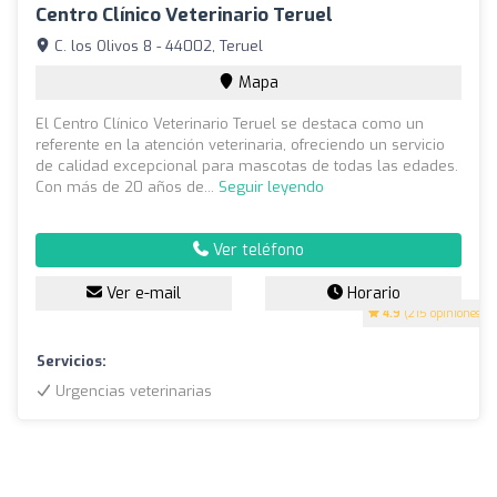
Centro Clínico Veterinario Teruel
C. los Olivos 8 - 44002, Teruel
Mapa
El Centro Clínico Veterinario Teruel se destaca como un
referente en la atención veterinaria, ofreciendo un servicio
de calidad excepcional para mascotas de todas las edades.
Con más de 20 años de...
Seguir leyendo
Ver teléfono
Ver e-mail
Horario
4.9
(215 opiniones)
Servicios:
Urgencias veterinarias