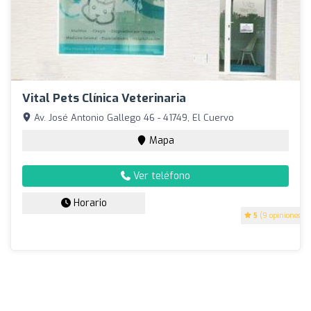
Vital Pets Clínica Veterinaria
Av. José Antonio Gallego 46 - 41749, El Cuervo
Mapa
Ver teléfono
Horario
5
(9 opiniones)