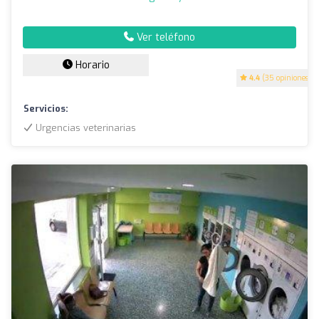
Ver teléfono
Horario
4.4
(35 opiniones)
Servicios:
Urgencias veterinarias