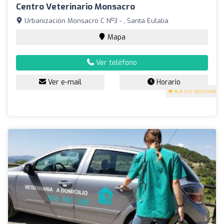
Centro Veterinario Monsacro
Urbanización Monsacro C Nº3 - , Santa Eulalia
Mapa
Ver teléfono
Ver e-mail
Horario
4.9
(53 opiniones)