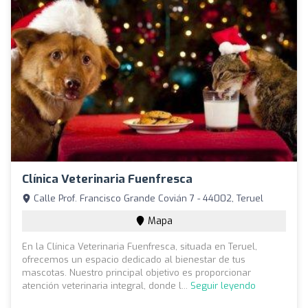
Clínica Veterinaria Fuenfresca
Calle Prof. Francisco Grande Covián 7 - 44002, Teruel
Mapa
En la Clínica Veterinaria Fuenfresca, situada en Teruel,
ofrecemos un espacio dedicado al bienestar de tus
mascotas. Nuestro principal objetivo es proporcionar
atención veterinaria integral, donde l...
Seguir leyendo