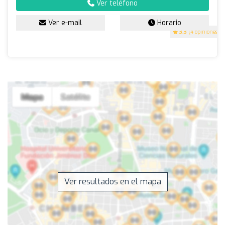
Ver teléfono
Ver e-mail
Horario
3.3
(4 opiniones)
Ver resultados en el mapa