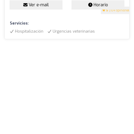
Ver e-mail
Horario
5
(104 opiniones)
Servicios:
Hospitalización
Urgencias veterinarias