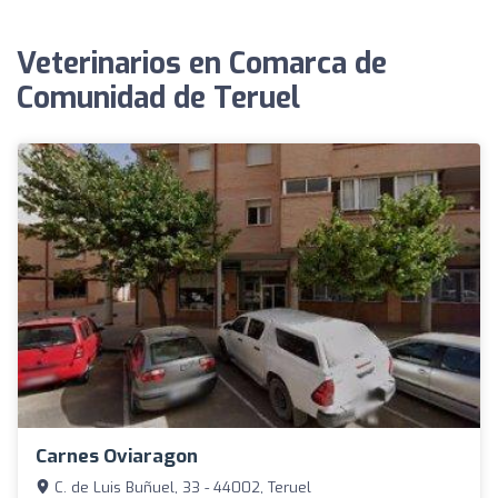
Veterinarios en Comarca de
Comunidad de Teruel
Carnes Oviaragon
C. de Luis Buñuel, 33 - 44002, Teruel