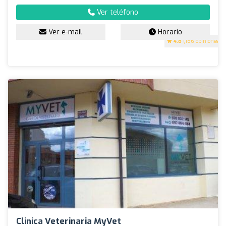
Ver teléfono
Ver e-mail
Horario
4.8
(166 opiniones)
Clinica Veterinaria MyVet