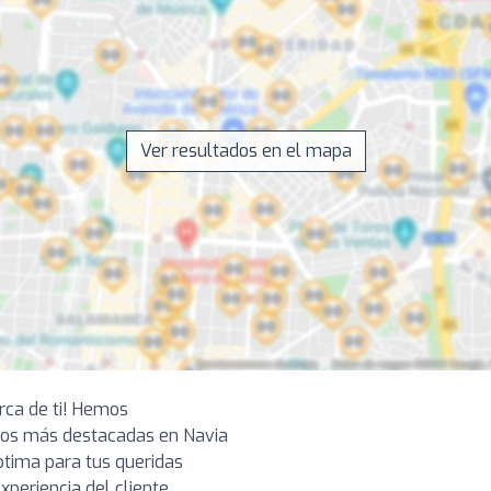
Ver resultados en el mapa
erca de ti! Hemos
ios más destacadas en Navia
ptima para tus queridas
periencia del cliente,