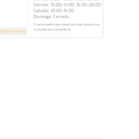
Viernes: 10:00–13:00, 16:00–20:00
Sábado: 10:00–14:00
Domingo: Cerrado
El horario podría estar desactualizado. Contacta con
la empresa para comprobarlo.
4.5
(24 opiniones)