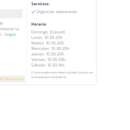
Servicios:
Urgencias veterinarias
de
Horario:
mejorar la
Domingo: (closed)
...
Seguir
Lunes: 10:30-20h
Martes: 10:30-20h
Miércoles: 10:30-20h
Jueves: 10:30-20h
Viernes: 10:30-20h
Sábado: 10:30-14h
El horario podría estar desactualizado. Contacta con
la empresa para comprobarlo.
.9
(146 opiniones)