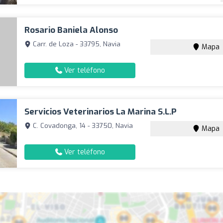
Rosario Baniela Alonso
Carr. de Loza - 33795, Navia
Mapa
Ver teléfono
Servicios Veterinarios La Marina S.l.p
C. Covadonga, 14 - 33750, Navia
Mapa
Ver teléfono