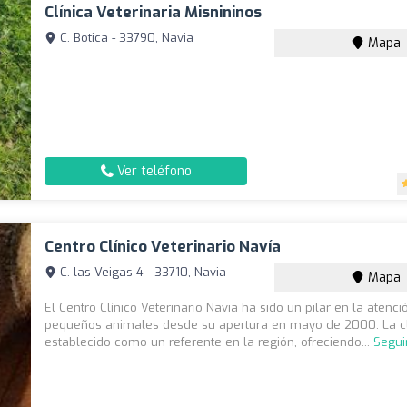
Clínica Veterinaria Misnininos
C. Botica - 33790, Navia
Mapa
Ver teléfono
Centro Clínico Veterinario Navía
C. las Veigas 4 - 33710, Navia
Mapa
El Centro Clínico Veterinario Navia ha sido un pilar en la atenci
pequeños animales desde su apertura en mayo de 2000. La cl
establecido como un referente en la región, ofreciendo...
Segui