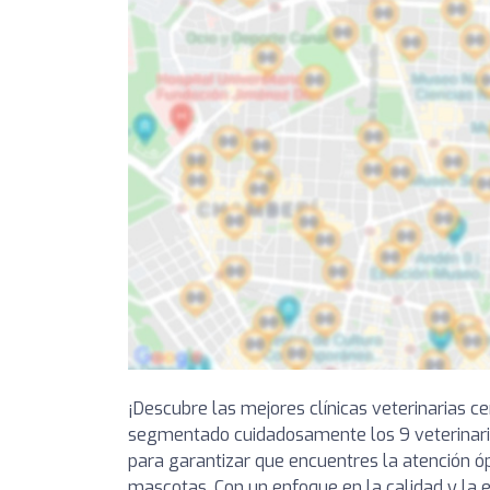
¡Descubre las mejores clínicas veterinarias c
segmentado cuidadosamente los 9 veterinar
para garantizar que encuentres la atención ó
mascotas. Con un enfoque en la calidad y la ex