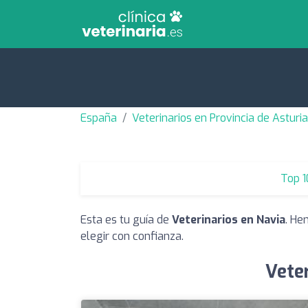
España
Veterinarios en Provincia de Asturi
Top 1
Esta es tu guía de
Veterinarios en Navia
. He
elegir con confianza.
Veter