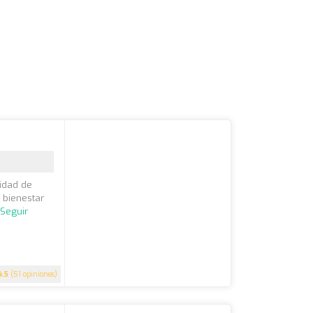
lidad de
 bienestar
.
Seguir
4.5
(51 opiniones)