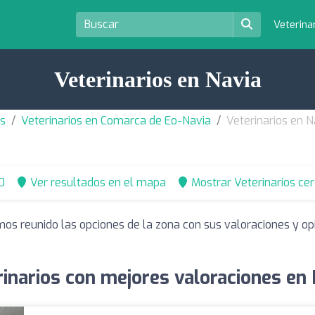
Veterina
Veterinarios en Navia
as
Veterinarios en Comarca de Eo-Navia
Veterinarios en N
0
Ver resultados en el mapa
Mostrar Veterinarios ce
mos reunido las opciones de la zona con sus valoraciones y o
inarios con mejores valoraciones en