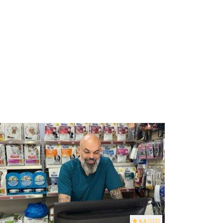
4.4
(133)