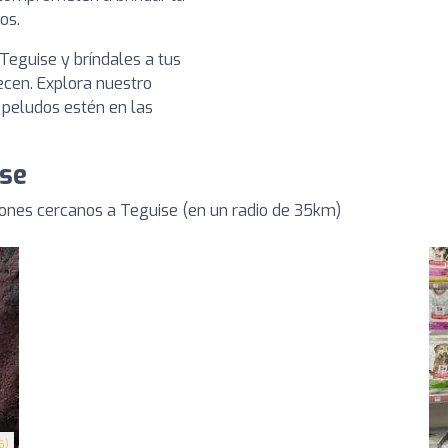
os.
 Teguise y bríndales a tus
cen. Explora nuestro
 peludos estén en las
ise
ones cercanos a Teguise (en un radio de 35km)
6)