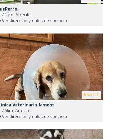
uePerro!
7,0km, Arrecife
Ver dirección y datos de contacto
4.4
(113)
línica Veterinaria Jameos
7,4km, Arrecife
Ver dirección y datos de contacto