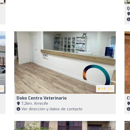
Q
4)
4.8
(28)
Doko Centro Veterinario
C
7,2km, Arrecife
Ver dirección y datos de contacto