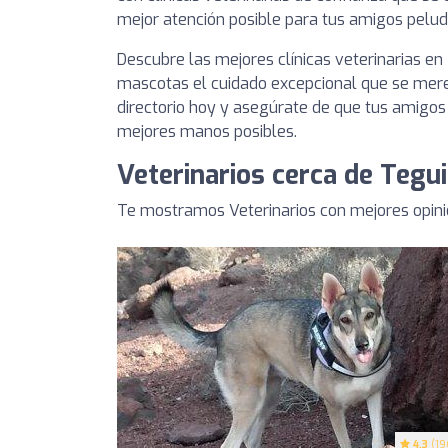
mejor atención posible para tus amigos pelud
Descubre las mejores clínicas veterinarias en
mascotas el cuidado excepcional que se mere
directorio hoy y asegúrate de que tus amigos
mejores manos posibles.
Veterinarios cerca de Tegu
Te mostramos Veterinarios con mejores opini
4.3
(19