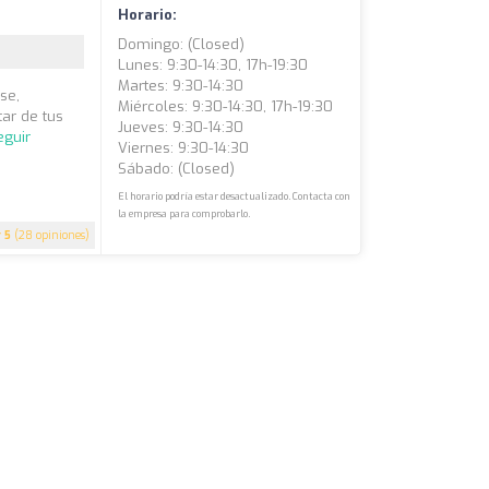
Horario:
Domingo: (closed)
Lunes: 9:30-14:30, 17h-19:30
Martes: 9:30-14:30
se,
Miércoles: 9:30-14:30, 17h-19:30
tar de tus
Jueves: 9:30-14:30
eguir
Viernes: 9:30-14:30
Sábado: (closed)
El horario podría estar desactualizado. Contacta con
la empresa para comprobarlo.
5
(28 opiniones)