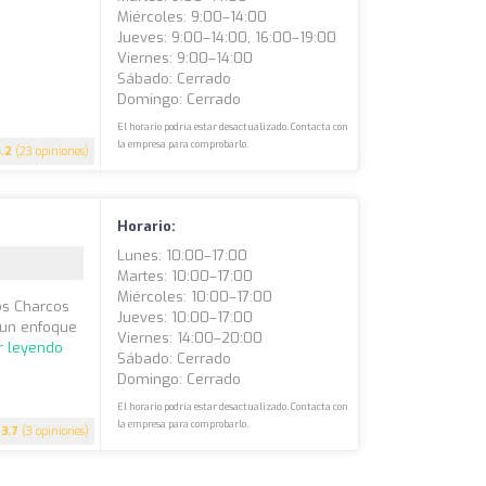
Miércoles: 9:00–14:00
Jueves: 9:00–14:00, 16:00–19:00
Viernes: 9:00–14:00
Sábado: Cerrado
Domingo: Cerrado
El horario podría estar desactualizado. Contacta con
la empresa para comprobarlo.
4.2
(23 opiniones)
Horario:
Lunes: 10:00–17:00
Martes: 10:00–17:00
Miércoles: 10:00–17:00
Los Charcos
Jueves: 10:00–17:00
 un enfoque
Viernes: 14:00–20:00
r leyendo
Sábado: Cerrado
Domingo: Cerrado
El horario podría estar desactualizado. Contacta con
la empresa para comprobarlo.
3.7
(3 opiniones)