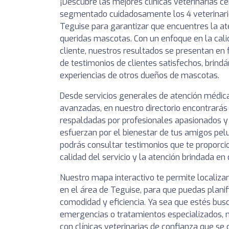
¡Descubre las mejores clínicas veterinarias c
segmentado cuidadosamente los 4 veterinar
Teguise para garantizar que encuentres la at
queridas mascotas. Con un enfoque en la calid
cliente, nuestros resultados se presentan en 
de testimonios de clientes satisfechos, brindá
experiencias de otros dueños de mascotas.
Desde servicios generales de atención médic
avanzadas, en nuestro directorio encontrarás 
respaldadas por profesionales apasionados 
esfuerzan por el bienestar de tus amigos pel
podrás consultar testimonios que te proporcio
calidad del servicio y la atención brindada en 
Nuestro mapa interactivo te permite localizar
en el área de Teguise, para que puedas planifi
comodidad y eficiencia. Ya sea que estés busc
emergencias o tratamientos especializados, n
con clínicas veterinarias de confianza que s