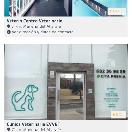
4.4
(121)
Veterín Centro Veterinario
7,1km, Mairena del Aljarafe
Ver dirección y datos de contacto
5
(24)
Clínica Veterinaria EVVET
7,1km, Mairena del Aljarafe