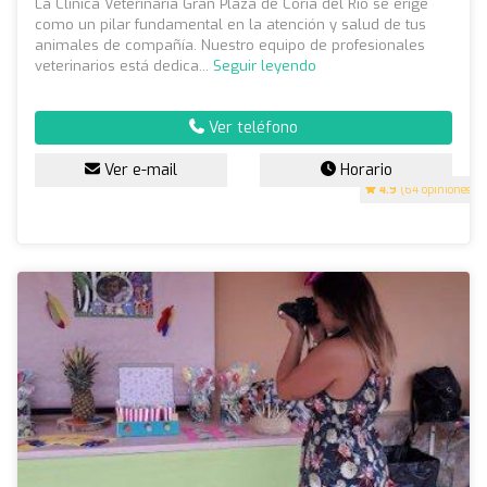
La Clínica Veterinaria Gran Plaza de Coria del Río se erige
como un pilar fundamental en la atención y salud de tus
animales de compañía. Nuestro equipo de profesionales
veterinarios está dedica...
Seguir leyendo
Ver teléfono
Ver e-mail
Horario
4.9
(64 opiniones)