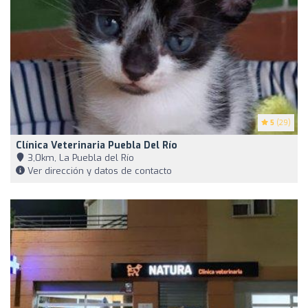
5
(29)
Clínica Veterinaria Puebla Del Río
3,0km, La Puebla del Río
Ver dirección y datos de contacto