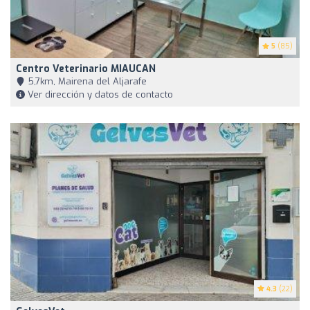
5
(85)
Centro Veterinario MIAUCAN
5,7km, Mairena del Aljarafe
Ver dirección y datos de contacto
4.3
(22)