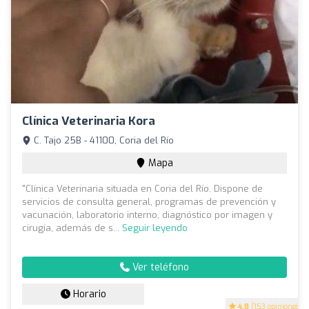
Clínica Veterinaria Kora
C. Tajo 25B - 41100, Coria del Río
Mapa
"Clínica Veterinaria situada en Coria del Río. Dispone de
servicios de consulta general, programas de prevención y
vacunación, laboratorio interno, diagnóstico por imagen y
cirugía, además de s...
Seguir leyendo
Ver teléfono
Horario
4.8
(153 opiniones)