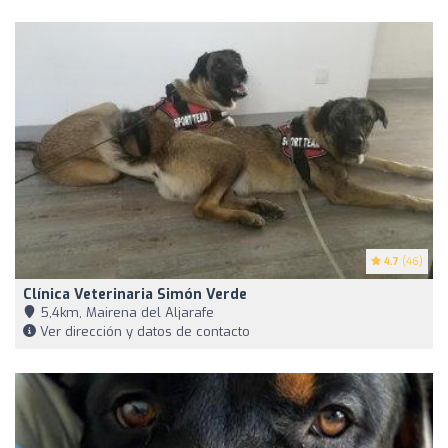
4.7
(46)
Clínica Veterinaria Simón Verde
5,4km, Mairena del Aljarafe
Ver dirección y datos de contacto