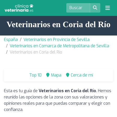
Veterinarios en Coria del Río
España
Veterinarios en Provincia de Sevilla
Veterinarios en Comarca de Metropolitana de Sevilla
Veterinarios en Coria del Río
Top 10
Mapa
Cerca de mí
Esta es tu guía de
Veterinarios en Coria del Río
. Hemos
reunido las opciones de la zona con sus valoraciones y
opiniones reales para que puedas comparar y elegir con
confianza.