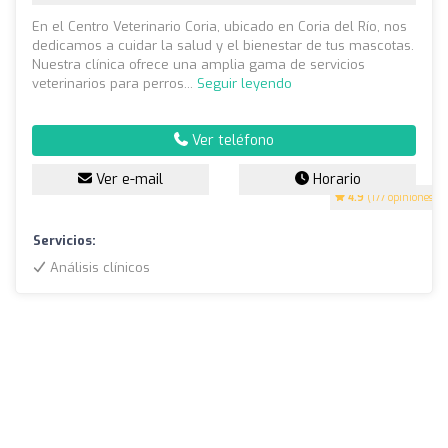
En el Centro Veterinario Coria, ubicado en Coria del Río, nos
dedicamos a cuidar la salud y el bienestar de tus mascotas.
Nuestra clínica ofrece una amplia gama de servicios
veterinarios para perros...
Seguir leyendo
Ver teléfono
Ver e-mail
Horario
4.9
(177 opiniones)
Servicios:
Análisis clínicos