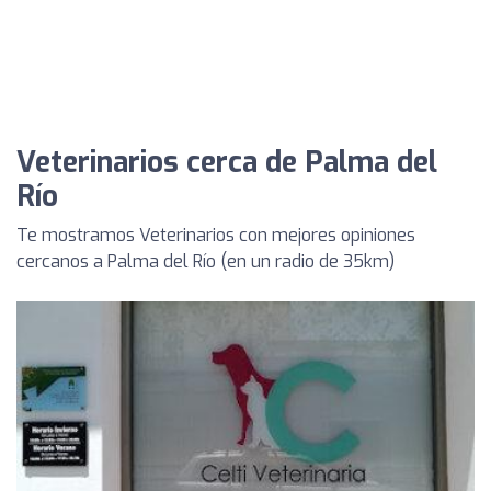
Veterinarios cerca de Palma del
Río
Te mostramos Veterinarios con mejores opiniones
cercanos a Palma del Río (en un radio de 35km)