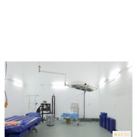
4.7
(15)