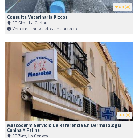
4.8
(41)
Consulta Veterinaria Pizcos
30,6km, La Carlota
Ver dirección y datos de contacto
5
(8)
Mascoderm Servicio De Referencia En Dermatología
Canina Y Felina
30,7km, La Carlota