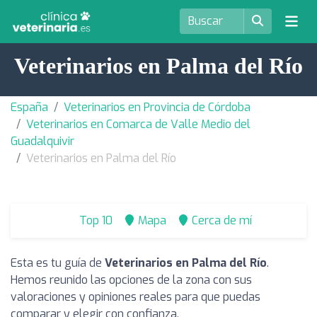
Veterinarios en Palma del Río
España
Veterinarios en Provincia de Córdoba
Veterinarios en Comarca de Valle Medio del
Guadalquivir
Veterinarios en Palma del Río
Top 10
Mapa
Cerca de mí
Esta es tu guía de
Veterinarios en Palma del Río
.
Hemos reunido las opciones de la zona con sus
valoraciones y opiniones reales para que puedas
comparar y elegir con confianza.