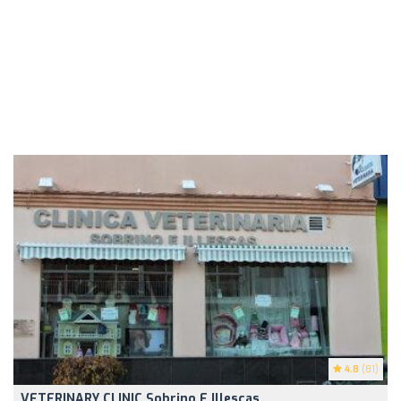
4.8
(81)
VETERINARY CLINIC Sobrino E Illescas