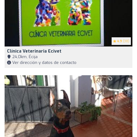
4.9
(38)
Clínica Veterinaria Ecivet
24,0km, Écija
Ver dirección y datos de contacto