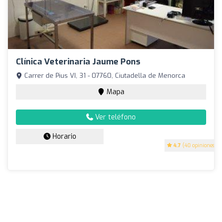
Clínica Veterinaria Jaume Pons
Carrer de Pius VI, 31 - 07760, Ciutadella de Menorca
Mapa
Ver teléfono
Horario
4.7
(40 opiniones)