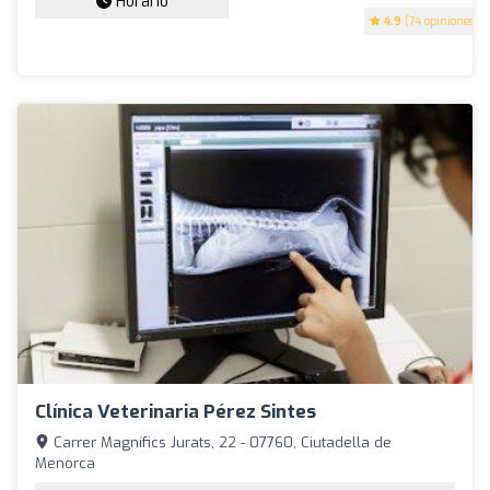
Horario
4.9
(74 opiniones)
Clínica Veterinaria Pérez Sintes
Carrer Magnífics Jurats, 22 - 07760, Ciutadella de
Menorca