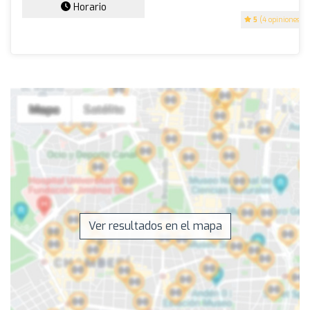
Horario
5
(4 opiniones)
Ver resultados en el mapa