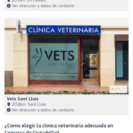
20,7km, Es Castell
Ver dirección y datos de contacto
4.9
(71)
Vets Sant Lluís
20,8km, Sant Lluís
Ver dirección y datos de contacto
¿Cómo elegir la clínica veterinaria adecuada en
Comarca de Ciutadella?