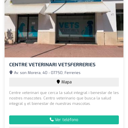
CENTRE VETERINARI VETSFERRERIES
Av. son Morera, 40 - 07750, Ferreries
Mapa
Centre veterinari que cerca la salut integral i benestar de les
nostres mascotes. Centro veterinario que busca la salud
integral y el bienestar de nuestras mascotas.
Ver teléfono