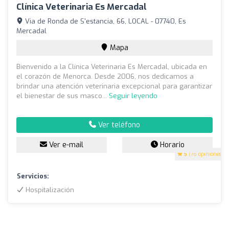
Clínica Veterinaria Es Mercadal
Via de Ronda de S'estancia, 66, LOCAL - 07740, Es
Mercadal
Mapa
Bienvenido a la Clínica Veterinaria Es Mercadal, ubicada en
el corazón de Menorca. Desde 2006, nos dedicamos a
brindar una atención veterinaria excepcional para garantizar
el bienestar de sus masco...
Seguir leyendo
Ver teléfono
Ver e-mail
Horario
5
(76 opiniones)
Servicios:
Hospitalización