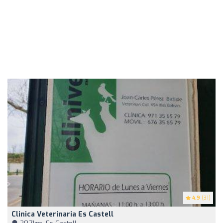
4.9
(31)
Clinica Veterinaria Es Castell