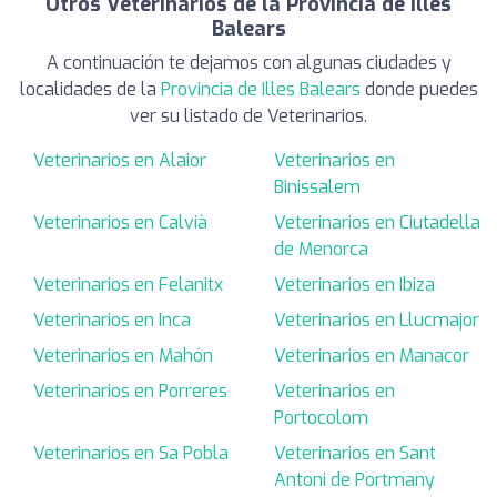
Otros Veterinarios de la Provincia de Illes
Balears
A continuación te dejamos con algunas ciudades y
localidades de la
Provincia de Illes Balears
donde puedes
ver su listado de Veterinarios.
Veterinarios en Alaior
Veterinarios en
Binissalem
Veterinarios en Calvià
Veterinarios en Ciutadella
de Menorca
Veterinarios en Felanitx
Veterinarios en Ibiza
Veterinarios en Inca
Veterinarios en Llucmajor
Veterinarios en Mahón
Veterinarios en Manacor
Veterinarios en Porreres
Veterinarios en
Portocolom
Veterinarios en Sa Pobla
Veterinarios en Sant
Antoni de Portmany