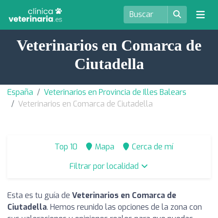
Veterinarios en Comarca de
Ciutadella
España
Veterinarios en Provincia de Illes Balears
Veterinarios en Comarca de Ciutadella
Top 10
Mapa
Cerca de mí
Filtrar por localidad
Esta es tu guía de
Veterinarios en Comarca de
Ciutadella
. Hemos reunido las opciones de la zona con