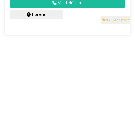
Ver teléfono
Horario
4.7
(51 opiniones)