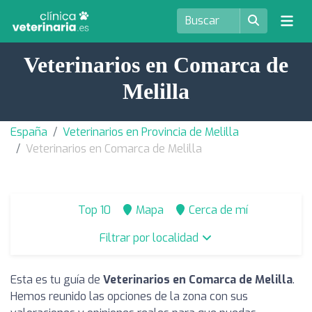
Veterinarios en Comarca de
Melilla
España
Veterinarios en Provincia de Melilla
Veterinarios en Comarca de Melilla
Top 10
Mapa
Cerca de mí
Filtrar por localidad
Esta es tu guía de
Veterinarios en Comarca de Melilla
.
Hemos reunido las opciones de la zona con sus