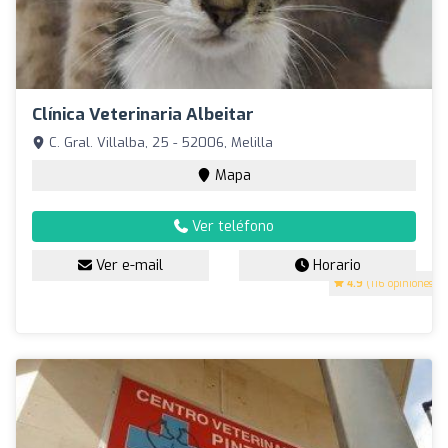
Clínica Veterinaria Albeitar
C. Gral. Villalba, 25 - 52006, Melilla
Mapa
Ver teléfono
Ver e-mail
Horario
4.9
(116 opiniones)