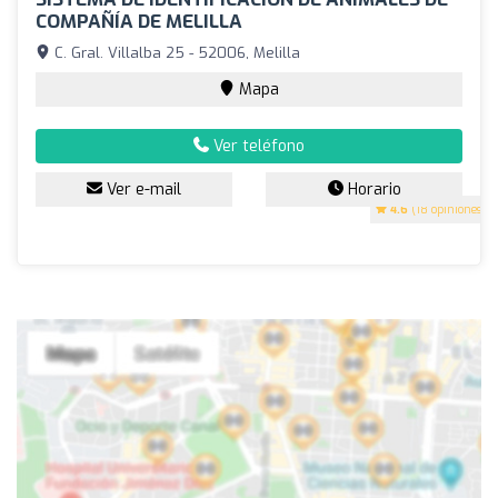
COMPAÑÍA DE MELILLA
C. Gral. Villalba 25 - 52006, Melilla
Mapa
Ver teléfono
Ver e-mail
Horario
4.6
(18 opiniones)