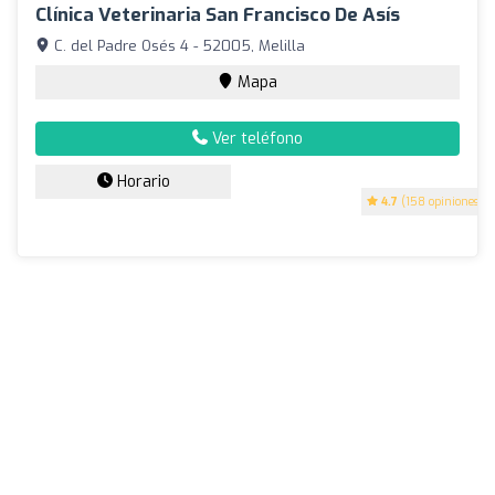
Clínica Veterinaria San Francisco De Asís
C. del Padre Osés 4 - 52005, Melilla
Mapa
Ver teléfono
Horario
4.7
(158 opiniones)