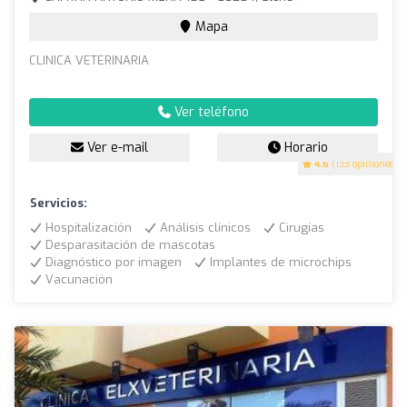
Mapa
CLINICA VETERINARIA
Ver teléfono
Ver e-mail
Horario
4.6
(133 opiniones)
Servicios:
Hospitalización
Análisis clínicos
Cirugías
Desparasitación de mascotas
Diagnóstico por imagen
Implantes de microchips
Vacunación