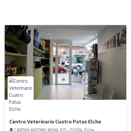
Centro Veterinario Cuatro Patas Elche
CAPITAN ANTONIO MENA 105 - 03204, Elche