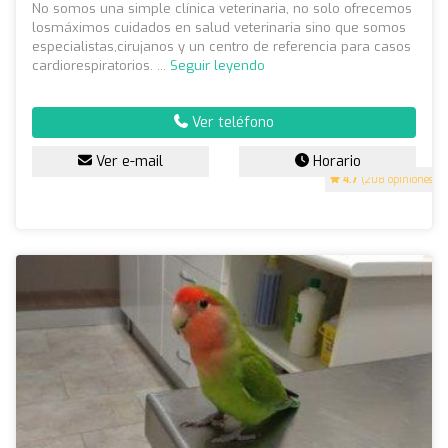
No somos una simple clínica veterinaria, no solo ofrecemos
losmáximos cuidados en salud veterinaria sino que somos
especialistas,cirujanos y un centro de referencia para casos
cardiorespiratorios. ...
Seguir leyendo
Ver teléfono
Ver e-mail
Horario
4.7
(208 opiniones)