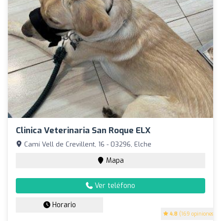
Clinica Veterinaria San Roque ELX
Camí Vell de Crevillent, 16 - 03296, Elche
Mapa
Ver teléfono
Horario
4.8
(169 opiniones)