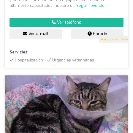
altamente capacitados, nuestro o...
Seguir leyendo
Ver teléfono
Ver e-mail
Horario
4.1
(217 opiniones)
Servicios:
Hospitalización
Urgencias veterinarias