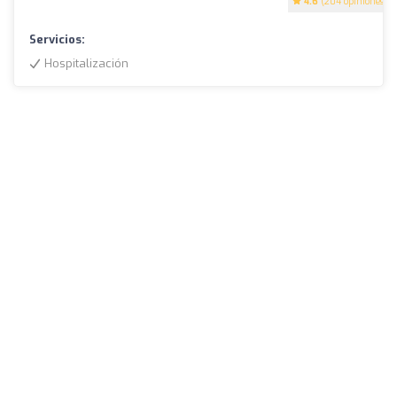
4.6
(204 opiniones)
Servicios:
Hospitalización