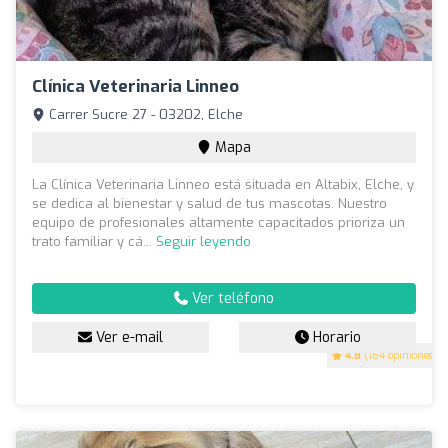
Clínica Veterinaria Linneo
Carrer Sucre 27 - 03202, Elche
Mapa
La Clínica Veterinaria Linneo está situada en Altabix, Elche, y
se dedica al bienestar y salud de tus mascotas. Nuestro
equipo de profesionales altamente capacitados prioriza un
trato familiar y cá...
Seguir leyendo
Ver teléfono
Ver e-mail
Horario
4.8
(164 opiniones)