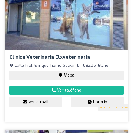
Clínica Veterinaria Elxveterinaria
Calle Prof. Enrique Tierno Galvan 5 - 03205, Elche
Mapa
Ver teléfono
Ver e-mail
Horario
4.7
(113 opiniones)