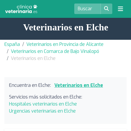
Veterinarios en Elche
España
Veterinarios en Provincia de Alicante
Veterinarios en Comarca de Bajo Vinalopó
Veterinarios en Elche
Encuentra en Elche:
Veterinarios en Elche
Servicios más solicitados en Elche:
Hospitales veterinarios en Elche
Urgencias veterinarias en Elche