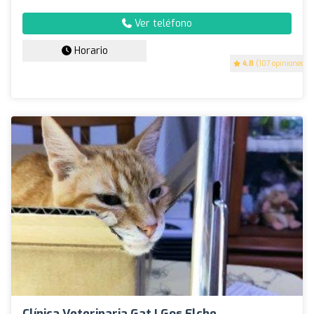
Ver teléfono
Horario
4.8
(107 opiniones)
Clínica Veterinaria Gat I Gos Elche