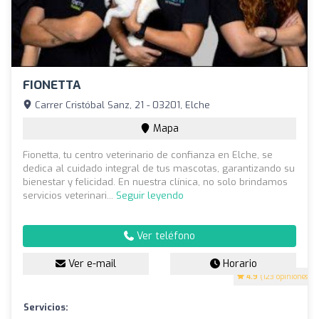
FIONETTA
Carrer Cristóbal Sanz, 21 - 03201, Elche
Mapa
Fionetta, tu centro veterinario de confianza en Elche, se
dedica al cuidado integral de tus mascotas, garantizando su
bienestar y felicidad. En nuestra clínica, no solo brindamos
servicios veterinari...
Seguir leyendo
Ver teléfono
Ver e-mail
Horario
4.9
(123 opiniones)
Servicios: